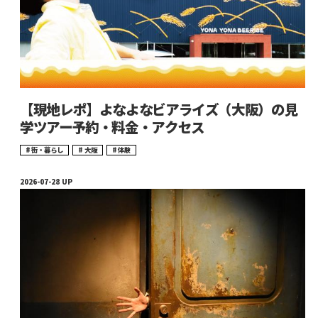
【現地レポ】よなよなビアライズ（大阪）の見
学ツアー予約・料金・アクセス
街・暮らし
大阪
体験