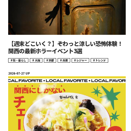
【週末どこいく？】ぞわっと涼しい恐怖体験！
関西の最新ホラーイベント3選
街・暮らし
大阪
京都
兵庫
レジャー
トレンド