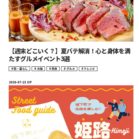
【週末どこいく？】夏バテ解消！心と身体を満
たすグルメイベント3選
街・暮らし
大阪
奈良
グルメ
トレンド