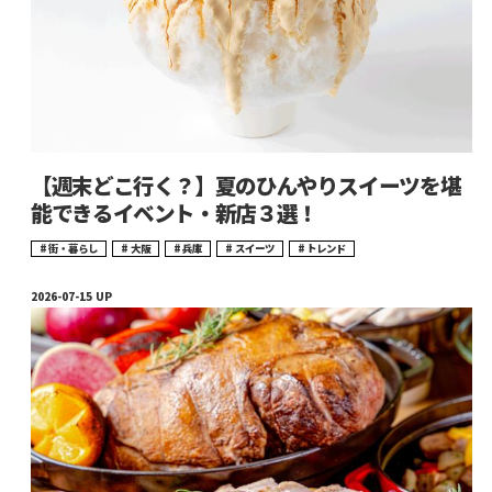
【週末どこ行く？】夏のひんやりスイーツを堪
能できるイベント・新店３選！
街・暮らし
大阪
兵庫
スイーツ
トレンド