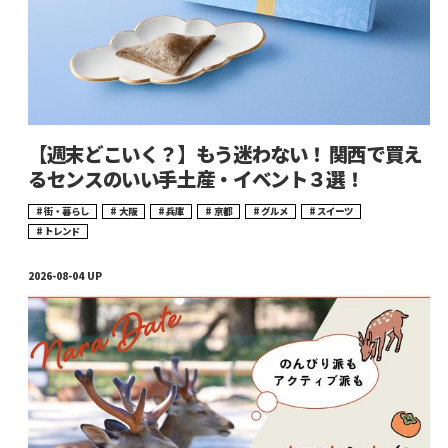
【週末どこいく？】もう迷わない！ 関西で買え
るセンスのいい手土産・イベント３選！
街・暮らし
大阪
兵庫
京都
グルメ
スイーツ
トレンド