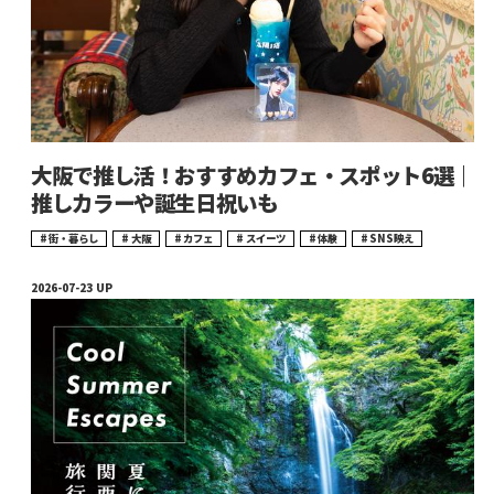
大阪で推し活！おすすめカフェ・スポット6選｜
推しカラーや誕生日祝いも
街・暮らし
大阪
カフェ
スイーツ
体験
SNS映え