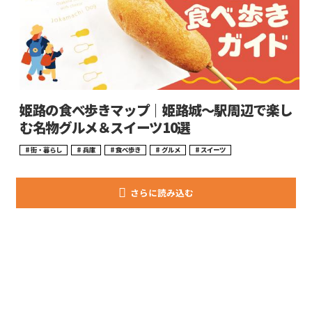
姫路の食べ歩きマップ｜姫路城〜駅周辺で楽し
む名物グルメ＆スイーツ10選
街・暮らし
兵庫
食べ歩き
グルメ
スイーツ