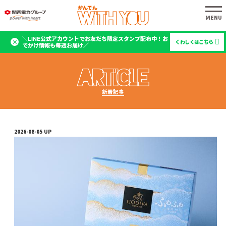
＼LINE公式アカウントでお友だち限定スタンプ配布中！お
くわしくはこちら
でかけ情報も毎週お届け／
新着記事