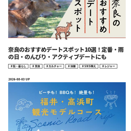
奈良のおすすめデートスポット10選！定番・雨
の日・のんびり・アクティブデートにも
街・暮らし
奈良
カルチャー
体験
SNS映え
レジャー