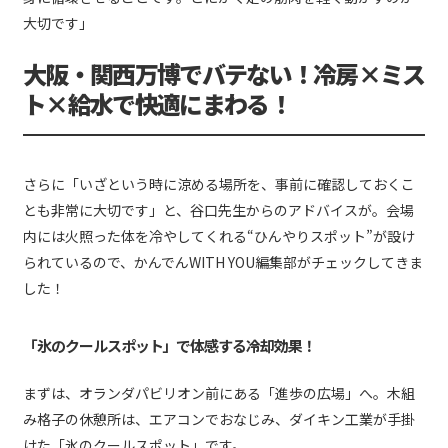
大切です」
大阪・関西万博でバテない！冷房×ミス
ト×給水で快適にまわる！
さらに「いざという時に涼める場所を、事前に確認しておくこ
とも非常に大切です」と、谷口先生からのアドバイスが。会場
内には火照った体を冷やしてくれる“ひんやりスポット”が設け
られているので、かんでんWITH YOU編集部がチェックしてきま
した！
「氷のクールスポット」で体感する冷却効果！
まずは、オランダパビリオン前にある「進歩の広場」へ。木組
み格子の休憩所は、エアコンでおなじみ、ダイキン工業が手掛
けた「氷のクールスポット」です。