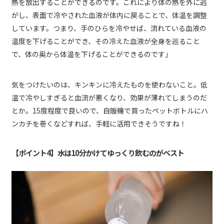
熱を放出することができるのです。これにより体の熱を外に逃
がし、表面で冷やされた血液が体内に戻ることで、体温を調整
しています。つまり、手のひらを冷やせば、流れている血液の
温度を下げることができ、その冷えた血液が全身を巡ること
で、体の奥から体温を下げることができるのです」
気をつけたいのは、キンキンに冷えたものを使わないこと。低
温で冷やしすぎると血流が悪くなり、効果が薄れてしまうのだ
とか。15度程度で良いので、自販機で買ったペットボトルにハ
ンカチを巻くなどすれば、手軽に活用できそうですね！
【ポイント4】水は10分かけてゆっくり飲むのがベスト