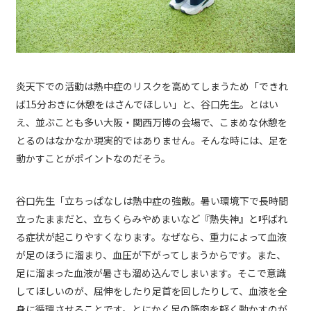
炎天下での活動は熱中症のリスクを高めてしまうため「できれ
ば15分おきに休憩をはさんでほしい」と、谷口先生。とはい
え、並ぶことも多い大阪・関西万博の会場で、こまめな休憩を
とるのはなかなか現実的ではありません。そんな時には、足を
動かすことがポイントなのだそう。
谷口先生「立ちっぱなしは熱中症の強敵。暑い環境下で長時間
立ったままだと、立ちくらみやめまいなど『熱失神』と呼ばれ
る症状が起こりやすくなります。なぜなら、重力によって血液
が足のほうに溜まり、血圧が下がってしまうからです。また、
足に溜まった血液が暑さも溜め込んでしまいます。そこで意識
してほしいのが、屈伸をしたり足首を回したりして、血液を全
身に循環させることです。とにかく足の筋肉を軽く動かすのが