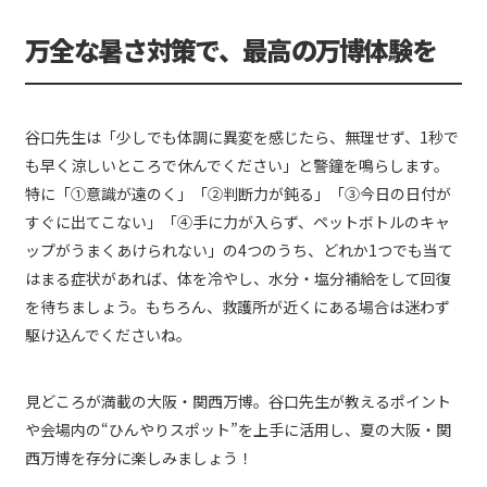
万全な暑さ対策で、最高の万博体験を
谷口先生は「少しでも体調に異変を感じたら、無理せず、1秒で
も早く涼しいところで休んでください」と警鐘を鳴らします。
特に「①意識が遠のく」「②判断力が鈍る」「③今日の日付が
すぐに出てこない」「④手に力が入らず、ペットボトルのキャ
ップがうまくあけられない」の4つのうち、どれか1つでも当て
はまる症状があれば、体を冷やし、水分・塩分補給をして回復
を待ちましょう。もちろん、救護所が近くにある場合は迷わず
駆け込んでくださいね。
見どころが満載の大阪・関西万博。谷口先生が教えるポイント
や会場内の“ひんやりスポット”を上手に活用し、夏の大阪・関
西万博を存分に楽しみましょう！