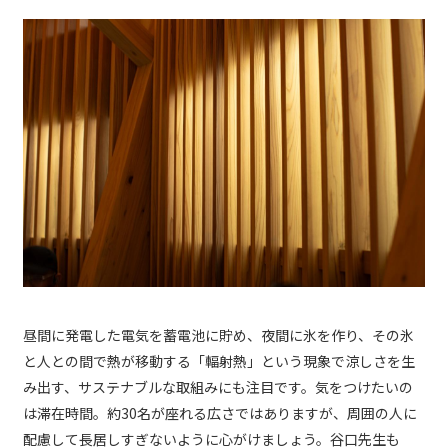
昼間に発電した電気を蓄電池に貯め、夜間に氷を作り、その氷
と人との間で熱が移動する「輻射熱」という現象で涼しさを生
み出す、サステナブルな取組みにも注目です。気をつけたいの
は滞在時間。約30名が座れる広さではありますが、周囲の人に
配慮して長居しすぎないように心がけましょう。谷口先生も