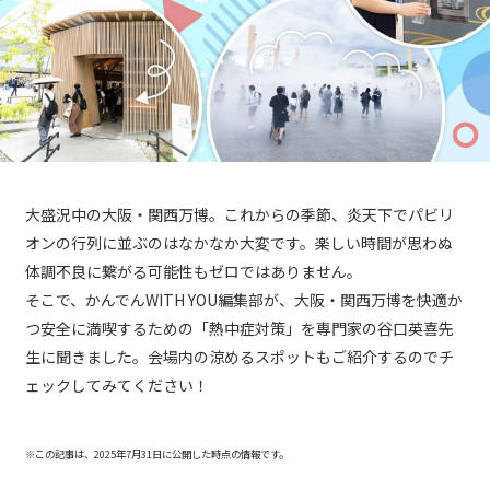
大盛況中の大阪・関西万博。これからの季節、炎天下でパビリ
オンの行列に並ぶのはなかなか大変です。楽しい時間が思わぬ
体調不良に繋がる可能性もゼロではありません。
そこで、かんでんWITH YOU編集部が、大阪・関西万博を快適か
つ安全に満喫するための「熱中症対策」を専門家の谷口英喜先
生に聞きました。会場内の涼めるスポットもご紹介するのでチ
ェックしてみてください！
※この記事は、2025年7月31日に公開した時点の情報です。