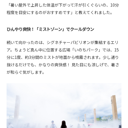
「暑い屋外で上昇した体温が下がって汗が引くぐらいの、10分
程度を目安にするのがおすすめです」と教えてくれました。
ひんやり爽快！「ミストゾーン」でクールダウン
続いて向かったのは、シグネチャーパビリオンが集結するエリ
ア。ちょうど真ん中に位置する広場「いのちパーク」では、15
分に1度、約3分間のミストが地面から噴霧されます。少し通り
抜けるだけでも、かなりの爽快感！ 見た目にも涼しげで、暑さ
が和らぐ気がします。