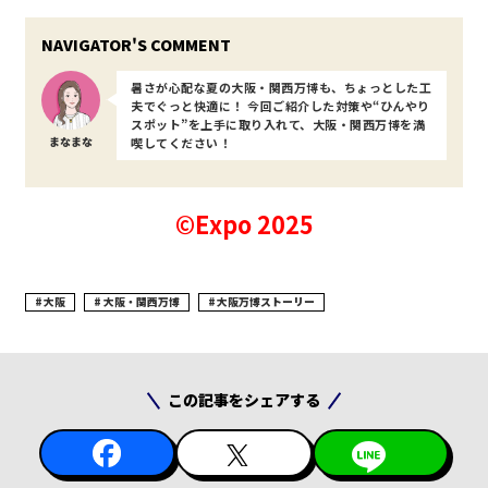
暑さが心配な夏の大阪・関西万博も、ちょっとした工
夫でぐっと快適に！ 今回ご紹介した対策や“ひんやり
スポット”を上手に取り入れて、大阪・関西万博を満
まなまな
喫してください！
©Expo 2025
大阪
大阪・関西万博
大阪万博ストーリー
この記事をシェアする