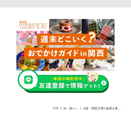
TOP
街・暮らし
大阪・関西万博の猛暑を乗り切る！熱中症対策&ひんやりスポットガイド