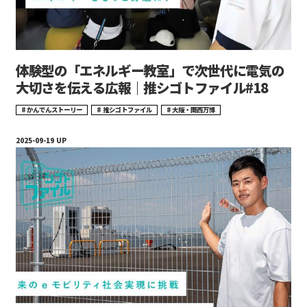
体験型の「エネルギー教室」で次世代に電気の
大切さを伝える広報｜推シゴトファイル#18
かんでんストーリー
推シゴトファイル
大阪・関西万博