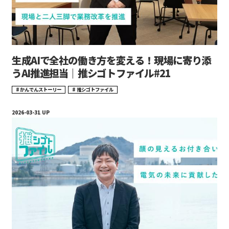
生成AIで全社の働き方を変える！現場に寄り添
うAI推進担当｜推シゴトファイル#21
かんでんストーリー
推シゴトファイル