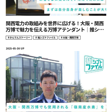
関西電力の取組みを世界に広げる！大阪・関西
万博で魅力を伝える万博アテンダント｜推シゴ
トファイル#16
かんでんストーリー
推シゴトファイル
大阪・関西万博