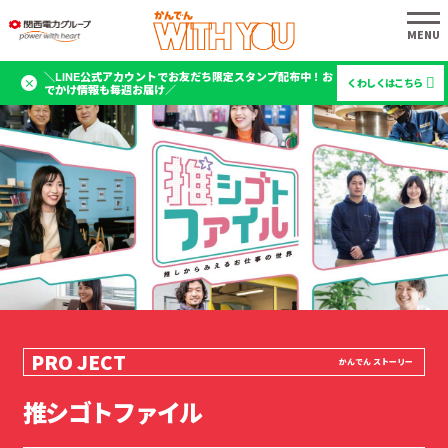
＼LINE公式アカウントでお友だち限定スタンプ配布中！お
くわしくはこちら
でかけ情報も毎週お届け／
推シゴトファイル