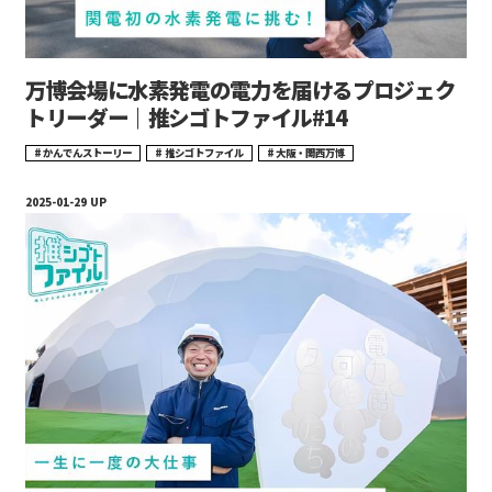
万博会場に水素発電の電力を届けるプロジェク
トリーダー｜推シゴトファイル#14
かんでんストーリー
推シゴトファイル
大阪・関西万博