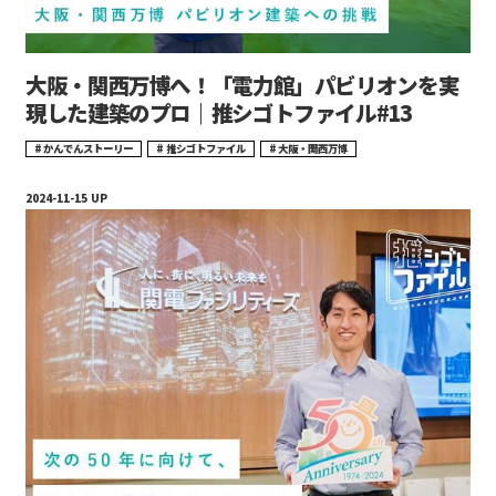
大阪・関西万博へ！「電力館」パビリオンを実
現した建築のプロ｜推シゴトファイル#13
かんでんストーリー
推シゴトファイル
大阪・関西万博