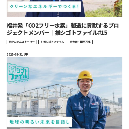
福井発「CO2フリー水素」製造に貢献するプロ
ジェクトメンバー｜推シゴトファイル#15
かんでんストーリー
推シゴトファイル
大阪・関西万博