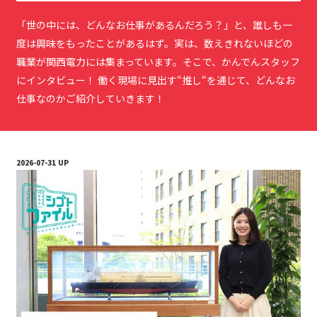
「世の中には、どんなお仕事があるんだろう？」と、誰しも一
度は興味をもったことがあるはず。実は、数えきれないほどの
職業が関西電力には集まっています。そこで、かんでんスタッフ
にインタビュー！ 働く現場に見出す“推し“を通じて、どんなお
仕事なのかご紹介していきます！