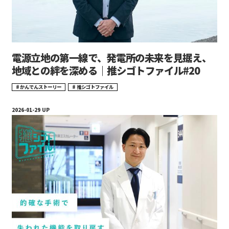
電源立地の第一線で、発電所の未来を見据え、
地域との絆を深める｜推シゴトファイル#20
かんでんストーリー
推シゴトファイル