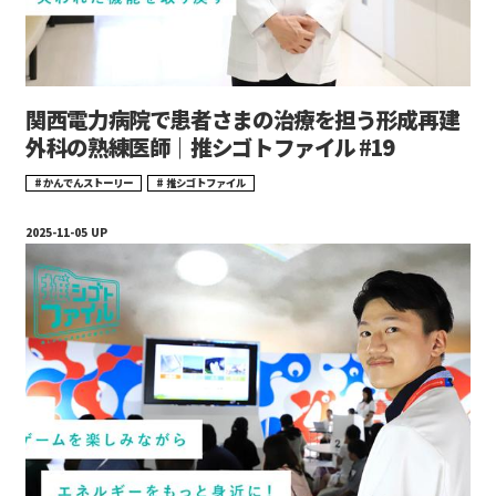
関西電力病院で患者さまの治療を担う形成再建
外科の熟練医師｜推シゴトファイル #19
かんでんストーリー
推シゴトファイル