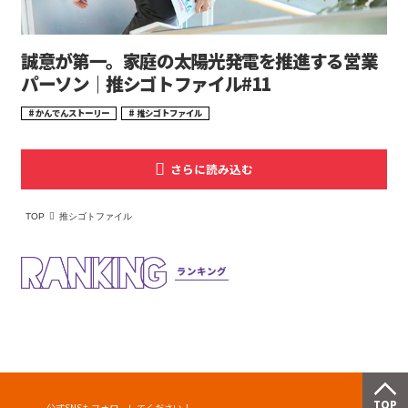
誠意が第一。家庭の太陽光発電を推進する営業
パーソン｜推シゴトファイル#11
かんでんストーリー
推シゴトファイル
TOP
推シゴトファイル
ランキング
公式SNSもフォローしてください！