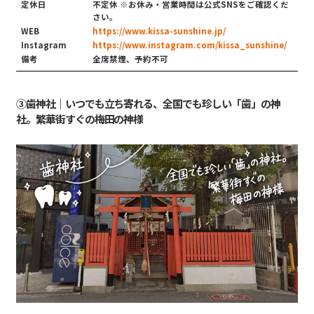
定休日
不定休 ※お休み・営業時間は公式SNSをご確認くだ
さい。
WEB
https://www.kissa-sunshine.jp/
Instagram
https://www.instagram.com/kissa_sunshine/
備考
全席禁煙、予約不可
③歯神社｜いつでも立ち寄れる、全国でも珍しい「歯」の神
社。繁華街すぐの梅田の神様