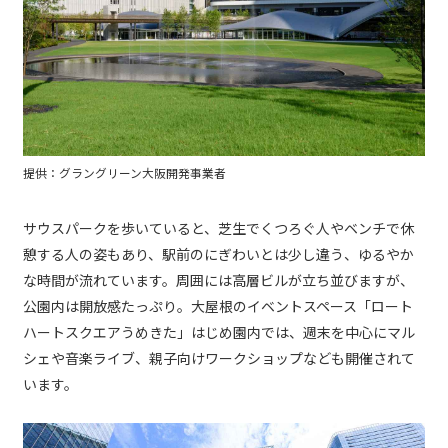
提供：グラングリーン大阪開発事業者
サウスパークを歩いていると、芝生でくつろぐ人やベンチで休
憩する人の姿もあり、駅前のにぎわいとは少し違う、ゆるやか
な時間が流れています。周囲には高層ビルが立ち並びますが、
公園内は開放感たっぷり。大屋根のイベントスペース「ロート
ハートスクエアうめきた」はじめ園内では、週末を中心にマル
シェや音楽ライブ、親子向けワークショップなども開催されて
います。