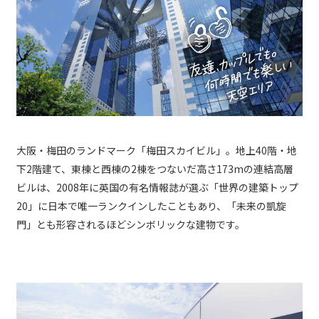
大阪・梅田のランドマーク「梅田スカイビル」。地上40階・地
下2階建て、東棟と西棟の2棟をつないだ高さ173mの連結高層
ビルは、2008年に英国の有名情報誌が選ぶ「世界の建築トップ
20」に日本で唯一ランクインしたこともあり、「未来の凱旋
門」とも形容されるほどシンボリックな建物です。