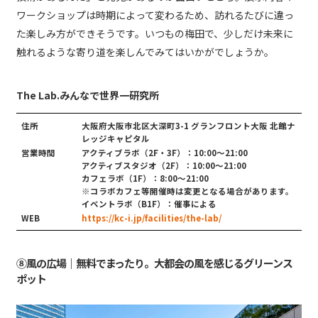
ワークショップは時期によって変わるため、訪れるたびに違っ
た楽しみ方ができそうです。いつもの梅田で、少しだけ未来に
触れるような寄り道を楽しんでみてはいかがでしょうか。
The Lab.みんなで世界一研究所
住所
大阪府大阪市北区大深町3-1 グランフロント大阪 北館ナ
レッジキャピタル
営業時間
アクティブラボ（2F・3F）：10:00～21:00
アクティブスタジオ（2F）：10:00～21:00
カフェラボ（1F）：8:00〜21:00
※コラボカフェ等開催時は変更となる場合があります。
イベントラボ（B1F）：催事による
WEB
https://kc-i.jp/facilities/the-lab/
⑧風の広場｜無料でまったり。大都会の風を感じるグリーンス
ポット