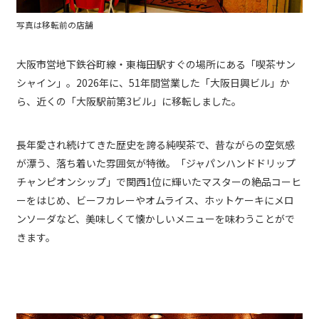
写真は移転前の店舗
大阪市営地下鉄谷町線・東梅田駅すぐの場所にある「喫茶サン
シャイン」。2026年に、51年間営業した「大阪日興ビル」か
ら、近くの「大阪駅前第3ビル」に移転しました。
長年愛され続けてきた歴史を誇る純喫茶で、昔ながらの空気感
が漂う、落ち着いた雰囲気が特徴。「ジャパンハンドドリップ
チャンピオンシップ」で関西1位に輝いたマスターの絶品コーヒ
ーをはじめ、ビーフカレーやオムライス、ホットケーキにメロ
ンソーダなど、美味しくて懐かしいメニューを味わうことがで
きます。