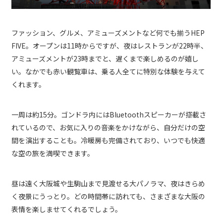
ファッション、グルメ、アミューズメントなど何でも揃うHEP
FIVE。オープンは11時からですが、夜はレストランが22時半、
アミューズメントが23時までと、遅くまで楽しめるのが嬉し
い。なかでも赤い観覧車は、乗る人全てに特別な体験を与えて
くれます。
一周は約15分。ゴンドラ内にはBluetoothスピーカーが搭載さ
れているので、お気に入りの音楽をかけながら、自分だけの空
間を演出することも。冷暖房も完備されており、いつでも快適
な空の旅を満喫できます。
昼は遠く大阪城や生駒山まで見渡せる大パノラマ、夜はきらめ
く夜景にうっとり。どの時間帯に訪れても、さまざまな大阪の
表情を楽しませてくれるでしょう。