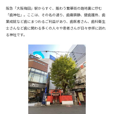
阪急「大阪梅田」駅からすぐ、賑わう繁華街の路地裏に佇む
「歯神社」。ここは、その名の通り、歯痛鎮静、健歯護持、歯
業成就など歯にまつわるご利益があり、歯医者さん、歯科衛生
士さんなど歯に関わる多くの人々や患者さんが日々参拝に訪れ
る神社です。