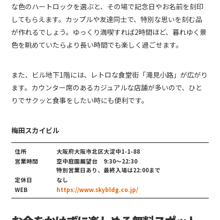
な色のハートロックを選ぶと、その場で記念日やお名前を刻印
してもらえます。カップルや友達同士で、特別な思いを刻む品
が作れるでしょう。ゆっくり満喫すれば2時間ほど、暮れゆく景
色を眺めていたらより長い時間でも楽しく過ごせます。
また、ビル地下1階には、レトロな食堂街「滝見小路」が広がり
ます。カウンター席のあるカジュアルな店舗が多いので、ひと
りでサクッと食事をしたい時にも便利です。
梅田スカイビル
住所
大阪府大阪市北区大淀中1-1-88
営業時間
空中庭園展望台 9:30～22:30
特別営業日あり、最終入場は22:00まで
定休日
なし
WEB
https://www.skybldg.co.jp/