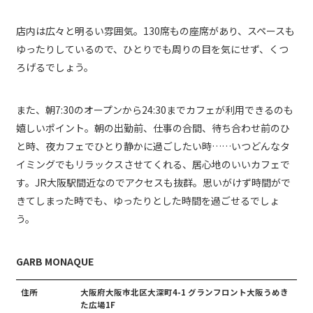
店内は広々と明るい雰囲気。130席もの座席があり、スペースも
ゆったりしているので、ひとりでも周りの目を気にせず、くつ
ろげるでしょう。
また、朝7:30のオープンから24:30までカフェが利用できるのも
嬉しいポイント。朝の出勤前、仕事の合間、待ち合わせ前のひ
と時、夜カフェでひとり静かに過ごしたい時……いつどんなタ
イミングでもリラックスさせてくれる、居心地のいいカフェで
す。JR大阪駅間近なのでアクセスも抜群。思いがけず時間がで
きてしまった時でも、ゆったりとした時間を過ごせるでしょ
う。
GARB MONAQUE
住所
大阪府大阪市北区大深町4-1 グランフロント大阪うめき
た広場1F