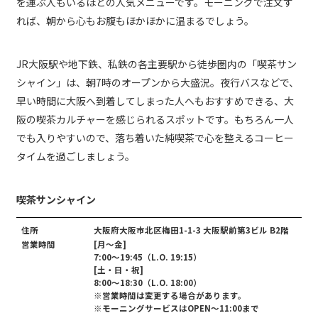
を運ぶ人もいるほどの人気メニューです。モーニングで注文す
れば、朝から心もお腹もほかほかに温まるでしょう。
JR大阪駅や地下鉄、私鉄の各主要駅から徒歩圏内の「喫茶サン
シャイン」は、朝7時のオープンから大盛況。夜行バスなどで、
早い時間に大阪へ到着してしまった人へもおすすめできる、大
阪の喫茶カルチャーを感じられるスポットです。もちろん一人
でも入りやすいので、落ち着いた純喫茶で心を整えるコーヒー
タイムを過ごしましょう。
喫茶サンシャイン
住所
大阪府大阪市北区梅田1-1-3 大阪駅前第3ビル B2階
営業時間
[月～金]
7:00～19:45（L.O. 19:15）
[土・日・祝]
8:00～18:30（L.O. 18:00）
※営業時間は変更する場合があります。
※モーニングサービスはOPEN～11:00まで