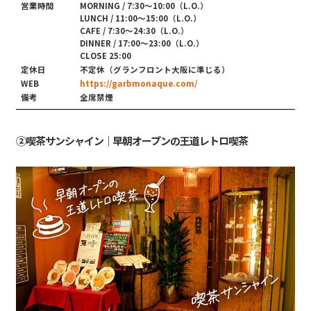
営業時間
MORNING / 7:30〜10:00（L.O.）
LUNCH / 11:00〜15:00（L.O.）
CAFE / 7:30〜24:30（L.O.）
DINNER / 17:00〜23:00（L.O.）
CLOSE 25:00
定休日
不定休（グランフロント大阪に準じる）
WEB
https://garbmonaque.com/
備考
全席禁煙
②喫茶サンシャイン｜早朝オープンの王道レトロ喫茶