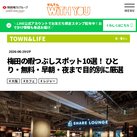
＼LINE公式アカウントでお友だち限定スタンプ配布中！お
くわしくはこちら
でかけ情報も毎週お届け／
2026-06-29
梅田の暇つぶしスポット10選！ ひと
り・無料・早朝・夜まで目的別に厳選
大阪
カフェ
レジャー