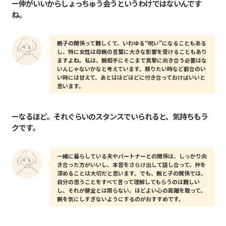
ー仲がいいからしょっちゅう会うというわけではないんです
ね。
親子の関係って難しくて、いわゆる“呪い”になることもある
し、特に女性は母親の言葉に大きな影響を受けることもあり
ますよね。私は、親相手にそこまで真摯に向き合う必要はな
いんじゃないかなと考えています。頼りたい時など都合のい
い時には甘えて、あとはほどほどに付き合っておけばいいと
思います。
ーなるほど。それぐらいのスタンスでいられると、気持ちもラ
クです。
一緒に暮らしている夫やパートナーとの関係は、しっかり向
き合った方がいいし、本音をさらけ出して話し合って、仲を
深めることは大切だと思います。でも、親と子の関係では、
自分の思うことをすべて言って理解してもらうのは難しい
し、それが健全とは限らない。ほどよい心の距離を取って、
親を気にしすぎないようにするのがおすすめです。