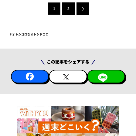
1
2
オトシゴロなオトシドコロ
この記事をシェアする