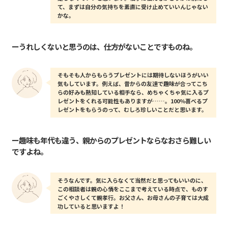
て、まずは自分の気持ちを素直に受け止めていいんじゃない
かな。
ーうれしくないと思うのは、仕方がないことですものね。
そもそも人からもらうプレゼントには期待しないほうがいい
気もしています。例えば、昔からの友達で趣味が合ってこち
らの好みも熟知している相手なら、めちゃくちゃ気に入るプ
レゼントをくれる可能性もありますが……。100％喜べるプ
レゼントをもらうのって、むしろ珍しいことだと思います。
ー趣味も年代も違う、親からのプレゼントならなおさら難しい
ですよね。
そうなんです。気に入らなくて当然だと思ってもいいのに、
この相談者は親の心情をここまで考えている時点で、ものす
ごくやさしくて親孝行。お父さん、お母さんの子育ては大成
功していると思いますよ！