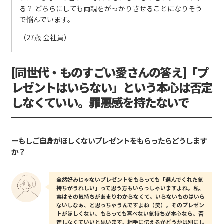
る？ どちらにしても両親をがっかりさせることになりそう
で悩んでいます。
（27歳 会社員）
[同世代・ものすごい愛さんの答え]「プ
レゼントはいらない」という本心は否定
しなくていい。罪悪感を持たないで
ーもしご自身がほしくないプレゼントをもらったらどうします
か？
全然好みじゃないプレゼントをもらっても「選んでくれた気
持ちがうれしい」って思う方もいらっしゃいますよね。私、
実はその気持ちがあまりわからなくて。いらないものはいら
ないしなぁ、と思っちゃうんですよね（笑）。そのプレゼン
トがほしくない、もらっても喜べない気持ちが本心なら、否
定しなくていいと思います。相手に伝えるかどうかは別にし