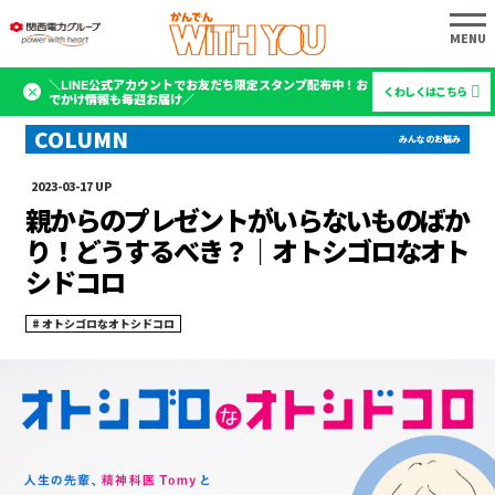
＼LINE公式アカウントでお友だち限定スタンプ配布中！お
くわしくはこちら
でかけ情報も毎週お届け／
2023-03-17
親からのプレゼントがいらないものばか
り！どうするべき？｜オトシゴロなオト
シドコロ
オトシゴロなオトシドコロ