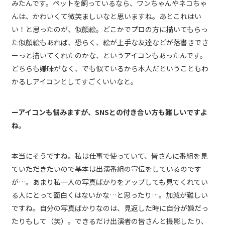
みたんです。ペットを飼っているなら、ワンちゃんやネコちゃ
んは、かわいくて微笑ましいなと思いますね。あとこれはい
い！と思ったのが、似顔絵。どこかでプロの方に描いてもらっ
た似顔絵もあれば、恐らく、絵が上手な友達などが落書きでさ
ーっと描いてくれたのかな、というアイコンもあったんです。
どちらも嫌味がなく、でも似ているから本人だということもわ
かるしアイコンとしてすごくいいなと。
ーアイコンも悩みますが、SNSとの付き合い方も難しいですよ
ね。
本当にそうですね。私は仕事で使っていて、皆さんに番組を見
ていただきたいので基本は出演番組の宣伝をしているのです
が…。あまり私一人の写真ばかりをアップしても見てくれてい
る人にとって面白くはないかな…と思ったり…。加減が難しい
ですね。自分の写真ばかりなのは、見返した時に自分が嫌だっ
たりもして（笑）。できるだけ出演者の皆さんと撮影したり、