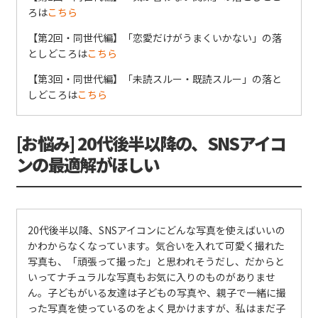
ろは
こちら
【第2回・同世代編】「恋愛だけがうまくいかない」の落
としどころは
こちら
【第3回・同世代編】「未読スルー・既読スルー」の落と
しどころは
こちら
[お悩み] 20代後半以降の、SNSアイコ
ンの最適解がほしい
20代後半以降、SNSアイコンにどんな写真を使えばいいの
かわからなくなっています。気合いを入れて可愛く撮れた
写真も、「頑張って撮った」と思われそうだし、だからと
いってナチュラルな写真もお気に入りのものがありませ
ん。子どもがいる友達は子どもの写真や、親子で一緒に撮
った写真を使っているのをよく見かけますが、私はまだ子