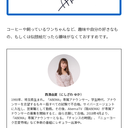
コーヒーや飼っているワンちゃんなど、趣味や自分の好きなも
の、もしくは似顔絵だったら嫌味がなくておすすめです。
西澤由夏（にしざわ ゆか）
1993年、埼玉県生まれ。「ABEMA」専属アナウンサー。学生時代、アナウ
ンサーを志望するもキー局すべての試験で不合格。サイバーエージェント
に入社し、営業職として勤務。その後、AbemaTV（現ABEMA）が専属ア
ナウンサーの募集を開始すると、自ら志願して合格。2018年4月より、
「ABEMA」専属アナウンサーとなる。『チャンスの時間』、『ニューヨー
ク恋愛市場』など多数の番組にレギュラー出演中。