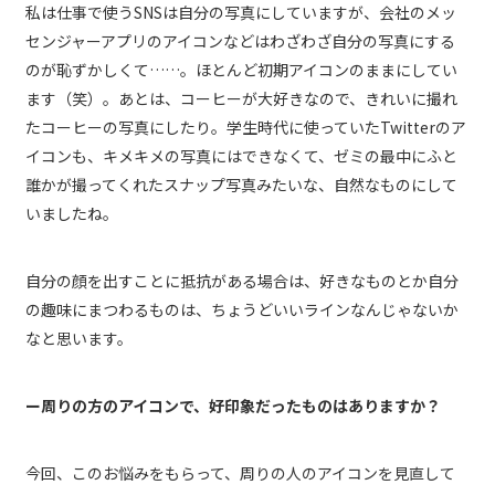
私は仕事で使うSNSは自分の写真にしていますが、会社のメッ
センジャーアプリのアイコンなどはわざわざ自分の写真にする
のが恥ずかしくて……。ほとんど初期アイコンのままにしてい
ます（笑）。あとは、コーヒーが大好きなので、きれいに撮れ
たコーヒーの写真にしたり。学生時代に使っていたTwitterのア
イコンも、キメキメの写真にはできなくて、ゼミの最中にふと
誰かが撮ってくれたスナップ写真みたいな、自然なものにして
いましたね。
自分の顔を出すことに抵抗がある場合は、好きなものとか自分
の趣味にまつわるものは、ちょうどいいラインなんじゃないか
なと思います。
ー周りの方のアイコンで、好印象だったものはありますか？
今回、このお悩みをもらって、周りの人のアイコンを見直して