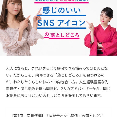
大人になると、きれいさっぱり解決できる悩みってほとんどな
い。だからこそ、納得できる「落としどころ」を見つけるの
が、わたしたちらしい悩みとの向き合い方。人生経験豊富な先
輩世代と同じ悩みを持つ同世代、2人のアドバイザーから、同じ
お悩みにちょうどいい落としどころを提案してもらいます。
【第1回・同世代編】「気が合わない関係」の落としどこ