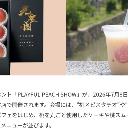
「PLAYFUL PEACH SHOW」が、2026年7月8
店で開催されます。会場には、“桃×ピスタチオ”や“
パフェをはじめ、桃を丸ごと使用したケーキや桃スム
たメニューが並びます。