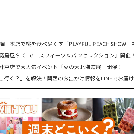
田本店で桃を食べ尽くす「PLAYFUL PEACH SHOW
高島屋Ｓ.Ｃ.で「スウィーツ＆パンセレクション」開催
神戸店で大人気イベント「夏の大北海道展」開催！
こ行く？」を解決！関西のお出かけ情報をLINEでお届け