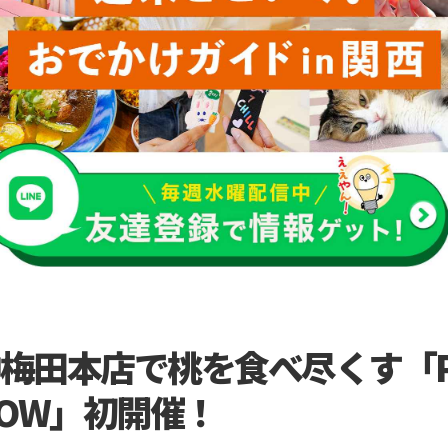
梅田本店で桃を食べ尽くす「PL
SHOW」初開催！