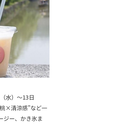
日（水）～13日
桃×清涼感”など一
ージー、かき氷ま