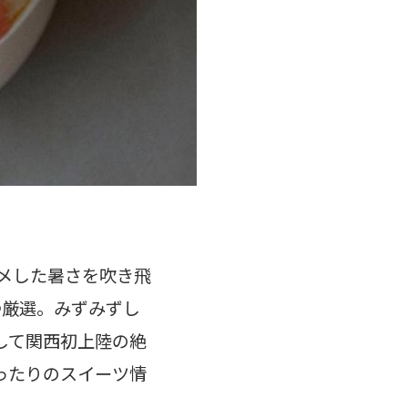
メした暑さを吹き飛
つ厳選。みずみずし
して関西初上陸の絶
ったりのスイーツ情