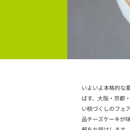
いよいよ本格的な夏
ばす、大阪・京都
い桃づくしのフェ
品チーズケーキが
報をお届けします