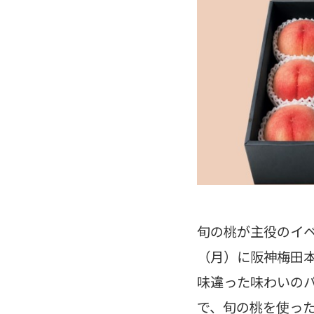
旬の桃が主役のイベント
（月）に阪神梅田本
味違った味わいの
で、旬の桃を使っ