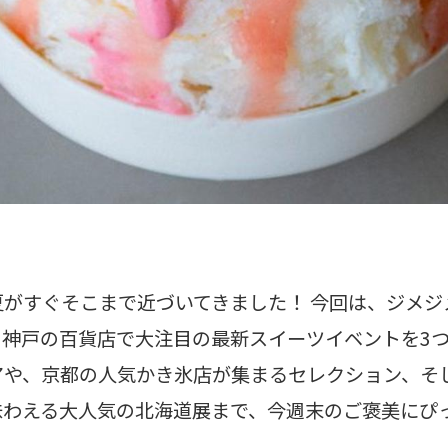
がすぐそこまで近づいてきました！ 今回は、ジメジ
・神戸の百貨店で大注目の最新スイーツイベントを3
アや、京都の人気かき氷店が集まるセレクション、そ
味わえる大人気の北海道展まで、今週末のご褒美にぴ
。