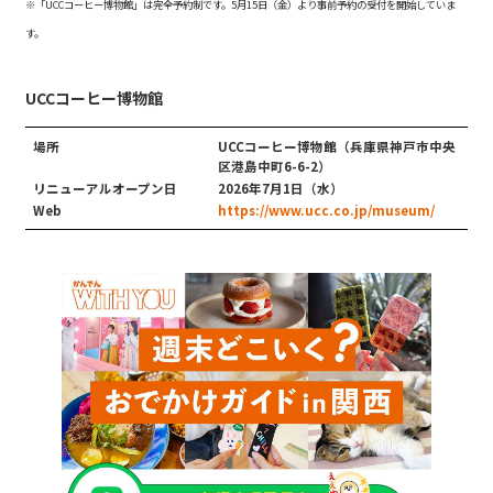
※「UCCコーヒー博物館」は完全予約制です。5月15日（金）より事前予約の受付を開始していま
す。
UCCコーヒー博物館
場所
UCCコーヒー博物館（兵庫県神戸市中央
区港島中町6-6-2）
リニューアルオープン日
2026年7月1日（水）
Web
https://www.ucc.co.jp/museum/