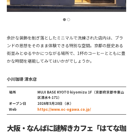
余計な装飾を削ぎ落としたミニマルで洗練された店内は、ブラ
ンドの思想をそのまま体験できる特別な空間。京都の歴史ある
街並みとゆるやかにつながる場所で、1杯のコーヒーとともに豊
かな時間を堪能してみてはいかがでしょうか。
小川珈琲 清水店
場所
MUJI BASE KYOTO kiyomizu 1F（京都府京都市東山
区清水4-171）
オープン日
2026年5月20日（水）
Web
https://www.oc-ogawa.co.jp/
大阪・なんばに謎解きカフェ「はてな珈