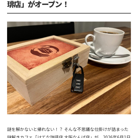
琲店」がオープン！
謎を解かないと帰れない！？ そんな不思議な仕掛けが詰まった
謎解きカフェ「はてな珈琲店 大阪なんば店」が、2026年6月1日