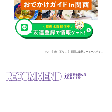
TOP
街・暮らし
関西の最新コーヒースポット3選【京都・大阪・神戸】
この記事を読んだ
人におすすめ