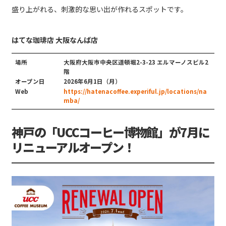
盛り上がれる、刺激的な思い出が作れるスポットです。
はてな珈琲店 大阪なんば店
場所
大阪府大阪市中央区道頓堀2-3-23 エルマーノスビル2
階
オープン日
2026年6月1日（月）
Web
https://hatenacoffee.experiful.jp/locations/na
mba/
神戸の「UCCコーヒー博物館」が7月に
リニューアルオープン！