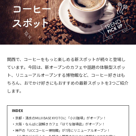
関西で、コーヒーをもっと楽しめる新スポットが続々と登場し
ています。今回は、新オープンのカフェや話題の体験型スポッ
ト、リニューアルオープンする博物館など、コーヒー好きはも
ちろん、おでかけ好きにもおすすめの最新スポットを3つご紹介
します。
京都・清水のMUJI BASE KYOTOに「小川珈琲」がオープン！
大阪・なんばに謎解きカフェ「はてな珈琲店」がオープン！
神戸の「UCCコーヒー博物館」が7月にリニューアルオープン！