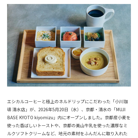
エシカルコーヒーと極上のネルドリップにこだわった「小川珈
琲 清水店」が、2026年5月20日（水）、京都・清水の「MUJI
BASE KYOTO kiyomizu」内にオープンしました。京都産小麦を
使った香ばしいトーストや、京都の美山牛乳を使った濃厚なミ
ルクソフトクリームなど、地元の素材をふんだんに取り入れた