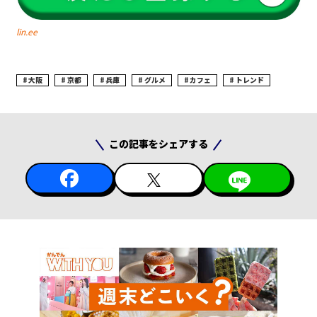
lin.ee
大阪
京都
兵庫
グルメ
カフェ
トレンド
この記事をシェアする