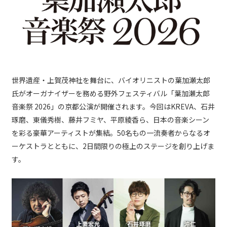
世界遺産・上賀茂神社を舞台に、バイオリニストの葉加瀬太郎
氏がオーガナイザーを務める野外フェスティバル「葉加瀬太郎
音楽祭 2026」の京都公演が開催されます。今回はKREVA、石井
琢磨、東儀秀樹、藤井フミヤ、平原綾香ら、日本の音楽シーン
を彩る豪華アーティストが集結。50名もの一流奏者からなるオ
ーケストラとともに、2日間限りの極上のステージを創り上げま
す。