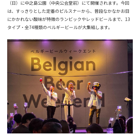
（日）に中之島公園（中央公会堂前）にて開催されます。今回
は、すっきりとした定番のピルスナーから、普段なかなかお目
にかかれない酸味が特徴のランビックやレッドビールまで、13
タイプ・全74種類のベルギービールが大集結します。