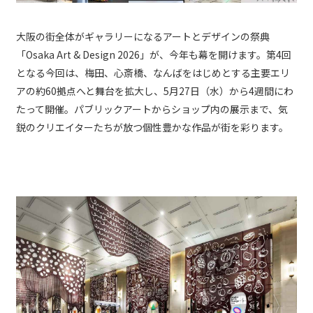
大阪の街全体がギャラリーになるアートとデザインの祭典
「Osaka Art & Design 2026」が、今年も幕を開けます。第4回
となる今回は、梅田、心斎橋、なんばをはじめとする主要エリ
アの約60拠点へと舞台を拡大し、5月27日（水）から4週間にわ
たって開催。パブリックアートからショップ内の展示まで、気
鋭のクリエイターたちが放つ個性豊かな作品が街を彩ります。