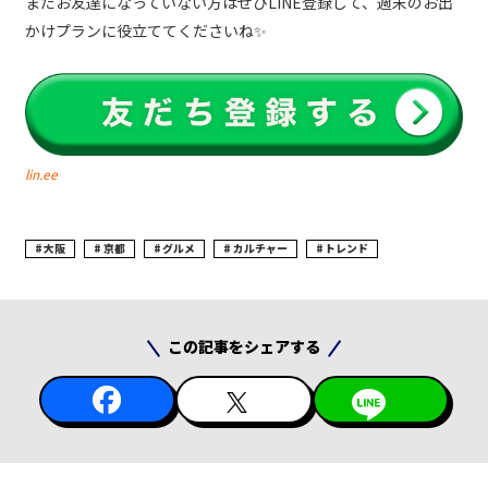
まだお友達になっていない方はぜひLINE登録して、週末のお出
かけプランに役立ててくださいね✨
lin.ee
大阪
京都
グルメ
カルチャー
トレンド
この記事をシェアする