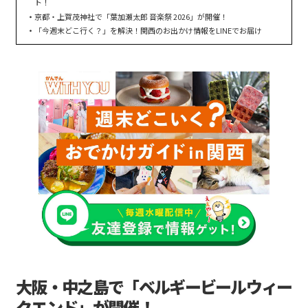
ト！
京都・上賀茂神社で「葉加瀬太郎 音楽祭 2026」が開催！
「今週末どこ行く？」を解決！関西のお出かけ情報をLINEでお届け
大阪・中之島で「ベルギービールウィー
クエンド」が開催！