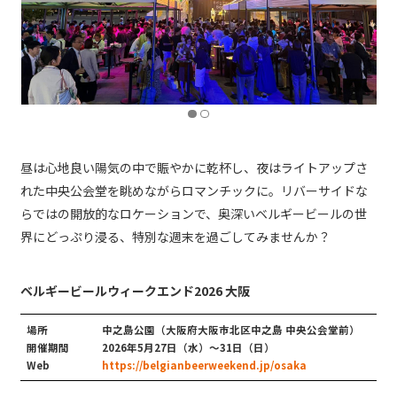
昼は心地良い陽気の中で賑やかに乾杯し、夜はライトアップさ
れた中央公会堂を眺めながらロマンチックに。リバーサイドな
らではの開放的なロケーションで、奥深いベルギービールの世
界にどっぷり浸る、特別な週末を過ごしてみませんか？
ベルギービールウィークエンド2026 大阪
場所
中之島公園（大阪府大阪市北区中之島 中央公会堂前）
開催期間
2026年5月27日（水）～31日（日）
Web
https://belgianbeerweekend.jp/osaka