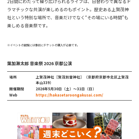
2日間にわたって繰り広げられるライブは、日替わりで異なるド
ラマチックな共演が楽しめるのもポイント。歴史ある上賀茂神
社という特別な場所で、音楽だけでなく“その場にいる時間”も
楽しめる音楽祭です。
※イベントの観覧には事前にチケットの購入が必要です。
葉加瀬太郎 音楽祭 2026 京都公演
場所
上賀茂神社［賀茂別雷神社］（京都府京都市北区上賀茂
本山339）
開催期間
2026年5月30日（土）～31日（日）
Web
https://hakasetaroongakusai.com/