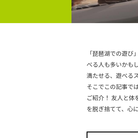
「琵琶湖での遊び
べる人も多いかも
満たせる、遊べる
そこでこの記事では
ご紹介！ 友人と体
を脱ぎ捨てて、心