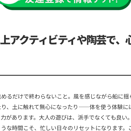
上アクティビティや陶芸で、
眺めるだけで終わらないこと。風を感じながら船に揺
たり、土に触れて無心になったり——体を使う体験に
る力があります。大人の遊びは、派手でなくても良い
ような時間こそ、忙しい日々のリセットになります。