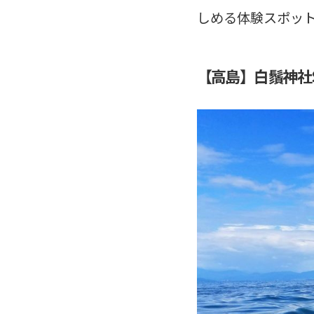
しめる体験スポッ
【高島】白鬚神社