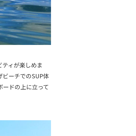
ィビティが楽しめま
ビーチでのSUP体
ボードの上に立って