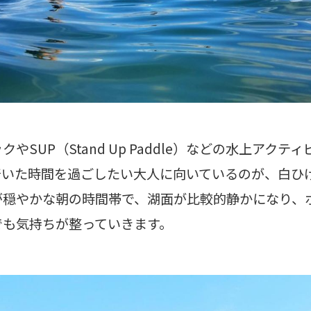
やSUP（Stand Up Paddle）などの水上アクテ
いた時間を過ごしたい大人に向いているのが、白ひげ
が穏やかな朝の時間帯で、湖面が比較的静かになり、
でも気持ちが整っていきます。