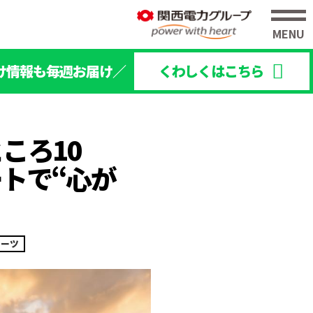
け情報も毎週お届け／
くわしくはこちら
ころ10
トで“心が
イーツ