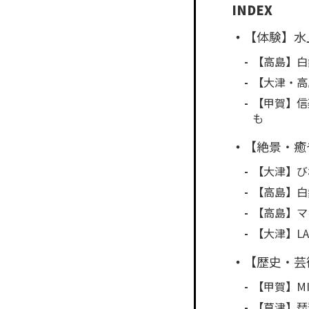
【体験】水
【高島】白
【大津・高
【甲賀】信
も
【絶景・癒
【大津】び
【高島】白
【高島】マ
【大津】L
【歴史・芸
【甲賀】M
【草津】琵