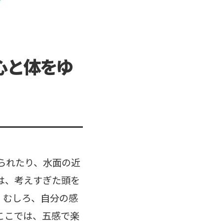
心と体をゆ
られたり、水面の近
は、考えすぎた頭を
。むしろ、自分の感
ここでは、五感で楽