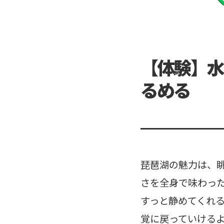
【体験】水
るめる
琵琶湖の魅力は、
さを全身で味わっ
すっと静めてくれ
覚に戻っていける