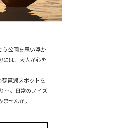
わう公園を思い浮か
辺には、大人が心を
めの琵琶湖スポットを
り…。日常のノイズ
みませんか。