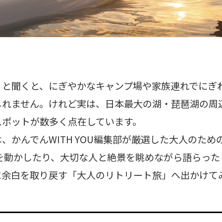
」と聞くと、にぎやかなキャンプ場や家族連れでにぎ
しれません。けれど実は、日本最大の湖・琵琶湖の周
スポットが数多く点在しています。
、かんでんWITH YOU編集部が厳選した大人のた
を動かしたり、大切な人と絶景を眺めながら語らった
に余白を取り戻す「大人のリトリート旅」へ出かけて