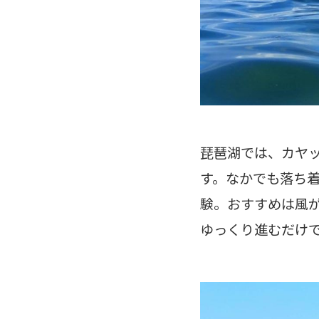
琵琶湖では、カヤック
す。なかでも落ち着
験。おすすめは風
ゆっくり進むだけ