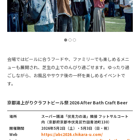
会場ではビールに合うフードや、ファミリーでも楽しめるメニ
ューも展開され、芝生の上でのんびり過ごせます。ゆったり過
ごしながら、お風呂やサウナ後の一杯を楽しめるイベントで
す。
京都湯上がりクラフトビール祭 2026 After Bath Craft Beer
場所
スーパー銭湯「伏見力の湯」隣接 フットサルコート
内（京都府京都市伏見区竹田青池町130）
開催期間
2026年5月2日（土）・5月3日（日・祝）
Web
https://abc2026.chikara-u.com/