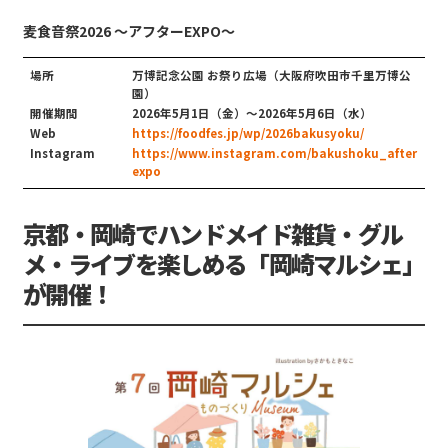
麦食音祭2026 〜アフターEXPO〜
場所
万博記念公園 お祭り広場（大阪府吹田市千里万博公
園）
開催期間
2026年5月1日（金）〜2026年5月6日（水）
Web
https://foodfes.jp/wp/2026bakusyoku/
Instagram
https://www.instagram.com/bakushoku_after
expo
京都・岡崎でハンドメイド雑貨・グル
メ・ライブを楽しめる「岡崎マルシェ」
が開催！