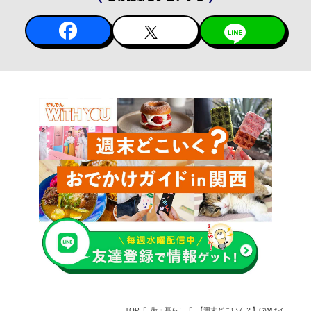
TOP
街・暮らし
【週末どこいく？】GWはイベントへ！グルメ・ビール・マルシェを楽しむ関西おでかけ3選