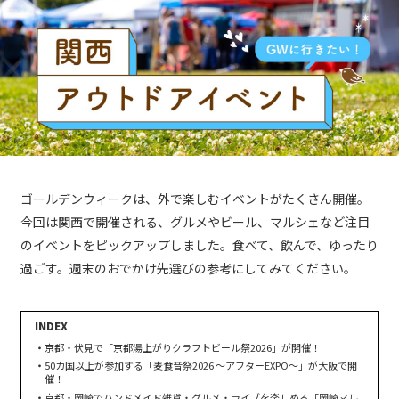
ゴールデンウィークは、外で楽しむイベントがたくさん開催。
今回は関西で開催される、グルメやビール、マルシェなど注目
のイベントをピックアップしました。食べて、飲んで、ゆったり
過ごす。週末のおでかけ先選びの参考にしてみてください。
京都・伏見で「京都湯上がりクラフトビール祭2026」が開催！
50カ国以上が参加する「麦食音祭2026 〜アフターEXPO〜」が大阪で開
催！
京都・岡崎でハンドメイド雑貨・グルメ・ライブを楽しめる「岡崎マル