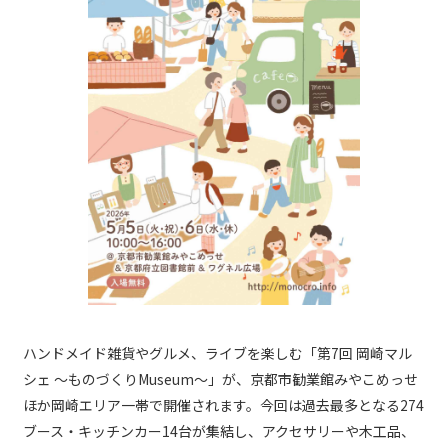
ハンドメイド雑貨やグルメ、ライブを楽しむ「第7回 岡崎マル
シェ ～ものづくりMuseum～」が、京都市勧業館みやこめっせ
ほか岡崎エリア一帯で開催されます。今回は過去最多となる274
ブース・キッチンカー14台が集結し、アクセサリーや木工品、