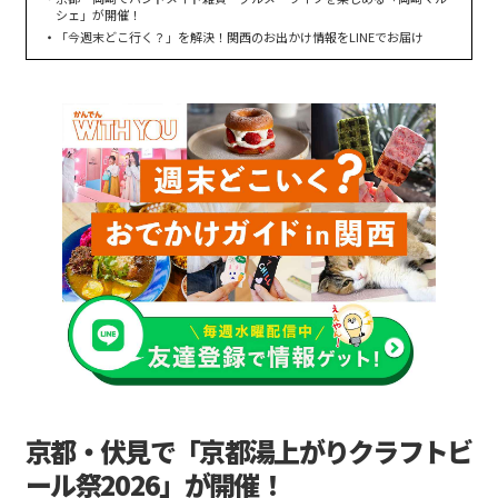
シェ」が開催！
「今週末どこ行く？」を解決！関西のお出かけ情報をLINEでお届け
京都・伏見で「京都湯上がりクラフトビ
ール祭2026」が開催！