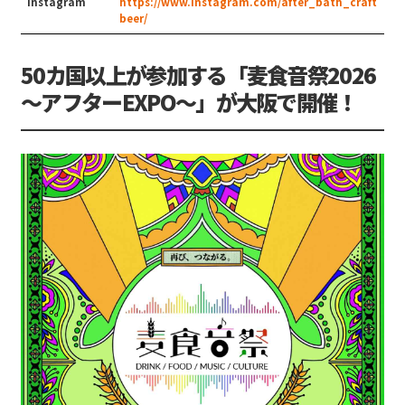
Instagram
https://www.instagram.com/after_bath_craft
beer/
50カ国以上が参加する「麦食音祭2026
〜アフターEXPO〜」が大阪で開催！