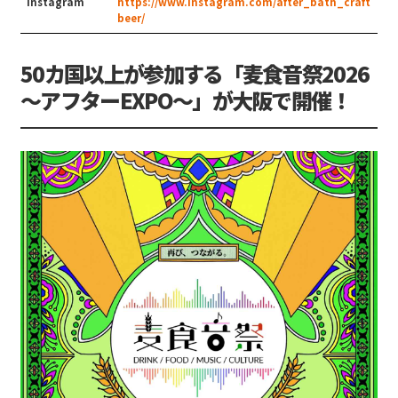
Instagram
https://www.instagram.com/after_bath_craft
beer/
50カ国以上が参加する「麦食音祭2026
〜アフターEXPO〜」が大阪で開催！