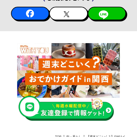
TOP
街・暮らし
【週末どこいく？】GWはイベントへ！グルメ・ビール・マルシェを楽しむ関西おでかけ3選