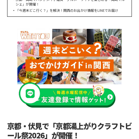
シェ」が開催！
「今週末どこ行く？」を解決！関西のお出かけ情報をLINEでお届け
京都・伏見で「京都湯上がりクラフトビ
ール祭2026」が開催！