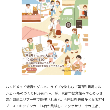
ハンドメイド雑貨やグルメ、ライブを楽しむ「第7回 岡崎マル
シェ ～ものづくりMuseum～」が、京都市勧業館みやこめっせ
ほか岡崎エリア一帯で開催されます。今回は過去最多となる274
ブース・キッチンカー14台が集結し、アクセサリーや木工品、