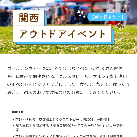
ゴールデンウィークは、外で楽しむイベントがたくさん開催。
今回は関西で開催される、グルメやビール、マルシェなど注目
のイベントをピックアップしました。食べて、飲んで、ゆったり
過ごす。週末のおでかけ先選びの参考にしてみてください。
京都・伏見で「京都湯上がりクラフトビール祭2026」が開催！
50カ国以上が参加する「麦食音祭2026 〜アフターEXPO〜」が大阪で開
催！
京都・岡崎でハンドメイド雑貨・グルメ・ライブを楽しめる「岡崎マル