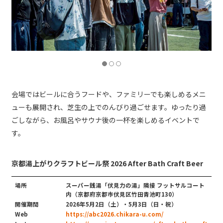
会場ではビールに合うフードや、ファミリーでも楽しめるメニ
ューも展開され、芝生の上でのんびり過ごせます。ゆったり過
ごしながら、お風呂やサウナ後の一杯を楽しめるイベントで
す。
京都湯上がりクラフトビール祭 2026 After Bath Craft Beer
場所
スーパー銭湯「伏見力の湯」隣接 フットサルコート
内（京都府京都市伏見区竹田青池町130）
開催期間
2026年5月2日（土）・5月3日（日・祝）
Web
https://abc2026.chikara-u.com/