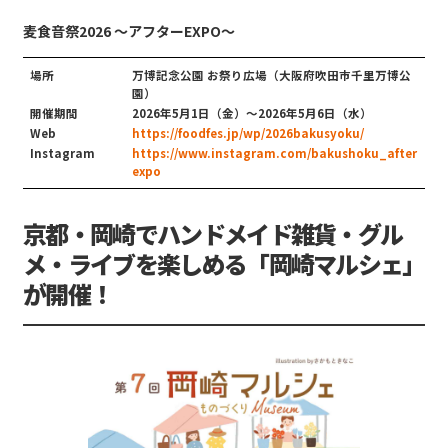
麦食音祭2026 〜アフターEXPO〜
場所
万博記念公園 お祭り広場（大阪府吹田市千里万博公
園）
開催期間
2026年5月1日（金）〜2026年5月6日（水）
Web
https://foodfes.jp/wp/2026bakusyoku/
Instagram
https://www.instagram.com/bakushoku_after
expo
京都・岡崎でハンドメイド雑貨・グル
メ・ライブを楽しめる「岡崎マルシェ」
が開催！