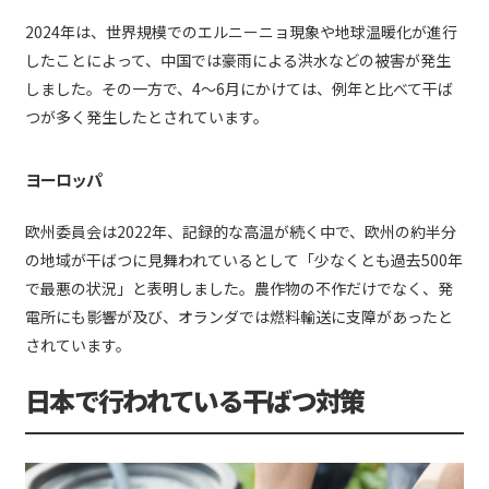
2024年は、世界規模でのエルニーニョ現象や地球温暖化が進行
したことによって、中国では豪雨による洪水などの被害が発生
しました。その一方で、4〜6月にかけては、例年と比べて干ば
つが多く発生したとされています。
ヨーロッパ
欧州委員会は2022年、記録的な高温が続く中で、欧州の約半分
の地域が干ばつに見舞われているとして「少なくとも過去500年
で最悪の状況」と表明しました。農作物の不作だけでなく、発
電所にも影響が及び、オランダでは燃料輸送に支障があったと
されています。
日本で行われている干ばつ対策