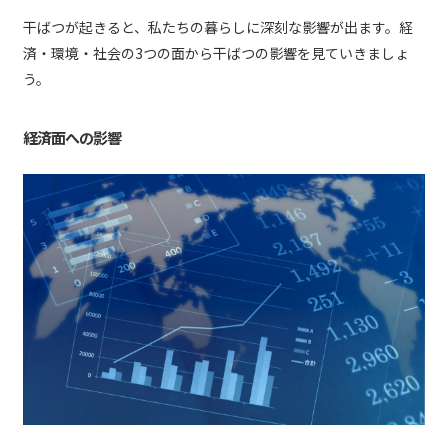
干ばつが起きると、私たちの暮らしに深刻な影響が出ます。経
済・環境・社会の3つの面から干ばつの影響を見ていきましょ
う。
経済面への影響