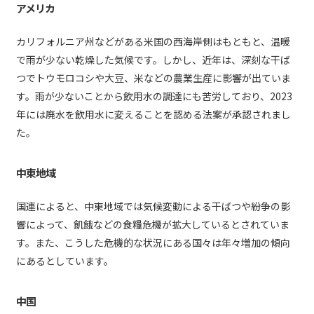
アメリカ
カリフォルニア州などがある米国の西海岸側はもともと、温暖
で雨が少ない乾燥した気候です。しかし、近年は、深刻な干ば
つでトウモロコシや大豆、米などの農業生産に影響が出ていま
す。雨が少ないことから飲用水の調達にも苦労しており、2023
年には廃水を飲用水に変えることを認める法案が承認されまし
た。
中東地域
国連によると、中東地域では気候変動による干ばつや紛争の影
響によって、飢餓などの食糧危機が拡大しているとされていま
す。また、こうした危機的な状況にある国々は年々増加の傾向
にあるとしています。
中国