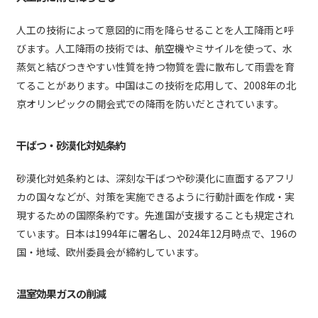
人工の技術によって意図的に雨を降らせることを人工降雨と呼
びます。人工降雨の技術では、航空機やミサイルを使って、水
蒸気と結びつきやすい性質を持つ物質を雲に散布して雨雲を育
てることがあります。中国はこの技術を応用して、2008年の北
京オリンピックの開会式での降雨を防いだとされています。
干ばつ・砂漠化対処条約
砂漠化対処条約とは、深刻な干ばつや砂漠化に直面するアフリ
カの国々などが、対策を実施できるように行動計画を作成・実
現するための国際条約です。先進国が支援することも規定され
ています。日本は1994年に署名し、2024年12月時点で、196の
国・地域、欧州委員会が締約しています。
温室効果ガスの削減