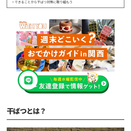
できることから干ばつ対策に取り組もう
干ばつとは？