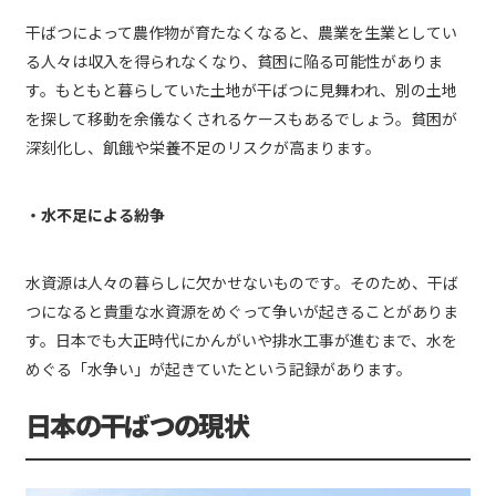
干ばつによって農作物が育たなくなると、農業を生業としてい
る人々は収入を得られなくなり、貧困に陥る可能性がありま
す。もともと暮らしていた土地が干ばつに見舞われ、別の土地
を探して移動を余儀なくされるケースもあるでしょう。貧困が
深刻化し、飢餓や栄養不足のリスクが高まります。
・水不足による紛争
水資源は人々の暮らしに欠かせないものです。そのため、干ば
つになると貴重な水資源をめぐって争いが起きることがありま
す。日本でも大正時代にかんがいや排水工事が進むまで、水を
めぐる「水争い」が起きていたという記録があります。
日本の干ばつの現状