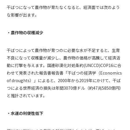
干ばつになって農作物が育たなくなると、経済面では次のよう
な影響が出ます。
・農作物の収穫減少
干ばつによって農作物が育つのに必要な水が不足すると、生育
不良になって収穫量が減少し、農作物の価格が高騰して経済活
動に打撃を与えます。国連砂漠化対処条約(UNCCD)COP16に合
わせて発表された報告書報告書「干ばつの経済学（Economics
of droughts）」によると、2000年から2019年にかけて、干ば
つによる世界経済の損失は年間3070億ドル（約47兆5850億円）
と推計されています。
・水運の利便性低下