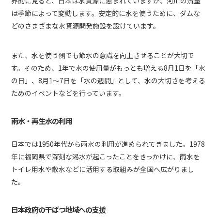
界的に見ると、日本は水資源に恵まれていますが、河川の流量
は季節によって変動します。安定的に水を使うために、ダムな
どのさまざまな水資源開発施設を設けています。
また、水を使う側でも節水の意識を向上させることが大切で
す。そのため、1年で水の使用量がもっとも増える8月1日を「水
の日」、8月1～7日を「水の週間」として、水の大切さを考える
ためのイベントなどを行っています。
雨水・再生水の利用
日本では1950年代から雨水の利用が進められてきました。1978
年に福岡県で深刻な渇水が起こったことをきっかけに、雨水を
トイレ用水や散水などに活用する取組みが全国へ広がりまし
た。
日本政府の干ばつ地域への支援