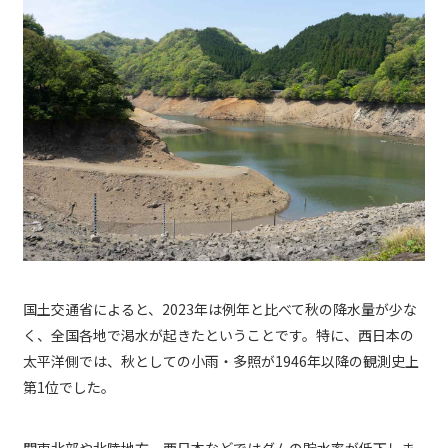
国土交通省によると、2023年は例年と比べて秋の降水量が少な
く、全国各地で渇水が起きたということです。特に、西日本の
太平洋側では、秋としての小雨・多照が1946年以降の観測史上
第1位でした。
関東北部や北陸地方、西日本などではダムの貯水率が低下しま