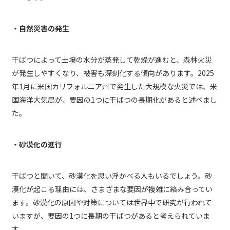
・自然災害の発生
干ばつによって土壌の水分が蒸発して乾燥が進むと、森林火災
が発生しやすくなり、被害も深刻化する傾向があります。2025
年1月に米国カリフォルニア州で発生した大規模な火災では、米
国海洋大気局が、要因の1つに干ばつの長期化があると述べまし
た。
・砂漠化の進行
干ばつと聞いて、砂漠化を思い浮かべる人もいるでしょう。砂
漠化が起こる理由には、さまざまな要因が複雑に絡み合ってい
ます。砂漠化の原因や対策については世界中で研究が行われて
いますが、要因の1つに長期の干ばつがあると考えられていま
す。