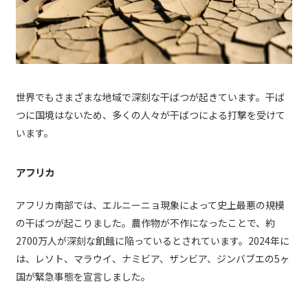
世界でもさまざまな地域で深刻な干ばつが起きています。干ば
つに国境はないため、多くの人々が干ばつによる打撃を受けて
います。
アフリカ
アフリカ南部では、エルニーニョ現象によって史上最悪の規模
の干ばつが起こりました。農作物が不作になったことで、約
2700万人が深刻な飢餓に陥っているとされています。2024年に
は、レソト、マラウイ、ナミビア、ザンビア、ジンバブエの5ヶ
国が緊急事態を宣言しました。