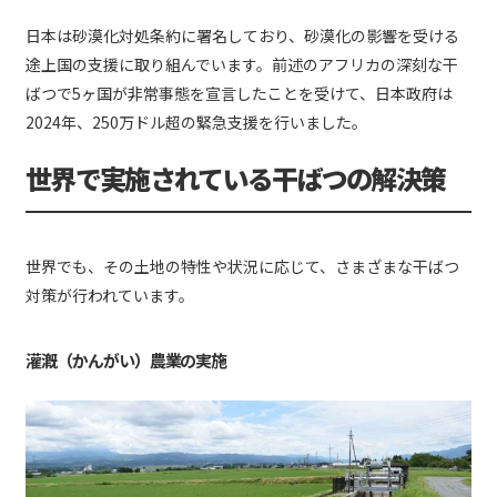
日本は砂漠化対処条約に署名しており、砂漠化の影響を受ける
途上国の支援に取り組んでいます。前述のアフリカの深刻な干
ばつで5ヶ国が非常事態を宣言したことを受けて、日本政府は
2024年、250万ドル超の緊急支援を行いました。
世界で実施されている干ばつの解決策
世界でも、その土地の特性や状況に応じて、さまざまな干ばつ
対策が行われています。
灌漑（かんがい）農業の実施