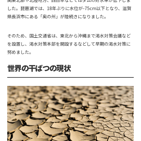
した。琵琶湖では、18年ぶりに水位が-75cm以下となり、滋賀
県長浜市にある「奥の州」が陸続きになりました。
そのため、国土交通省は、東北から沖縄まで渇水対策会議など
を設置し、渇水対策本部を開設するなどして早期の渇水対策に
努めました。
世界の干ばつの現状