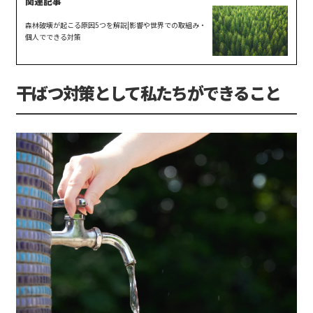
森林破壊が起こる原因5つを解説|影響や世界での取組み・
個人でできる対策
干ばつ対策として私たちができること