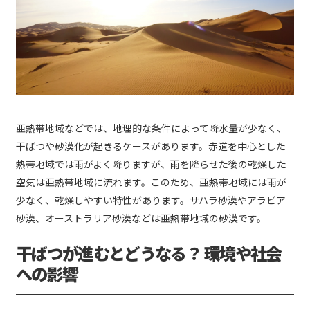
亜熱帯地域などでは、地理的な条件によって降水量が少なく、
干ばつや砂漠化が起きるケースがあります。赤道を中心とした
熱帯地域では雨がよく降りますが、雨を降らせた後の乾燥した
空気は亜熱帯地域に流れます。このため、亜熱帯地域には雨が
少なく、乾燥しやすい特性があります。サハラ砂漠やアラビア
砂漠、オーストラリア砂漠などは亜熱帯地域の砂漠です。
干ばつが進むとどうなる？ 環境や社会
への影響