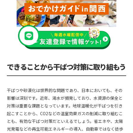
できることから干ばつ対策に取り組もう
干ばつや砂漠化は世界的な問題であり、日本においても、その
影響は深刻です。近年、渇水が頻発しており、水資源の保全と
対策は重要な課題となっています。地球温暖化が干ばつを引き
起こすことから、CO2などの温室効果ガスの削減に取り組むこ
とも、有効な干ばつ対策だといえるでしょう。省エネや、太陽
光発電などの再生可能エネルギーの導入、自動車ではなく徒歩