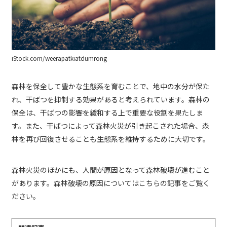
iStock.com/weerapatkiatdumrong
森林を保全して豊かな生態系を育むことで、地中の水分が保た
れ、干ばつを抑制する効果があると考えられています。森林の
保全は、干ばつの影響を緩和する上で重要な役割を果たしま
す。また、干ばつによって森林火災が引き起こされた場合、森
林を再び回復させることも生態系を維持するために大切です。
森林火災のほかにも、人間が原因となって森林破壊が進むこと
があります。森林破壊の原因についてはこちらの記事をご覧く
ださい。