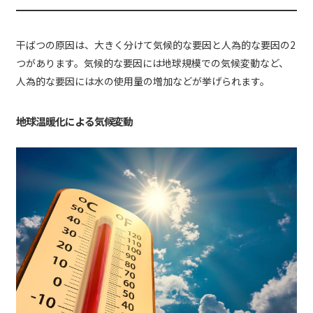
干ばつの原因は、大きく分けて気候的な要因と人為的な要因の2
つがあります。気候的な要因には地球規模での気候変動など、
人為的な要因には水の使用量の増加などが挙げられます。
地球温暖化による気候変動