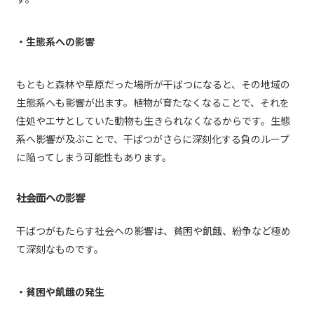
・生態系への影響
もともと森林や草原だった場所が干ばつになると、その地域の
生態系へも影響が出ます。植物が育たなくなることで、それを
住処やエサとしていた動物も生きられなくなるからです。生態
系へ影響が及ぶことで、干ばつがさらに深刻化する負のループ
に陥ってしまう可能性もあります。
社会面への影響
干ばつがもたらす社会への影響は、貧困や飢餓、紛争など極め
て深刻なものです。
・貧困や飢餓の発生