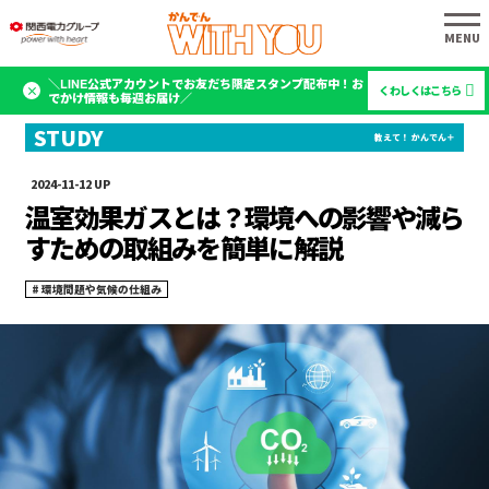
＼LINE公式アカウントでお友だち限定スタンプ配布中！お
くわしくはこちら
でかけ情報も毎週お届け／
2024-11-12
温室効果ガスとは？環境への影響や減ら
すための取組みを簡単に解説
環境問題や気候の仕組み