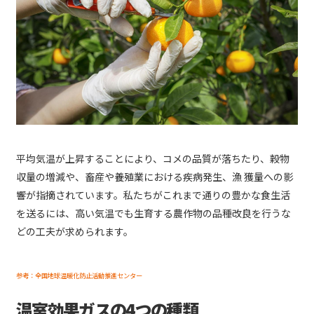
平均気温が上昇することにより、コメの品質が落ちたり、穀物
収量の増減や、畜産や養殖業における疾病発生、漁 獲量への影
響が指摘されています。私たちがこれまで通りの豊かな食生活
を送るには、高い気温でも生育する農作物の品種改良を行うな
どの工夫が求められます。
参考：全国地球温暖化防止活動推進センター
温室効果ガスの4つの種類