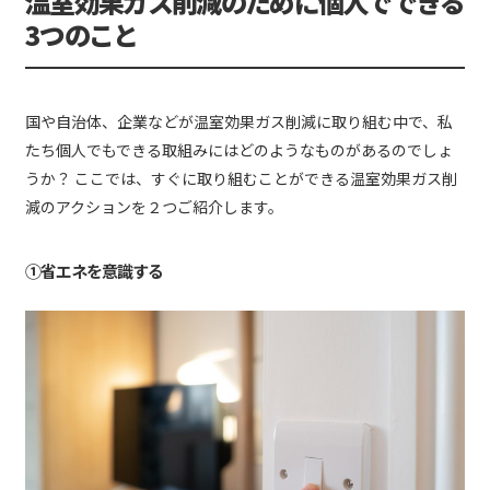
温室効果ガス削減のために個人でできる
て、関西電力グループのリソー
3つのこと
スを結集して取り組みます。
国や自治体、企業などが温室効果ガス削減に取り組む中で、私
たち個人でもできる取組みにはどのようなものがあるのでしょ
うか？ ここでは、すぐに取り組むことができる温室効果ガス削
減のアクションを２つご紹介します。
①省エネを意識する