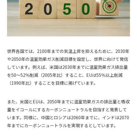
世界各国では、2100年までの気温上昇を抑えるために、2030年
や2050年の温室効果ガス削減目標を設定し、世界に向けて発信
しています。例えば、米国は2030年までに温室効果ガス排出量
を50～52％削減（2005年比）すること、EUは55％以上削減
（1990年比）することを目標に掲げています。
また、米国とEUは、2050年までに温室効果ガスの排出量と吸収
量をイコールにするカーボンニュートラルを目指すと発表して
います。同様に、中国とロシアは2060年までに、インドは2070
年までにカーボンニュートラルを実現するとしています。