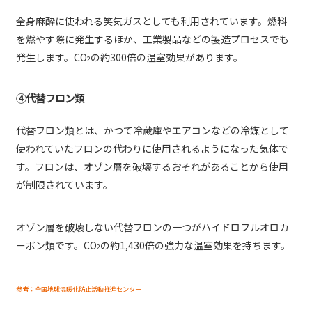
全身麻酔に使われる笑気ガスとしても利用されています。燃料
を燃やす際に発生するほか、工業製品などの製造プロセスでも
発生します。CO
の約300倍の温室効果があります。
2
④代替フロン類
代替フロン類とは、かつて冷蔵庫やエアコンなどの冷媒として
使われていたフロンの代わりに使用されるようになった気体で
す。フロンは、オゾン層を破壊するおそれがあることから使用
が制限されています。
オゾン層を破壊しない代替フロンの一つがハイドロフルオロカ
ーボン類です。CO
の約1,430倍の強力な温室効果を持ちます。
2
参考：全国地球温暖化防止活動推進センター