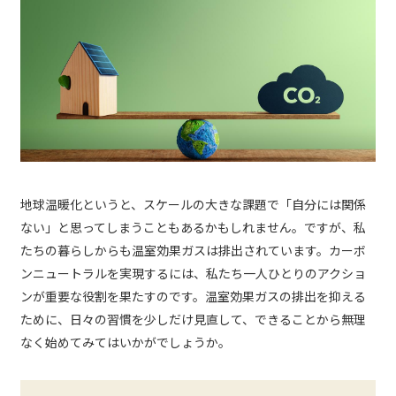
地球温暖化というと、スケールの大きな課題で「自分には関係
ない」と思ってしまうこともあるかもしれません。ですが、私
たちの暮らしからも温室効果ガスは排出されています。カーボ
ンニュートラルを実現するには、私たち一人ひとりのアクショ
ンが重要な役割を果たすのです。温室効果ガスの排出を抑える
ために、日々の習慣を少しだけ見直して、できることから無理
なく始めてみてはいかがでしょうか。