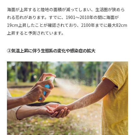
海面が上昇すると陸地の面積が減ってしまい、生活圏が狭めら
れる恐れがあります。すでに、1901～2010年の間に海面が
19cm上昇したことが確認されており、2100年までに最大82cm
上昇すると予測されています。
②気温上昇に伴う生態系の変化や感染症の拡大