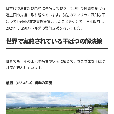
日本は砂漠化対処条約に署名しており、砂漠化の影響を受ける
途上国の支援に取り組んでいます。前述のアフリカの深刻な干
ばつで5ヶ国が非常事態を宣言したことを受けて、日本政府は
2024年、250万ドル超の緊急支援を行いました。
世界で実施されている干ばつの解決策
世界でも、その土地の特性や状況に応じて、さまざまな干ばつ
対策が行われています。
灌漑（かんがい）農業の実施