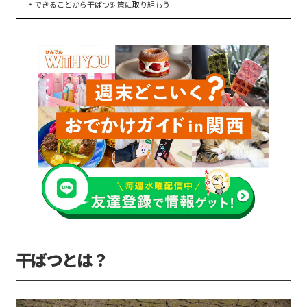
できることから干ばつ対策に取り組もう
干ばつとは？