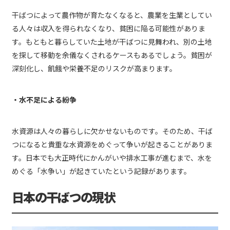
干ばつによって農作物が育たなくなると、農業を生業としてい
る人々は収入を得られなくなり、貧困に陥る可能性がありま
す。もともと暮らしていた土地が干ばつに見舞われ、別の土地
を探して移動を余儀なくされるケースもあるでしょう。貧困が
深刻化し、飢餓や栄養不足のリスクが高まります。
・水不足による紛争
水資源は人々の暮らしに欠かせないものです。そのため、干ば
つになると貴重な水資源をめぐって争いが起きることがありま
す。日本でも大正時代にかんがいや排水工事が進むまで、水を
めぐる「水争い」が起きていたという記録があります。
日本の干ばつの現状