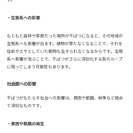
・生態系への影響
もともと森林や草原だった場所が干ばつになると、その地域の
生態系へも影響が出ます。植物が育たなくなることで、それを
住処やエサとしていた動物も生きられなくなるからです。生態
系へ影響が及ぶことで、干ばつがさらに深刻化する負のループ
に陥ってしまう可能性もあります。
社会面への影響
干ばつがもたらす社会への影響は、貧困や飢餓、紛争など極め
て深刻なものです。
・貧困や飢餓の発生