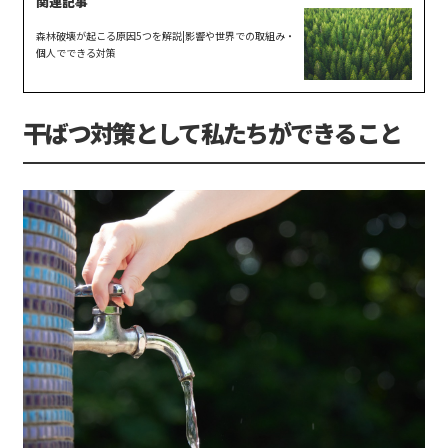
森林破壊が起こる原因5つを解説|影響や世界での取組み・
個人でできる対策
干ばつ対策として私たちができること