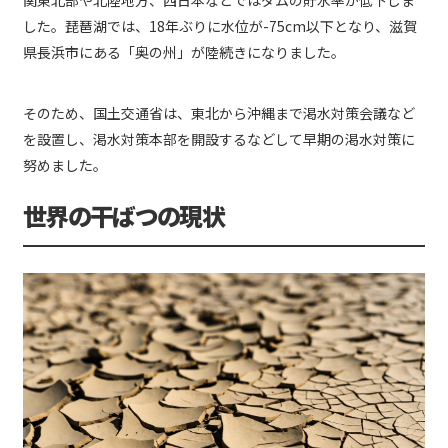
した。琵琶湖では、18年ぶりに水位が-75cm以下となり、滋賀
県長浜市にある「奥の州」が陸続きになりました。
そのため、国土交通省は、東北から沖縄まで渇水対策会議など
を設置し、渇水対策本部を開設するなどして早期の渇水対策に
努めました。
世界の干ばつの現状