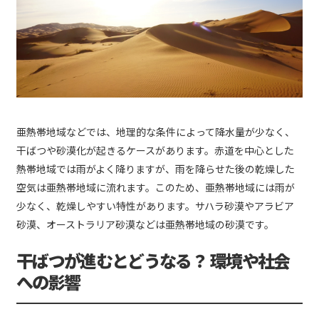
亜熱帯地域などでは、地理的な条件によって降水量が少なく、
干ばつや砂漠化が起きるケースがあります。赤道を中心とした
熱帯地域では雨がよく降りますが、雨を降らせた後の乾燥した
空気は亜熱帯地域に流れます。このため、亜熱帯地域には雨が
少なく、乾燥しやすい特性があります。サハラ砂漠やアラビア
砂漠、オーストラリア砂漠などは亜熱帯地域の砂漠です。
干ばつが進むとどうなる？ 環境や社会
への影響