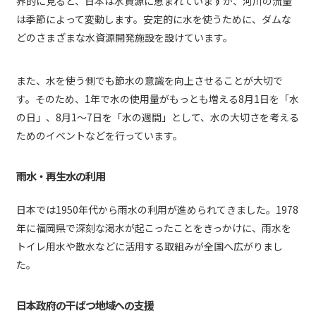
界的に見ると、日本は水資源に恵まれていますが、河川の流量
は季節によって変動します。安定的に水を使うために、ダムな
どのさまざまな水資源開発施設を設けています。
また、水を使う側でも節水の意識を向上させることが大切で
す。そのため、1年で水の使用量がもっとも増える8月1日を「水
の日」、8月1～7日を「水の週間」として、水の大切さを考える
ためのイベントなどを行っています。
雨水・再生水の利用
日本では1950年代から雨水の利用が進められてきました。1978
年に福岡県で深刻な渇水が起こったことをきっかけに、雨水を
トイレ用水や散水などに活用する取組みが全国へ広がりまし
た。
日本政府の干ばつ地域への支援