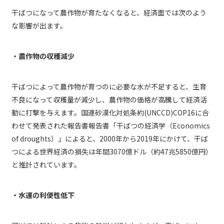
干ばつになって農作物が育たなくなると、経済面では次のよう
な影響が出ます。
・農作物の収穫減少
干ばつによって農作物が育つのに必要な水が不足すると、生育
不良になって収穫量が減少し、農作物の価格が高騰して経済活
動に打撃を与えます。国連砂漠化対処条約(UNCCD)COP16に合
わせて発表された報告書報告書「干ばつの経済学（Economics
of droughts）」によると、2000年から2019年にかけて、干ば
つによる世界経済の損失は年間3070億ドル（約47兆5850億円）
と推計されています。
・水運の利便性低下