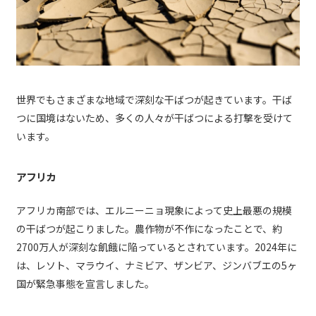
世界でもさまざまな地域で深刻な干ばつが起きています。干ば
つに国境はないため、多くの人々が干ばつによる打撃を受けて
います。
アフリカ
アフリカ南部では、エルニーニョ現象によって史上最悪の規模
の干ばつが起こりました。農作物が不作になったことで、約
2700万人が深刻な飢餓に陥っているとされています。2024年に
は、レソト、マラウイ、ナミビア、ザンビア、ジンバブエの5ヶ
国が緊急事態を宣言しました。