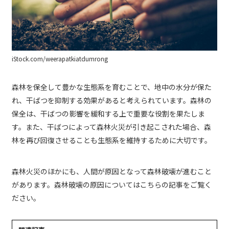
iStock.com/weerapatkiatdumrong
森林を保全して豊かな生態系を育むことで、地中の水分が保た
れ、干ばつを抑制する効果があると考えられています。森林の
保全は、干ばつの影響を緩和する上で重要な役割を果たしま
す。また、干ばつによって森林火災が引き起こされた場合、森
林を再び回復させることも生態系を維持するために大切です。
森林火災のほかにも、人間が原因となって森林破壊が進むこと
があります。森林破壊の原因についてはこちらの記事をご覧く
ださい。