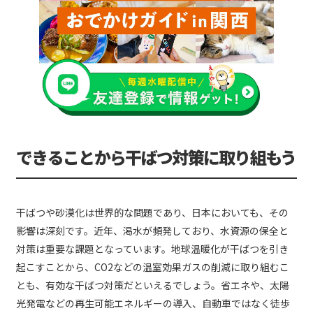
できることから干ばつ対策に取り組もう
干ばつや砂漠化は世界的な問題であり、日本においても、その
影響は深刻です。近年、渇水が頻発しており、水資源の保全と
対策は重要な課題となっています。地球温暖化が干ばつを引き
起こすことから、CO2などの温室効果ガスの削減に取り組むこ
とも、有効な干ばつ対策だといえるでしょう。省エネや、太陽
光発電などの再生可能エネルギーの導入、自動車ではなく徒歩