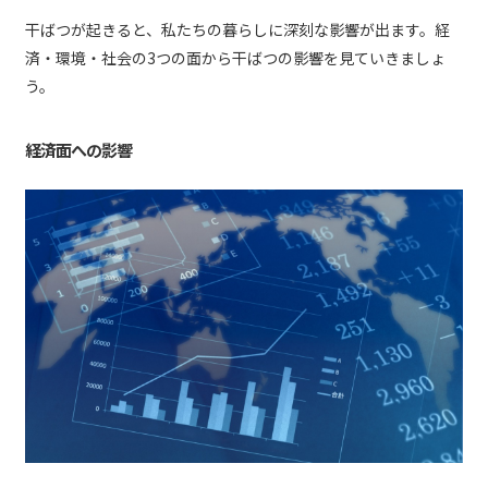
干ばつが起きると、私たちの暮らしに深刻な影響が出ます。経
済・環境・社会の3つの面から干ばつの影響を見ていきましょ
う。
経済面への影響