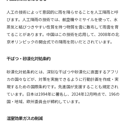
人工の技術によって意図的に雨を降らせることを人工降雨と呼
びます。人工降雨の技術では、航空機やミサイルを使って、水
蒸気と結びつきやすい性質を持つ物質を雲に散布して雨雲を育
てることがあります。中国はこの技術を応用して、2008年の北
京オリンピックの開会式での降雨を防いだとされています。
干ばつ・砂漠化対処条約
砂漠化対処条約とは、深刻な干ばつや砂漠化に直面するアフリ
カの国々などが、対策を実施できるように行動計画を作成・実
現するための国際条約です。先進国が支援することも規定され
ています。日本は1994年に署名し、2024年12月時点で、196の
国・地域、欧州委員会が締約しています。
温室効果ガスの削減