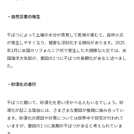
・自然災害の発生
干ばつによって土壌の水分が蒸発して乾燥が進むと、森林火災
が発生しやすくなり、被害も深刻化する傾向があります。2025
年1月に米国カリフォルニア州で発生した大規模な火災では、米
国海洋大気局が、要因の1つに干ばつの長期化があると述べまし
た。
・砂漠化の進行
干ばつと聞いて、砂漠化を思い浮かべる人もいるでしょう。砂
漠化が起こる理由には、さまざまな要因が複雑に絡み合ってい
ます。砂漠化の原因や対策については世界中で研究が行われて
いますが、要因の1つに長期の干ばつがあると考えられていま
す。