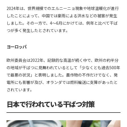
2024年は、世界規模でのエルニーニョ現象や地球温暖化が進行
したことによって、中国では豪雨による洪水などの被害が発生
しました。その一方で、4〜6月にかけては、例年と比べて干ば
つが多く発生したとされています。
ヨーロッパ
欧州委員会は2022年、記録的な高温が続く中で、欧州の約半分
の地域が干ばつに見舞われているとして「少なくとも過去500年
で最悪の状況」と表明しました。農作物の不作だけでなく、発
電所にも影響が及び、オランダでは燃料輸送に支障があったと
されています。
日本で行われている干ばつ対策