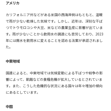
アメリカ
カリフォルニア州などがある米国の西海岸側はもともと、温暖
で雨が少ない乾燥した気候です。しかし、近年は、深刻な干ば
つでトウモロコシや大豆、米などの農業生産に影響が出ていま
す。雨が少ないことから飲用水の調達にも苦労しており、2023
年には廃水を飲用水に変えることを認める法案が承認されまし
た。
中東地域
国連によると、中東地域では気候変動による干ばつや紛争の影
響によって、飢餓などの食糧危機が拡大しているとされていま
す。また、こうした危機的な状況にある国々は年々増加の傾向
にあるとしています。
中国