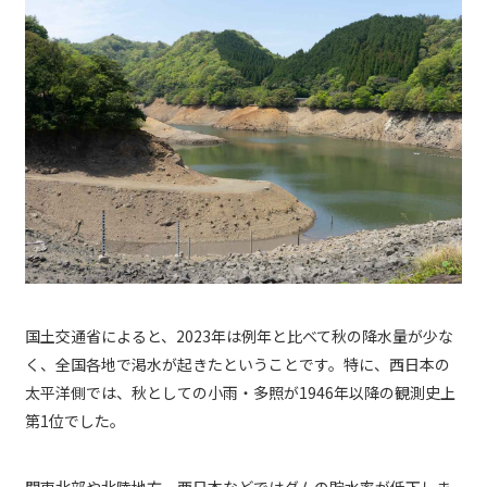
国土交通省によると、2023年は例年と比べて秋の降水量が少な
く、全国各地で渇水が起きたということです。特に、西日本の
太平洋側では、秋としての小雨・多照が1946年以降の観測史上
第1位でした。
関東北部や北陸地方、西日本などではダムの貯水率が低下しま