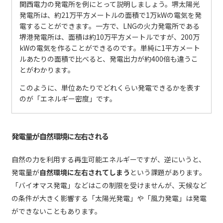
関西電力の発電所を例にとって説明しましょう。堺太陽光
発電所は、約21万平方メートルの面積で1万kWの電気を発
電することができます。一方で、LNGの火力発電所である
堺港発電所は、面積は約10万平方メートルですが、200万
kWの電気を作ることができるのです。単純に1平方メート
ルあたりの面積で比べると、発電出力が約400倍も違うこ
とがわかります。
このように、単位あたりでどれくらい発電できるかを表す
のが「エネルギー密度」です。
発電量が自然環境に左右される
自然の力を利用する再生可能エネルギーですが、逆にいうと、
発電量が
自然環境に左右されてしまう
という課題があります。
「バイオマス発電」などはこの制限を受けませんが、天候など
の条件が大きく影響する「太陽光発電」や「風力発電」は発電
ができないこともあります。