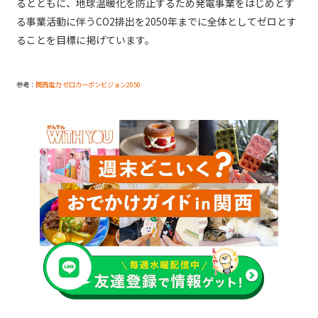
るとともに、地球温暖化を防止するため発電事業をはじめとす
る事業活動に伴うCO2排出を2050年までに全体としてゼロとす
ることを目標に掲げています。
参考：
関西電力 ゼロカーボンビジョン2050