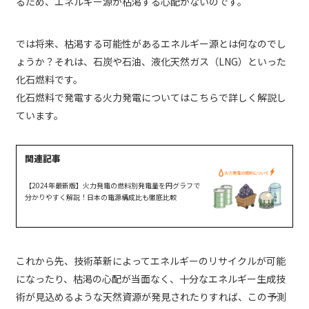
るため、エネルギー源が枯渇する心配がないのです。
では将来、枯渇する可能性があるエネルギー源とは何なのでし
ょうか？それは、石炭や石油、液化天然ガス（LNG）といった
化石燃料です。
化石燃料で発電する火力発電についてはこちらで詳しく解説し
ています。
【2024年最新版】火力発電の燃料別発電量を円グラフで
分かりやすく解説！日本の電源構成比も徹底比較
これから先、技術革新によってエネルギーのリサイクルが可能
になったり、枯渇の心配が当面なく、十分なエネルギー生成技
術が見込めるような天然資源が発見されたりすれば、この予測