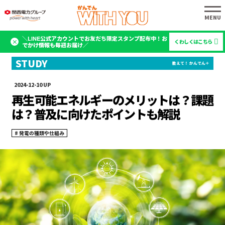
＼LINE公式アカウントでお友だち限定スタンプ配布中！お
くわしくはこちら
でかけ情報も毎週お届け／
2024-12-10
再生可能エネルギーのメリットは？課題
は？普及に向けたポイントも解説
発電の種類や仕組み