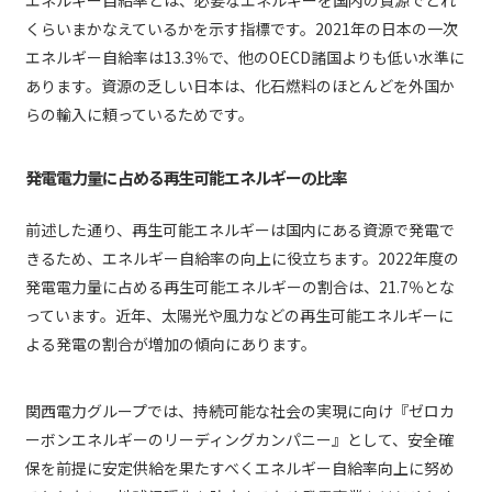
くらいまかなえているかを示す指標です。2021年の日本の一次
エネルギー自給率は13.3％で、他のOECD諸国よりも低い水準に
あります。資源の乏しい日本は、化石燃料のほとんどを外国か
らの輸入に頼っているためです。
発電電力量に占める再生可能エネルギーの比率
前述した通り、再生可能エネルギーは国内にある資源で発電で
きるため、エネルギー自給率の向上に役立ちます。2022年度の
発電電力量に占める再生可能エネルギーの割合は、21.7％とな
っています。近年、太陽光や風力などの再生可能エネルギーに
よる発電の割合が増加の傾向にあります。
関西電力グループでは、持続可能な社会の実現に向け『ゼロカ
ーボンエネルギーのリーディングカンパニー』として、安全確
保を前提に安定供給を果たすべくエネルギー自給率向上に努め