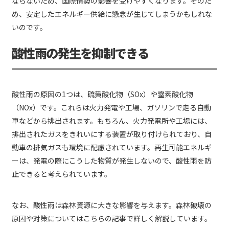
ならないため、国際情勢の影響を受けやすくなります。そのた
め、安定したエネルギー供給に懸念が生じてしまうかもしれな
いのです。
酸性雨の発生を抑制できる
酸性雨の原因の1つは、硫黄酸化物（SOx）や窒素酸化物
（NOx）です。これらは火力発電や工場、ガソリンで走る自動
車などから排出されます。もちろん、火力発電所や工場には、
排出されたガスをきれいにする装置が取り付けられており、自
動車の排気ガスも環境に配慮されています。再生可能エネルギ
ーは、発電の際にこうした物質が発生しないので、酸性雨を防
止できると考えられています。
なお、酸性雨は森林資源に大きな影響を与えます。森林破壊の
原因や対策についてはこちらの記事で詳しく解説しています。