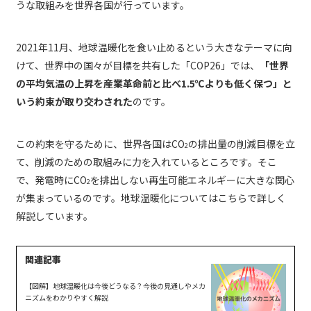
うな取組みを世界各国が行っています。
2021年11月、地球温暖化を食い止めるという大きなテーマに向
けて、世界中の国々が目標を共有した「COP26」では、
「世界
の平均気温の上昇を産業革命前と比べ1.5℃よりも低く保つ」と
いう約束が取り交わされた
のです。
この約束を守るために、世界各国はCO
の排出量の削減目標を立
2
て、削減のための取組みに力を入れているところです。そこ
で、発電時にCO
を排出しない再生可能エネルギーに大きな関心
2
が集まっているのです。地球温暖化についてはこちらで詳しく
解説しています。
【図解】地球温暖化は今後どうなる？今後の見通しやメカ
ニズムをわかりやすく解説