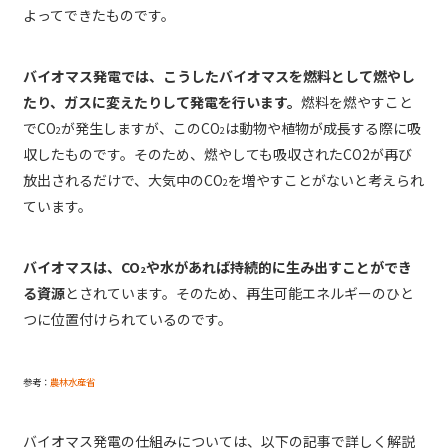
よってできたものです。
バイオマス発電では、こうしたバイオマスを燃料として燃やし
たり、ガスに変えたりして発電を行います。
燃料を燃やすこと
でCO
が発生しますが、このCO
は動物や植物が成長する際に吸
2
2
収したものです。そのため、燃やしても吸収されたCO2が再び
放出されるだけで、大気中のCO
を増やすことがないと考えられ
2
ています。
バイオマスは、CO
や水があれば持続的に生み出すことができ
2
る資源
とされています。そのため、再生可能エネルギーのひと
つに位置付けられているのです。
参考：
農林水産省
バイオマス発電の仕組みについては、以下の記事で詳しく解説