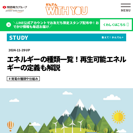
＼LINE公式アカウントでお友だち限定スタンプ配布中！お
くわしくはこちら
でかけ情報も毎週お届け／
2024-11-29
エネルギーの種類一覧！再生可能エネル
ギーの定義も解説
発電の種類や仕組み