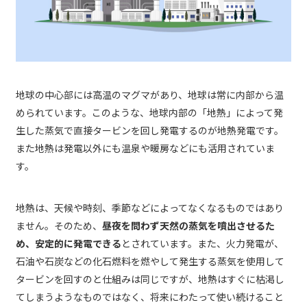
地球の中心部には高温のマグマがあり、地球は常に内部から温
められています。このような、地球内部の「地熱」によって発
生した蒸気で直接タービンを回し発電するのが地熱発電です。
また地熱は発電以外にも温泉や暖房などにも活用されていま
す。
地熱は、天候や時刻、季節などによってなくなるものではあり
ません。そのため、
昼夜を問わず天然の蒸気を噴出させるた
め、安定的に発電できる
とされています。また、火力発電が、
石油や石炭などの化石燃料を燃やして発生する蒸気を使用して
タービンを回すのと仕組みは同じですが、地熱はすぐに枯渇し
てしまうようなものではなく、将来にわたって使い続けること