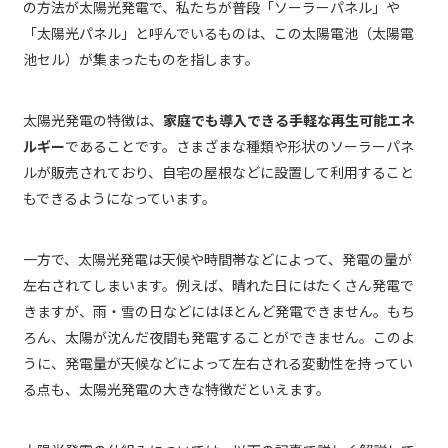
の方法が太陽光発電で、私たちが普段「ソーラーパネル」や
「太陽光パネル」と呼んでいるものは、この太陽電池（太陽電
池セル）が集まったものを指します。
太陽光発電の特徴は、
家庭でも導入できる手軽な再生可能エネ
ルギー
であることです。さまざまな種類や形状のソーラーパネ
ルが販売されており、自宅の屋根などに設置して利用すること
もできるようになっています。
一方で、太陽光発電は天候や時間帯などによって、発電の量が
左右されてしまいます。例えば、晴れた日にはたくさん発電で
きますが、雨・雪の日などにはほとんど発電できません。もち
ろん、太陽が沈んだ夜間も発電することができません。このよ
うに、発電量が天候などによって左右される変動性を持ってい
る点も、太陽光発電の大きな特徴だといえます。