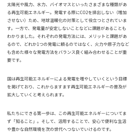
太陽光や風力、水力、バイオマスといったさまざまな種類があ
る再生可能エネルギー。発電する際にCO2を排出しない（増加
させない）ため、地球温暖化の対策として役立つとされていま
す。一方で、発電量が安定しないことなどに課題があることも
わかりました。それぞれの発電方法には、メリットと課題があ
るので、どれか1つの発電に頼るのではなく、火力や原子力など
も含めた様々な発電方法をバランス良く組み合わせることが重
要です。
国は再生可能エネルギーによる発電を増やしていくという目標
を掲げており、これからますます再生可能エネルギーの普及が
拡大していくと考えられます。
私たちにできる第一歩は、この再生可能エネルギーについてま
ず「知ること」。そして、活用することで、安心で便利な生活
や豊かな自然環境を次の世代へつないでいけるのです。