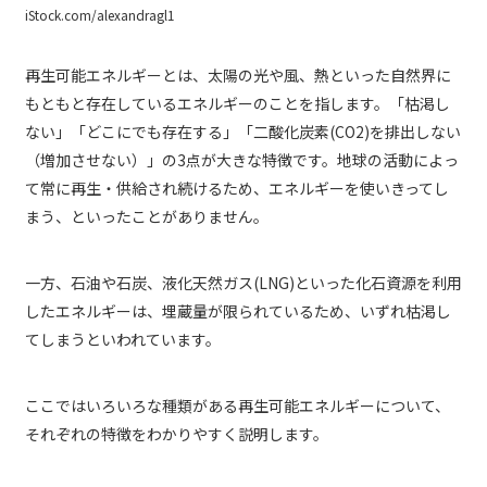
iStock.com/alexandragl1
再生可能エネルギーとは、太陽の光や風、熱といった自然界に
もともと存在しているエネルギーのことを指します。「枯渇し
ない」「どこにでも存在する」「二酸化炭素(CO2)を排出しない
（増加させない）」の3点が大きな特徴です。地球の活動によっ
て常に再生・供給され続けるため、エネルギーを使いきってし
まう、といったことがありません。
一方、石油や石炭、液化天然ガス(LNG)といった化石資源を利用
したエネルギーは、埋蔵量が限られているため、いずれ枯渇し
てしまうといわれています。
ここではいろいろな種類がある再生可能エネルギーについて、
それぞれの特徴をわかりやすく説明します。