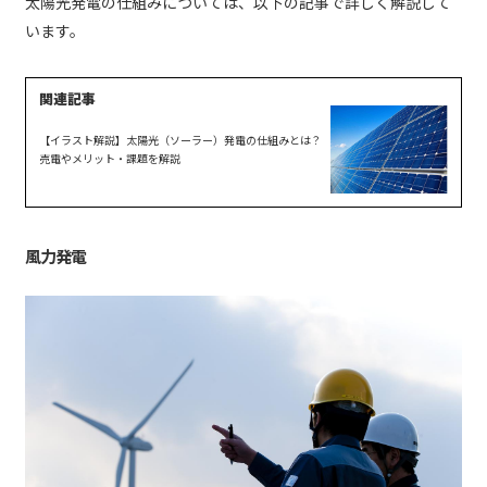
太陽光発電の仕組みについては、以下の記事で詳しく解説して
います。
【イラスト解説】太陽光（ソーラー）発電の仕組みとは？
売電やメリット・課題を解説
風力発電