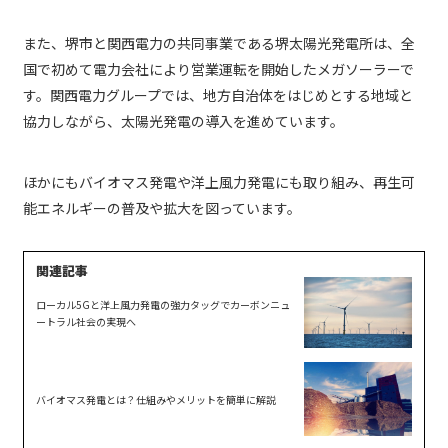
また、堺市と関西電力の共同事業である堺太陽光発電所は、全
国で初めて電力会社により営業運転を開始したメガソーラーで
す。関西電力グループでは、地方自治体をはじめとする地域と
協力しながら、太陽光発電の導入を進めています。
ほかにもバイオマス発電や洋上風力発電にも取り組み、再生可
能エネルギーの普及や拡大を図っています。
ローカル5Gと洋上風力発電の強力タッグでカーボンニュ
ートラル社会の実現へ
バイオマス発電とは？仕組みやメリットを簡単に解説