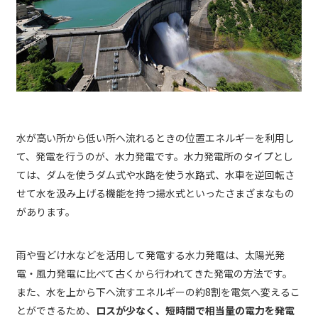
水が高い所から低い所へ流れるときの位置エネルギーを利用し
て、発電を行うのが、水力発電です。水力発電所のタイプとし
ては、ダムを使うダム式や水路を使う水路式、水車を逆回転さ
せて水を汲み上げる機能を持つ揚水式といったさまざまなもの
があります。
雨や雪どけ水などを活用して発電する水力発電は、太陽光発
電・風力発電に比べて古くから行われてきた発電の方法です。
また、水を上から下へ流すエネルギーの約8割を電気へ変えるこ
とができるため、
ロスが少なく、短時間で相当量の電力を発電