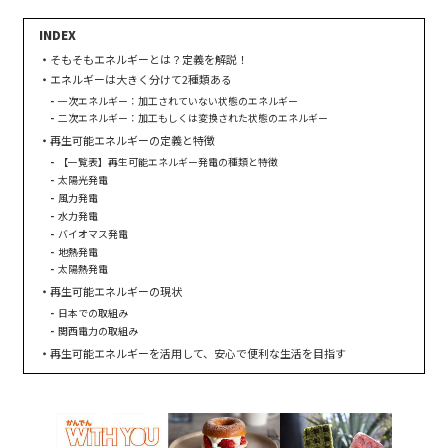
そもそもエネルギーとは？定義を解説！
エネルギーは大きく分けて2種類ある
一次エネルギー：加工されていない状態のエネルギー
二次エネルギー：加工もしくは変換された状態のエネルギー
再生可能エネルギーの定義と特徴
【一覧表】再生可能エネルギー発電の種類と特徴
太陽光発電
風力発電
水力発電
バイオマス発電
地熱発電
太陽熱発電
再生可能エネルギーの現状
日本での取組み
関西電力の取組み
再生可能エネルギーを活用して、安心で便利な生活を目指す