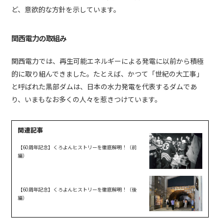
ど、意欲的な方針を示しています。
関西電力の取組み
関西電力では、再生可能エネルギーによる発電に以前から積極
的に取り組んできました。たとえば、かつて「世紀の大工事」
と呼ばれた黒部ダムは、日本の水力発電を代表するダムであ
り、いまもなお多くの人々を惹きつけています。
【60周年記念】くろよんヒストリーを徹底解明！（前
編）
【60周年記念】くろよんヒストリーを徹底解明！（後
編）