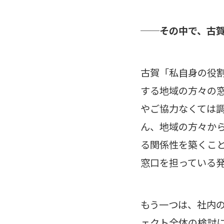
──その中で、古
古賀「私自身の役
する地域の方々の
やご協力なくては
ん、地域の方々か
る関係性を築くこ
窓口を担っている
もう一つは、社内
ェクト全体の検討