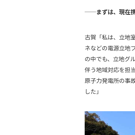
──まずは、現在
古賀「私は、立地室
ネなどの電源立地
の中でも、立地グ
伴う地域対応を担当
原子力発電所の事故
した」