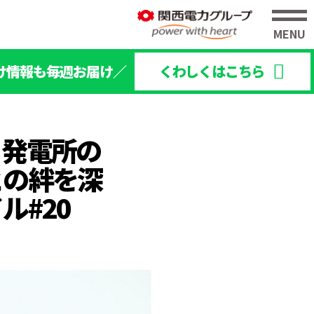
け情報も毎週お届け／
くわしくはこちら
、発電所の
との絆を深
ル#20