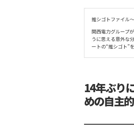
推シゴトファイル
関西電力グループ
うに思える意外な
ートの“推シゴト”
14年ぶり
めの自主的