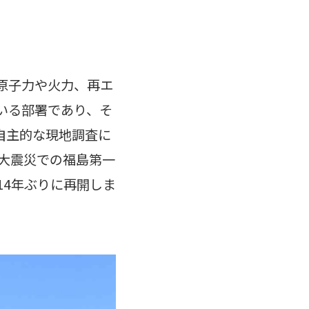
原子力や火力、再エ
いる部署であり、そ
自主的な現地調査に
本大震災での福島第一
14年ぶりに再開しま