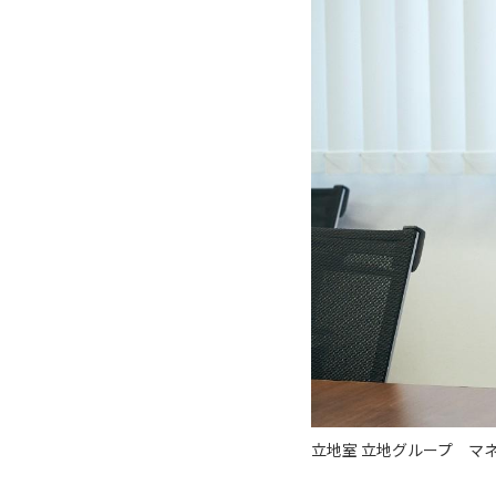
立地室 立地グループ マ