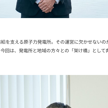
供給を支える原子力発電所。その運営に欠かせないの
。今回は、発電所と地域の方々との「架け橋」として