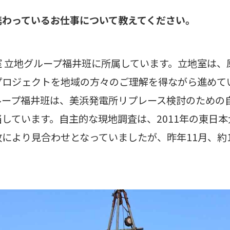
携わっているお仕事について教えてください。
 立地グループ福井班に所属しています。立地室は、
プロジェクトを地域の方々のご理解を得ながら進めて
ループ福井班は、美浜発電所リプレース検討のための
しています。自主的な現地調査は、2011年の東日
により見合わせとなっていましたが、昨年11月、約