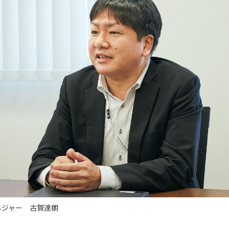
ネジャー 古賀達朗