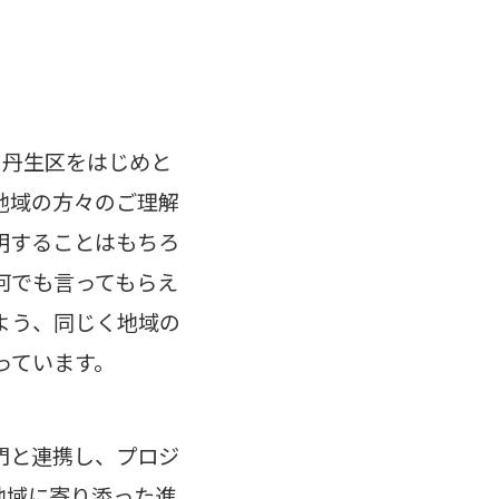
る丹生区をはじめと
地域の方々のご理解
明することはもちろ
何でも言ってもらえ
よう、同じく地域の
っています。
門と連携し、プロジ
地域に寄り添った進