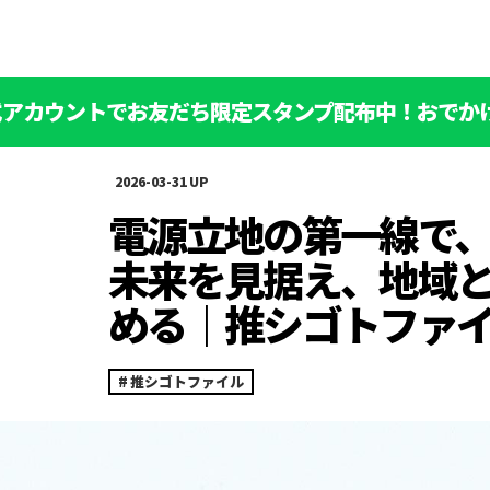
公式アカウントでお友だち限定スタンプ配布中！おでか
2026-03-31
電源立地の第一線で
未来を見据え、地域
める｜推シゴトファイ
推シゴトファイル