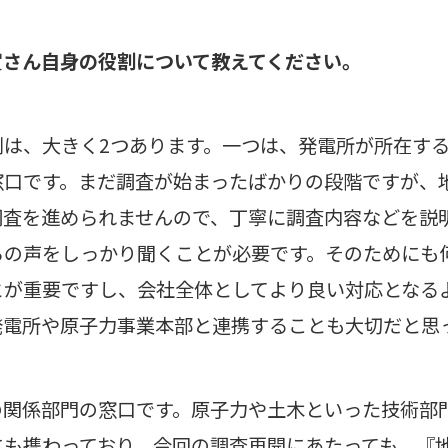
賀さん自身の役割について教えてください。
割は、大きく2つあります。一つは、発電所が所在す
窓口です。まだ調査が始まったばかりの段階ですが、
調査を進められませんので、丁寧に調査内容などを説
らの声をしっかり聞くことが必要です。そのためにも
とが重要ですし、会社全体としてより良い対応となる
発電所や原子力事業本部と連携することも大切だと思
の関係部門の窓口です。原子力や土木といった技術部
にも携わっており、今回の調査再開にあたっても、『