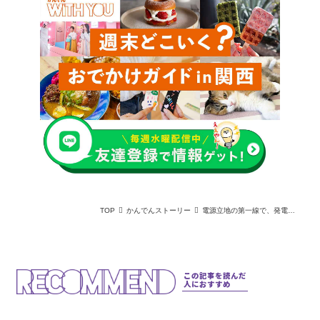
TOP
かんでんストーリー
電源立地の第一線で、発電所の未来を見据え、地域との絆を深める｜推シゴトファイル#20
この記事を読んだ
人におすすめ