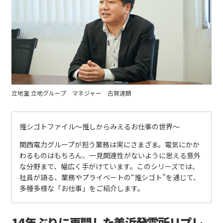
立地室 立地グループ マネジャー 古賀達朗
推シゴトファイル〜推しからみえるお仕事の世界〜
関西電力グループが担う業務は実にさまざま。電気にかか
わるものはもちろん、一見関連性がないように思える意外
な分野まで、幅広く手がけています。このシリーズでは、
社員が語る、業務やプライベートの“推シゴト”を通じて、
多種多様な「お仕事」をご紹介します。
14年ぶりに再開した美浜発電所リプレ