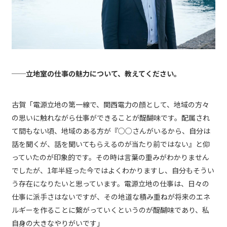
──立地室の仕事の魅力について、教えてください。
古賀「電源立地の第一線で、関西電力の顔として、地域の方々
の思いに触れながら仕事ができることが醍醐味です。配属され
て間もない頃、地域のある方が『○○さんがいるから、自分は
話を聞くが、話を聞いてもらえるのが当たり前ではない』と仰
っていたのが印象的です。その時は言葉の重みがわかりません
でしたが、1年半経った今ではよくわかりますし、自分もそうい
う存在になりたいと思っています。電源立地の仕事は、日々の
仕事に派手さはないですが、その地道な積み重ねが将来のエネ
ルギーを作ることに繋がっていくというのが醍醐味であり、私
自身の大きなやりがいです」