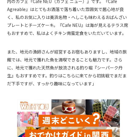
内のカフェ『Cafe NEU（カフェ ニュー）』です。『Cafe
Agreable』はとてもお洒落で落ち着いた雰囲気で居心地が良
く、私のお気に入りは美浜名物・へしこも味わえるおばんざい
プレートとチーズケーキ。『Cafe NEU』は海が見えるテラス席
もおすすめで、私はよくチキン南蛮定食をいただいています。
また、地元の漁師さんが経営するお宿もありますし、地域の旅
館では、地元で獲れた魚を満喫できることも魅力です。さら
に、地元で獲れた天然魚が放流される釣り堀『シーパーク丹
生』もおすすめです。釣りはこちらに来てから初挑戦でまだま
だ下手ですが、すっかり趣味になっています」