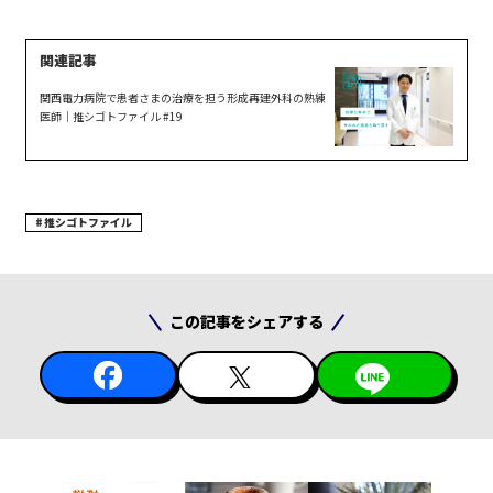
関西電力病院で患者さまの治療を担う形成再建外科の熟練
医師｜推シゴトファイル #19
推シゴトファイル
この記事をシェアする