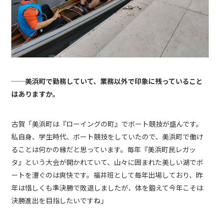
──美浜町で勤務していて、業務以外で印象に残っていること
はありますか。
古賀「美浜町は『ローイングの町』でボート競技が盛んです。
私自身、学生時代、ボート競技をしていたので、美浜町で働け
ることは何かの縁だと思っています。毎年『美浜町民レガッ
タ』という大会が開かれていて、山々に囲まれた美しい湖でボ
ートを漕ぐのは爽快です。福井班として毎年出場しており、昨
年は惜しくも準決勝で敗退しましたが、体を鍛えて今年こそは
決勝進出を目指したいですね」