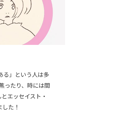
ある」という人は多
焦ったり、時には間
んとエッセイスト・
ました！