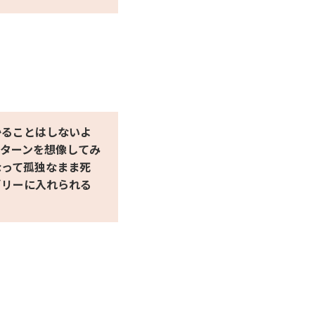
かることはしないよ
パターンを想像してみ
なって孤独なまま死
ゴリーに入れられる