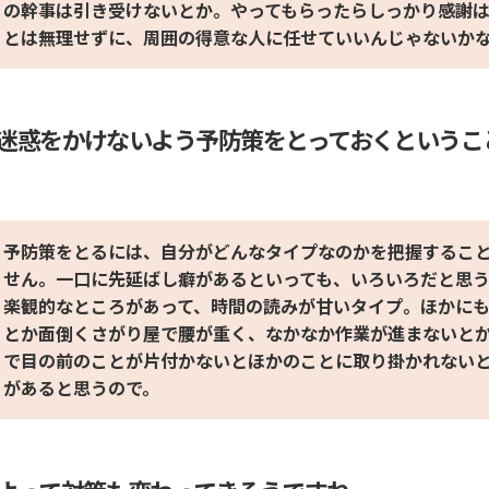
の幹事は引き受けないとか。やってもらったらしっかり感謝
とは無理せずに、周囲の得意な人に任せていいんじゃないか
迷惑をかけないよう予防策をとっておくというこ
予防策をとるには、自分がどんなタイプなのかを把握するこ
せん。一口に先延ばし癖があるといっても、いろいろだと思
楽観的なところがあって、時間の読みが甘いタイプ。ほかに
とか面倒くさがり屋で腰が重く、なかなか作業が進まないと
で目の前のことが片付かないとほかのことに取り掛かれない
があると思うので。