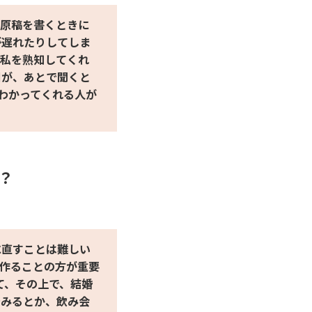
、原稿を書くときに
が遅れたりしてしま
な私を熟知してくれ
日が、あとで聞くと
わかってくれる人が
？
に直すことは難しい
を作ることの方が重要
て、その上で、結婚
でみるとか、飲み会