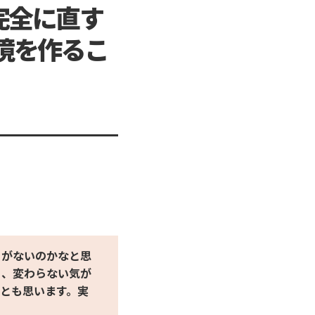
完全に直す
境を作るこ
とがないのかなと思
り、変わらない気が
とも思います。実