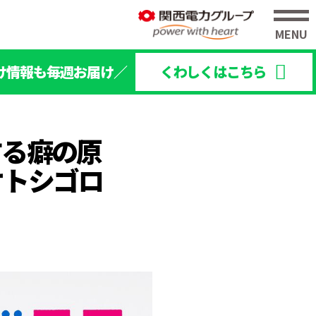
け情報も毎週お届け／
くわしくはこちら
する癖の原
オトシゴロ