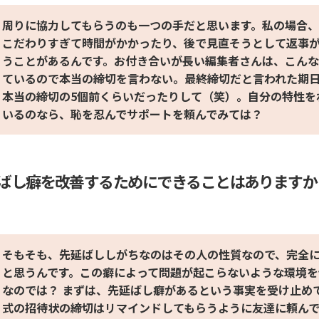
周りに協力してもらうのも一つの手だと思います。私の場合
こだわりすぎて時間がかかったり、後で見直そうとして返事
うことがあるんです。お付き合いが長い編集者さんは、こん
ているので本当の締切を言わない。最終締切だと言われた期
本当の締切の5個前くらいだったりして（笑）。自分の特性を
いるのなら、恥を忍んでサポートを頼んでみては？
ばし癖を改善するためにできることはありますか
そもそも、先延ばししがちなのはその人の性質なので、完全
と思うんです。この癖によって問題が起こらないような環境
なのでは？ まずは、先延ばし癖があるという事実を受け止め
式の招待状の締切はリマインドしてもらうように友達に頼ん