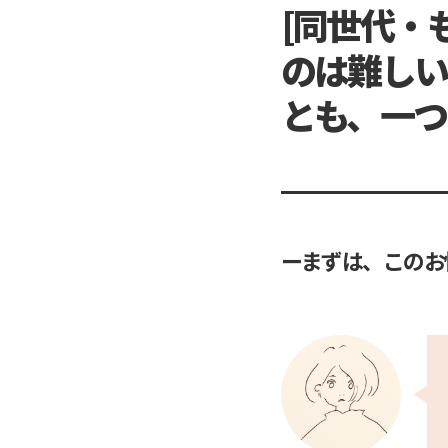
[同世代・
のは難しい
とも、一つ
ーまずは、このお