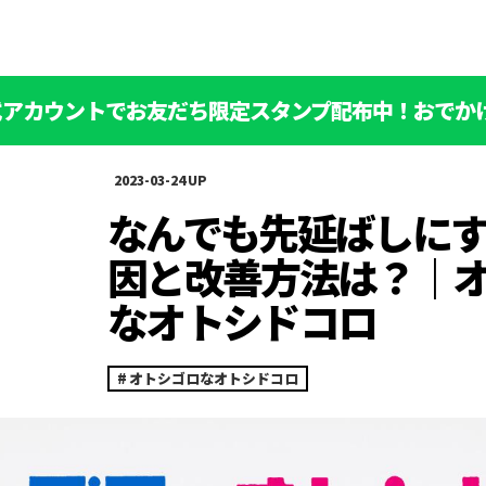
公式アカウントでお友だち限定スタンプ配布中！おでか
2023-03-24
なんでも先延ばしに
因と改善方法は？｜
なオトシドコロ
オトシゴロなオトシドコロ