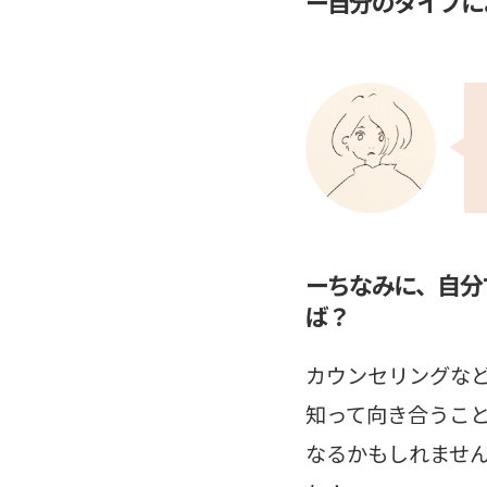
ー自分のタイプに
ーちなみに、自分
ば？
カウンセリングな
知って向き合うこ
なるかもしれませ