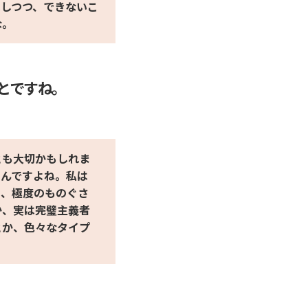
はしつつ、できないこ
な。
とですね。
とも大切かもしれま
うんですよね。私は
も、極度のものぐさ
か、実は完璧主義者
とか、色々なタイプ