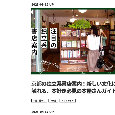
京都の独立系書店案内！新しい文化
触れる、本好き必見の本屋さんガイ
街・暮らし
京都
カルチャー