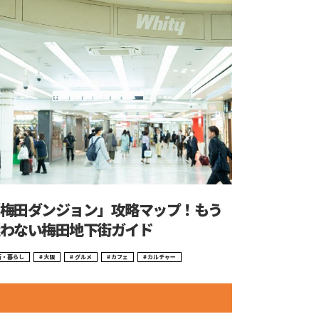
梅田ダンジョン」攻略マップ！もう
わない梅田地下街ガイド
街・暮らし
大阪
グルメ
カフェ
カルチャー