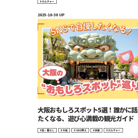
カルチャー
大阪おもしろスポット5選！誰かに話
たくなる、遊び心満載の観光ガイド
街・暮らし
大阪
SNS映え
体験
カルチャー