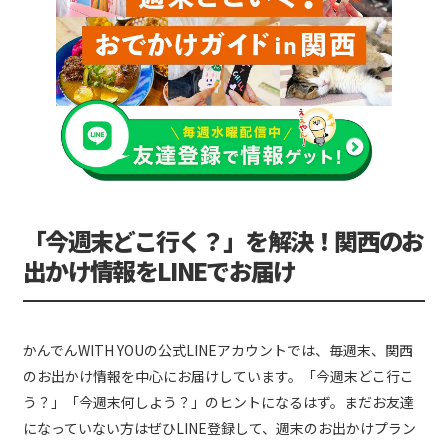
「今週末どこ行く？」を解決！関西のお
出かけ情報をLINEでお届け
かんでんWITH YOUの公式LINEアカウントでは、毎週末、関西
のお出かけ情報を中心にお届けしています。「今週末どこ行こ
う？」「今週末何しよう？」のヒントになるはず。まだお友達
になっていない方はぜひLINE登録して、週末のお出かけプラン