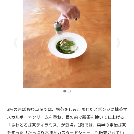
3階の京ばあむCafeでは、抹茶をしみこませたスポンジに抹茶マ
スカルポーネクリームを重ね、目の前で新茶を挽いて仕上げる
「ふわとろ抹茶ティラミス」が登場。1階では、森半の宇治抹茶
を使った「たっぷりお抹茶カスタードシュー」も販売されてい