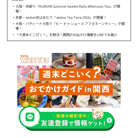
大阪・京都で「KUROMI Summer Sweets Party Afternoon Tea」が開
催！
京都・atelier京ばあむで「atelier Tea Time 2026」が開催！
大阪・パティーナ大阪で「ビー ドゥ ショーメ アフタヌーンティー」が開
催！
「今週末どこ行く？」を解決！関西のお出かけ情報をLINEでお届け