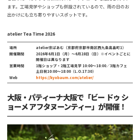
ます。工場見学やショップも併設されているので、雨の日のお
出かけにも立ち寄りやすいスポットです。
atelier Tea Time 2026
場所
atelier京ばあむ（京都府京都市南区西九条高畠町1）
開催期間
2026年6月1日（月）～6月28日（日）※イベントごとに
開催日は異なります
営業時間
1階ショップ・2階工場見学 10:00～18:00／3階カフェ
土日祝10:00～18:00（L.O.17:30）
Web
https://kyobaum.com/atelier/
大阪・パティーナ大阪で「ビー ドゥ シ
ョーメ アフタヌーンティー」が開催！