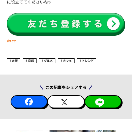
に役立ててくださいね✨
lin.ee
大阪
京都
グルメ
カフェ
トレンド
この記事をシェアする