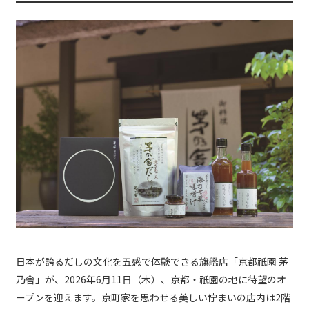
日本が誇るだしの文化を五感で体験できる旗艦店「京都祇園 茅
乃舎」が、2026年6月11日（木）、京都・祇園の地に待望のオ
ープンを迎えます。京町家を思わせる美しい佇まいの店内は2階