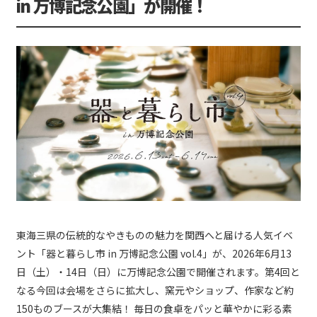
in 万博記念公園」が開催！
東海三県の伝統的なやきものの魅力を関西へと届ける人気イベ
ント「器と暮らし市 in 万博記念公園 vol.4」が、2026年6月13
日（土）・14日（日）に万博記念公園で開催されます。第4回と
なる今回は会場をさらに拡大し、窯元やショップ、作家など約
150ものブースが大集結！ 毎日の食卓をパッと華やかに彩る素