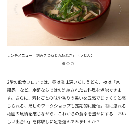
ランチメニュー「刻みきつねと九条ねぎ」（うどん）
2階の飲食フロアでは、昼は滋味深いだしうどん、夜は「京 十
穀鍋」など、京都ならではの洗練されたお料理を堪能できま
す。さらに、素材ごとの味や香りの違いを五感でじっくりと感
じられる、だしのワークショップも定期的に開催。雨に濡れる
祇園の風情を感じながら、これからの食卓を豊かにする「おい
しい出合い」を体験しに足を運んでみませんか？