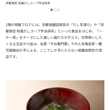
京都限定 和風だしスープ宇治抹茶
1階の物販フロアには、京都祇園店限定の「だし茶漬け」や「京
都限定 和風だしスープ宇治抹茶」といった食品をはじめ、「一
汁一菜」をテーマにした美しい器たちがずらり。日常使いした
くなる豆皿や小皿は、名窯「今右衛門窯」や大人気陶芸家・鹿
児島睦氏の手による、ここでしか手に入らない祇園店限定の逸
品です。