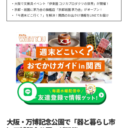
大阪で文房具イベント「伊東屋 コジカプロダクツの世界」が開催！
京都・祇園に茅乃舎の旗艦店「京都祇園 茅乃舎」がオープン！
「今週末どこ行く？」を解決！関西のお出かけ情報をLINEでお届け
大阪・万博記念公園で「器と暮らし市