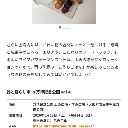
さらに会場内には、お買い物の合間にホッと一息つける「珈琲
と焼菓子のこみち」エリアや、こだわりのフードトラック、心
地よいライブパフォーマンスも展開。太陽の塔を仰ぐロケーシ
ョンのなかで、雨の季節の「おうちごはん」が楽しみになるよ
うな運命の器を探してみてはいかがでしょうか。
器と暮らし市 in 万博記念公園 vol.4
場所
万博記念公園 上の広場・下の広場（大阪府吹田市千里万
博公園）
開催期間
2026年6月13日（土）～6月14日（日）
※雨天決行、荒天中止
Web
https://utsuwatokurashi.jp/osaka/