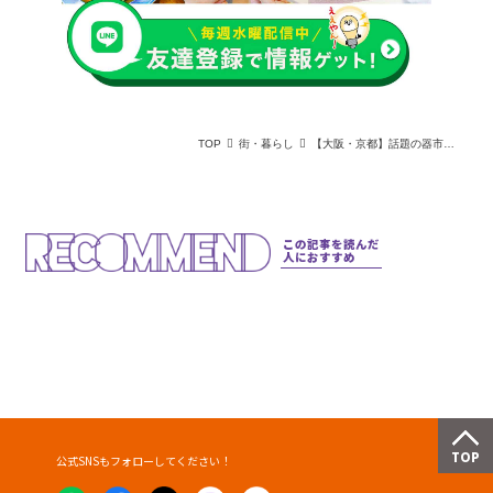
TOP
街・暮らし
【大阪・京都】話題の器市や茅乃舎新店も！最新イベント＆スポット3選
この記事を読んだ
人におすすめ
公式SNSもフォローしてください！