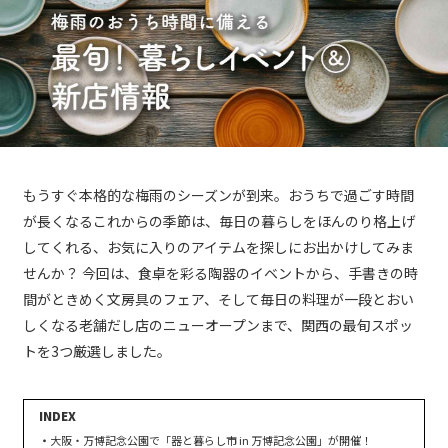
もうすぐ本格的な梅雨のシーズンが到来。おうちで過ごす時間
が長くなるこれからの季節は、毎日の暮らしをほんのり格上げ
してくれる、お気に入りのアイテムを探しにお出かけしてみま
せんか？ 今回は、食卓を彩る陶器のイベントから、手書きの時
間がときめく文房具のフェア、そして毎日の料理が一段とおい
しくなる老舗だし店のニューオープンまで、関西の最旬スポッ
トを3つ厳選しました。
大阪・万博記念公園で「器と暮らし市 in 万博記念公園」が開催！