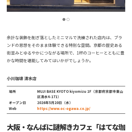
余計な装飾を削ぎ落としたミニマルで洗練された店内は、ブラ
ンドの思想をそのまま体験できる特別な空間。京都の歴史ある
街並みとゆるやかにつながる場所で、1杯のコーヒーとともに豊
かな時間を堪能してみてはいかがでしょうか。
小川珈琲 清水店
場所
MUJI BASE KYOTO kiyomizu 1F（京都府京都市東山
区清水4-171）
オープン日
2026年5月20日（水）
Web
https://www.oc-ogawa.co.jp/
大阪・なんばに謎解きカフェ「はてな珈