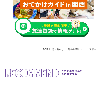
TOP
街・暮らし
関西の最新コーヒースポット3選【京都・大阪・神戸】
この記事を読んだ
人におすすめ