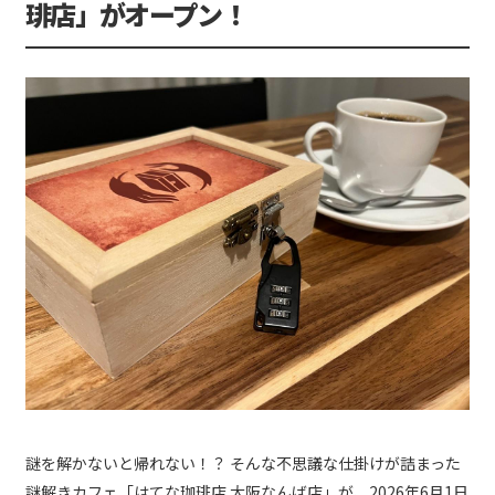
琲店」がオープン！
謎を解かないと帰れない！？ そんな不思議な仕掛けが詰まった
謎解きカフェ「はてな珈琲店 大阪なんば店」が、2026年6月1日