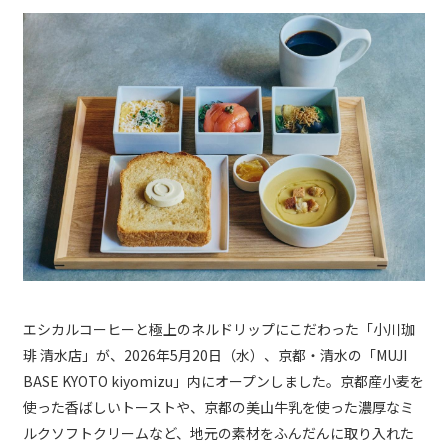
エシカルコーヒーと極上のネルドリップにこだわった「小川珈
琲 清水店」が、2026年5月20日（水）、京都・清水の「MUJI
BASE KYOTO kiyomizu」内にオープンしました。京都産小麦を
使った香ばしいトーストや、京都の美山牛乳を使った濃厚なミ
ルクソフトクリームなど、地元の素材をふんだんに取り入れた