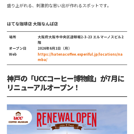
盛り上がれる、刺激的な思い出が作れるスポットです。
はてな珈琲店 大阪なんば店
場所
大阪府大阪市中央区道頓堀2-3-23 エルマーノスビル2
階
オープン日
2026年6月1日（月）
Web
https://hatenacoffee.experiful.jp/locations/na
mba/
神戸の「UCCコーヒー博物館」が7月に
リニューアルオープン！