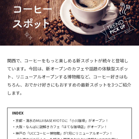
関西で、コーヒーをもっと楽しめる新スポットが続々と登場し
ています。今回は、新オープンのカフェや話題の体験型スポッ
ト、リニューアルオープンする博物館など、コーヒー好きはも
ちろん、おでかけ好きにもおすすめの最新スポットを3つご紹介
します。
京都・清水のMUJI BASE KYOTOに「小川珈琲」がオープン！
大阪・なんばに謎解きカフェ「はてな珈琲店」がオープン！
神戸の「UCCコーヒー博物館」が7月にリニューアルオープン！