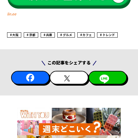
lin.ee
大阪
京都
兵庫
グルメ
カフェ
トレンド
この記事をシェアする