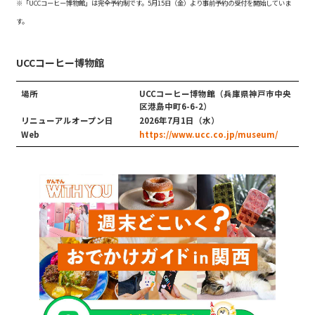
※「UCCコーヒー博物館」は完全予約制です。5月15日（金）より事前予約の受付を開始していま
す。
UCCコーヒー博物館
場所
UCCコーヒー博物館（兵庫県神戸市中央
区港島中町6-6-2）
リニューアルオープン日
2026年7月1日（水）
Web
https://www.ucc.co.jp/museum/