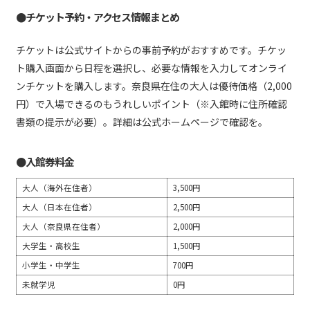
●チケット予約・アクセス情報まとめ
チケットは公式サイトからの事前予約がおすすめです。チケッ
ト購入画面から日程を選択し、必要な情報を入力してオンライ
ンチケットを購入します。奈良県在住の大人は優待価格（2,000
円）で入場できるのもうれしいポイント（※入館時に住所確認
書類の提示が必要）。詳細は公式ホームページで確認を。
●入館券料金
大人（海外在住者）
3,500円
大人（日本在住者）
2,500円
大人（奈良県在住者）
2,000円
大学生・高校生
1,500円
小学生・中学生
700円
未就学児
0円