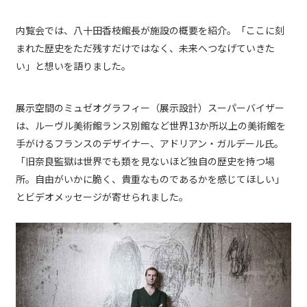
内覧会では、八十田香枝館長が施設の概要を紹介。「ここに刻
まれた歴史をただ残すだけではなく、未来へつなげていきた
い」と想いを語りました。
展示空間のミュゼオグラフィー（展示設計）スーパーバイザー
は、ルーヴル美術館ランス別館など世界13か所以上の美術館を
手がけるフランスのデザイナー、アドリアン・ガルデール氏。
「旧奈良監獄は世界でも類を見ないほど独自の歴史を持つ場
所。自由がいかに脆く、貴重なものであるかを感じてほしい」
とビデオメッセージが寄せられました。