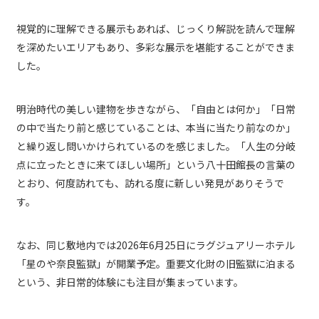
視覚的に理解できる展示もあれば、じっくり解説を読んで理解
を深めたいエリアもあり、多彩な展示を堪能することができま
した。
明治時代の美しい建物を歩きながら、「自由とは何か」「日常
の中で当たり前と感じていることは、本当に当たり前なのか」
と繰り返し問いかけられているのを感じました。「人生の分岐
点に立ったときに来てほしい場所」という八十田館長の言葉の
とおり、何度訪れても、訪れる度に新しい発見がありそうで
す。
なお、同じ敷地内では2026年6月25日にラグジュアリーホテル
「星のや奈良監獄」が開業予定。重要文化財の旧監獄に泊まる
という、非日常的体験にも注目が集まっています。