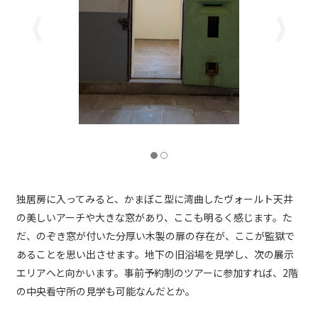
独居房
独居房に入ってみると、かまぼこ型に湾曲したヴォールト天井
の美しいアーチや大きな窓があり、ここも明るく感じます。た
だ、のぞき窓が付いた分厚い木製の扉の存在が、ここが監獄で
あることを思い出させます。地下の旧浴場を見学し、次の展示
エリアへと向かいます。事前予約制のツアーに参加すれば、2階
の中央看守所の見学も可能なんだとか。