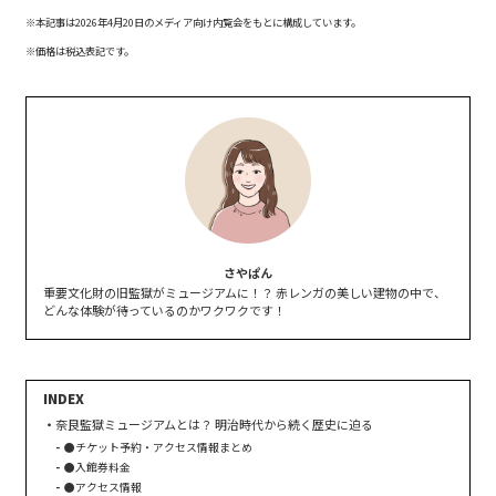
※本記事は2026年4月20日のメディア向け内覧会をもとに構成しています。
※価格は税込表記です。
さやぱん
重要文化財の旧監獄がミュージアムに！？ 赤レンガの美しい建物の中で、
どんな体験が待っているのかワクワクです！
奈良監獄ミュージアムとは？ 明治時代から続く歴史に迫る
●チケット予約・アクセス情報まとめ
●入館券料金
●アクセス情報