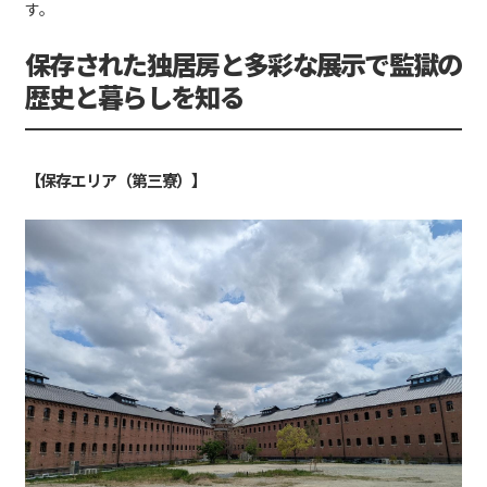
す。
保存された独居房と多彩な展示で監獄の
歴史と暮らしを知る
【保存エリア（第三寮）】