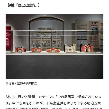
【A棟「歴史と建築」】
明治五大監獄の再現模型
A棟は「歴史と建築」をテーマに8つの展示室で構成されていま
す。中でも目を引くのが、旧奈良監獄をはじめとする明治五大