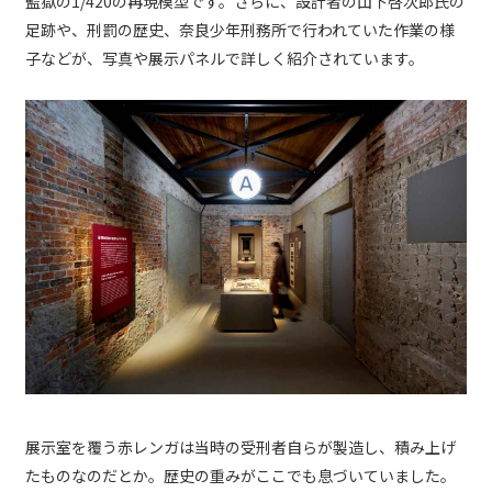
監獄の1/420の再現模型です。さらに、設計者の山下啓次郎氏の
足跡や、刑罰の歴史、奈良少年刑務所で行われていた作業の様
子などが、写真や展示パネルで詳しく紹介されています。
展示室を覆う赤レンガは当時の受刑者自らが製造し、積み上げ
たものなのだとか。歴史の重みがここでも息づいていました。