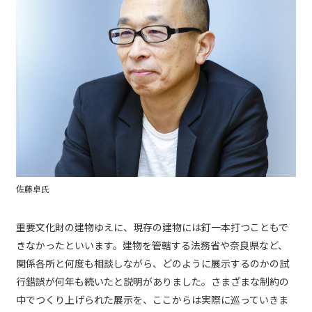
佐藤卓氏
重要文化財の建物ゆえに、現存の建物には釘一本打つこともで
きなかったといいます。建物を管轄する法務省や奈良県など、
関係各所と何度も相談しながら、どのように展示するのかの試
行錯誤が何年も続いたと説明がありました。さまざまな制約の
中でつくり上げられた展示を、ここからは実際に巡っていきま