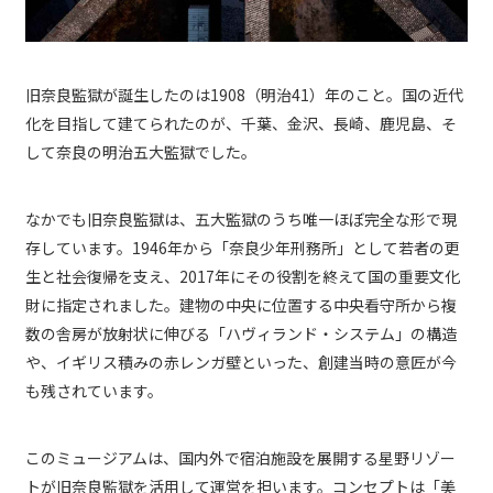
旧奈良監獄が誕生したのは1908（明治41）年のこと。国の近代
化を目指して建てられたのが、千葉、金沢、長崎、鹿児島、そ
して奈良の明治五大監獄でした。
なかでも旧奈良監獄は、五大監獄のうち唯一ほぼ完全な形で現
存しています。1946年から「奈良少年刑務所」として若者の更
生と社会復帰を支え、2017年にその役割を終えて国の重要文化
財に指定されました。建物の中央に位置する中央看守所から複
数の舎房が放射状に伸びる「ハヴィランド・システム」の構造
や、イギリス積みの赤レンガ壁といった、創建当時の意匠が今
も残されています。
このミュージアムは、国内外で宿泊施設を展開する星野リゾー
トが旧奈良監獄を活用して運営を担います。コンセプトは「美