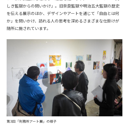
しき監獄からの問いかけ」。旧奈良監獄や明治五大監獄の歴史
を伝える展示のほか、デザインやアートを通じて「自由とは何
か」を問いかけ、訪れる人の思考を深めるさまざまな仕掛けが
随所に施されています。
第3回「刑務所アート展」の様子