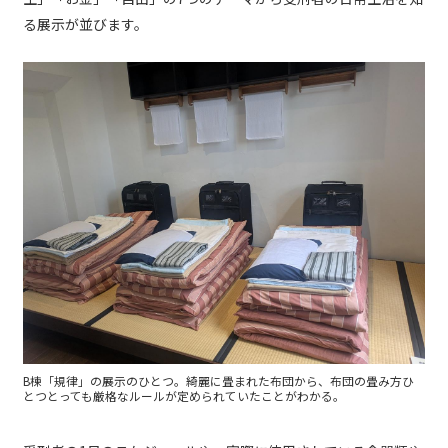
る展示が並びます。
B棟「規律」の展示のひとつ。綺麗に畳まれた布団から、布団の畳み方ひ
とつとっても厳格なルールが定められていたことがわかる。