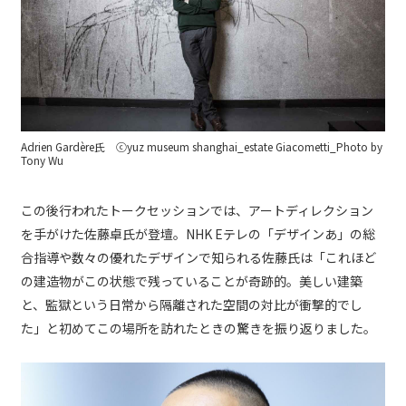
Adrien Gardère氏 ⓒyuz museum shanghai_estate Giacometti_Photo by
Tony Wu
この後行われたトークセッションでは、アートディレクション
を手がけた佐藤卓氏が登壇。NHK Eテレの「デザインあ」の総
合指導や数々の優れたデザインで知られる佐藤氏は「これほど
の建造物がこの状態で残っていることが奇跡的。美しい建築
と、監獄という日常から隔離された空間の対比が衝撃的でし
た」と初めてこの場所を訪れたときの驚きを振り返りました。