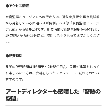
●アクセス情報
奈良監獄ミュージアムへの行き方は、近鉄奈良駅やJR奈良駅前
から発着している直通バスが便利。バス停「奈良監獄ミュージ
アム前」から徒歩1分です。所要時間は近鉄奈良駅から約18分、
JR奈良駅から約25分ほど。時間に余裕をもっておでかけくださ
い。
●所要時間
見学の所要時間は1時間半〜2時間が目安。展示や建築をじっく
り楽しみたい方は、余裕をもったスケジュールで訪れるのがお
すすめです。
アートディレクターも感嘆した「奇跡の
空間」