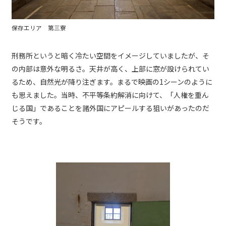
保存エリア 第三寮
刑務所というと暗く冷たい空間をイメージしていましたが、そ
の内部は意外な明るさ。天井が高く、上部に窓が設けられてい
るため、自然光が降り注ぎます。まるで映画の1シーンのように
も思えました。当時、不平等条約解消に向けて、「人権を重ん
じる国」であることを諸外国にアピールする狙いがあったのだ
そうです。