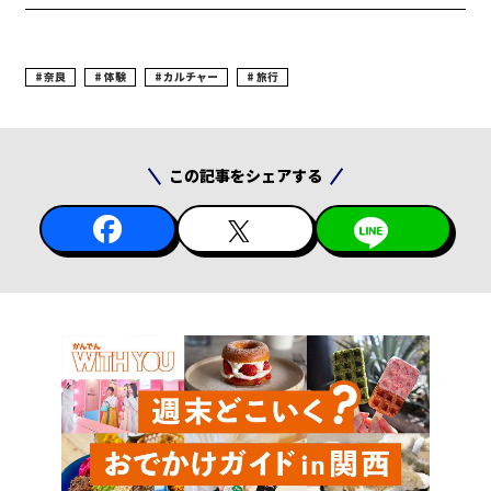
奈良
体験
カルチャー
旅行
この記事をシェアする