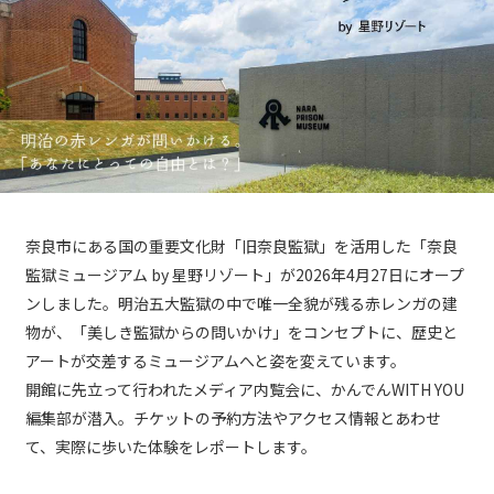
奈良市にある国の重要文化財「旧奈良監獄」を活用した「奈良
監獄ミュージアム by 星野リゾート」が2026年4月27日にオープ
ンしました。明治五大監獄の中で唯一全貌が残る赤レンガの建
物が、「美しき監獄からの問いかけ」をコンセプトに、歴史と
アートが交差するミュージアムへと姿を変えています。
開館に先立って行われたメディア内覧会に、かんでんWITH YOU
編集部が潜入。チケットの予約方法やアクセス情報とあわせ
て、実際に歩いた体験をレポートします。