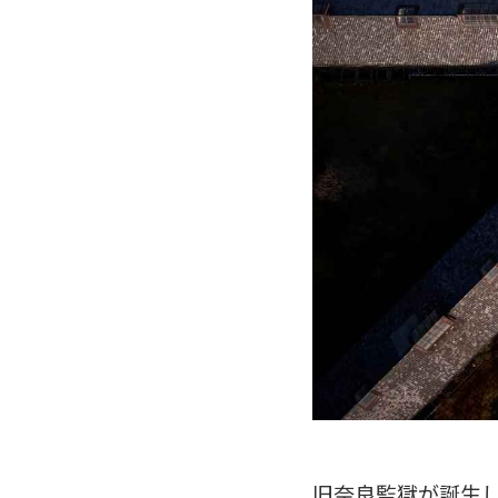
旧奈良監獄が誕生し