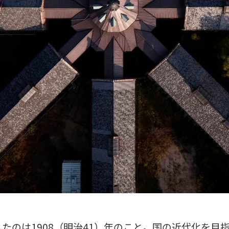
たのは1908（明治41）年のこと。国の近代化を目