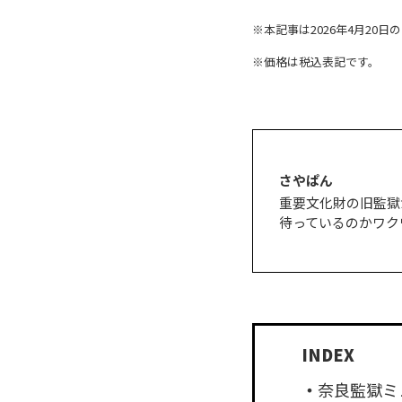
※本記事は2026年4月20
※価格は税込表記です。
さやぱん
重要文化財の旧監獄
待っているのかワク
奈良監獄ミ