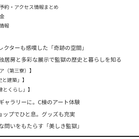
予約・アクセス情報まとめ
金
情報
レクターも感嘆した「奇跡の空間」
独居房と多彩な展示で監獄の歴史と暮らしを知る
ア（第三寮）】
史と建築」】
律とくらし」】
ギャラリーに。C棟のアート体験
ョップでひと息。グッズも充実
な問いをもたらす「美しき監獄」