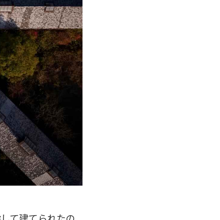
指して建てられたの