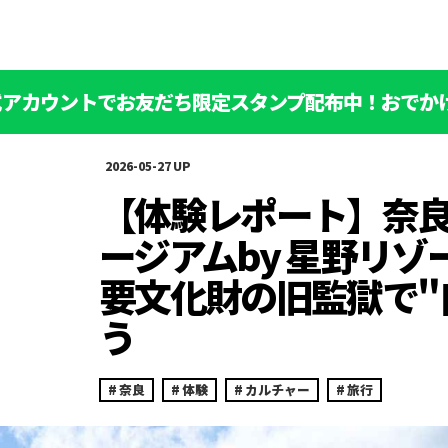
公式アカウントでお友だち限定スタンプ配布中！おでか
2026-05-27
【体験レポート】奈
ージアムby 星野リゾ
要文化財の旧監獄で"
う
奈良
体験
カルチャー
旅行