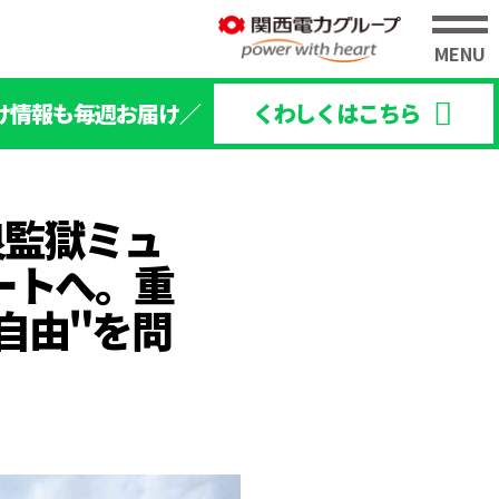
け情報も毎週お届け／
くわしくはこちら
良監獄ミュ
ートへ。重
自由"を問