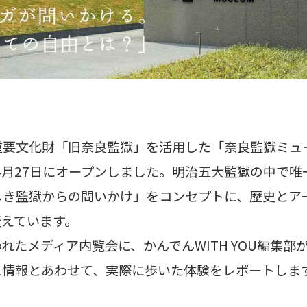
要文化財「旧奈良監獄」を活用した「奈良監獄ミュージ
年4月27日にオープンしました。明治五大監獄の中で
しき監獄からの問いかけ」をコンセプトに、歴史とア
変えています。
れたメディア内覧会に、かんでんWITH YOU編集部
ス情報とあわせて、実際に歩いた体験をレポートしま