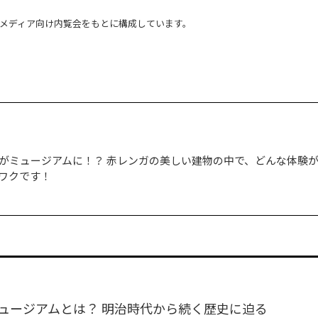
日のメディア向け内覧会をもとに構成しています。
がミュージアムに！？ 赤レンガの美しい建物の中で、どんな体験
ワクです！
ュージアムとは？ 明治時代から続く歴史に迫る