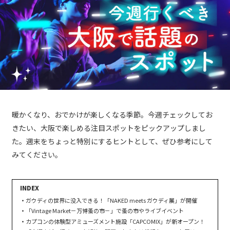
暖かくなり、おでかけが楽しくなる季節。今週チェックしてお
きたい、大阪で楽しめる注目スポットをピックアップしまし
た。週末をちょっと特別にするヒントとして、ぜひ参考にして
みてください。
ガウディの世界に没入できる！「NAKED meets ガウディ展」が開催
「Vintage Market－万博蚤の市－」で蚤の市やライブイベント
カプコンの体験型アミューズメント施設「CAPCOMIX」が新オープン！