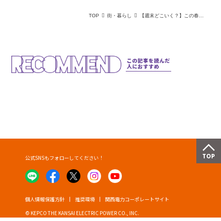
TOP
街・暮らし
【週末どこいく？】この春は遊びに出かけよう！今だけのイベントから新スポットまでご紹介
この記事を読んだ
人におすすめ
公式SNSもフォローしてください！
個人情報保護方針
推奨環境
関西電力コーポレートサイト
© KEPCO THE KANSAI ELECTRIC POWER CO., INC.