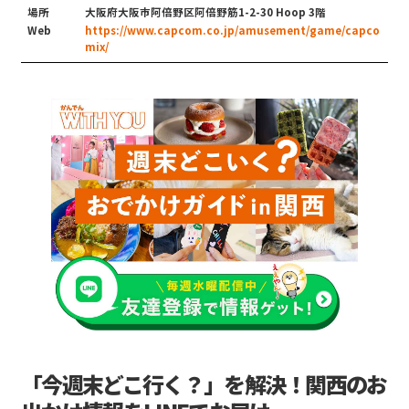
場所
大阪府大阪市阿倍野区阿倍野筋1-2-30 Hoop 3階
Web
https://www.capcom.co.jp/amusement/game/capco
mix/
「今週末どこ行く？」を解決！関西のお