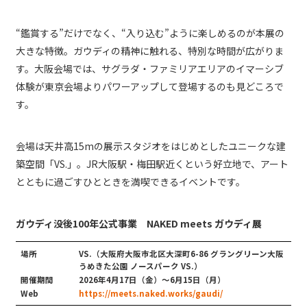
“鑑賞する”だけでなく、“入り込む”ように楽しめるのが本展の
大きな特徴。ガウディの精神に触れる、特別な時間が広がりま
す。大阪会場では、サグラダ・ファミリアエリアのイマーシブ
体験が東京会場よりパワーアップして登場するのも見どころで
す。
会場は天井高15mの展示スタジオをはじめとしたユニークな建
築空間「VS.」。JR大阪駅・梅田駅近くという好立地で、アート
とともに過ごすひとときを満喫できるイベントです。
ガウディ没後100年公式事業 NAKED meets ガウディ展
場所
VS.（大阪府大阪市北区大深町6-86 グラングリーン大阪
うめきた公園 ノースパーク VS.）
開催期間
2026年4月17日（金）〜6月15日（月）
Web
https://meets.naked.works/gaudi/