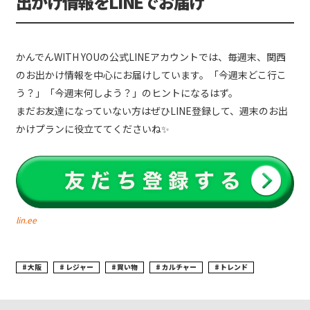
出かけ情報をLINEでお届け
かんでんWITH YOUの公式LINEアカウントでは、毎週末、関西
のお出かけ情報を中心にお届けしています。「今週末どこ行こ
う？」「今週末何しよう？」のヒントになるはず。
まだお友達になっていない方はぜひLINE登録して、週末のお出
かけプランに役立ててくださいね✨
lin.ee
大阪
レジャー
買い物
カルチャー
トレンド