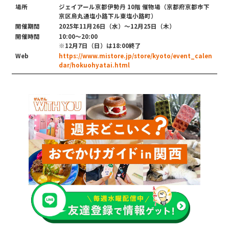
場所
ジェイアール京都伊勢丹 10階 催物場（京都府京都市下
京区烏丸通塩小路下ル東塩小路町）
開催期間
2025年11月26日（水）〜12月25日（木）
開催時間
10:00〜20:00
※12月7日（日）は18:00終了
Web
https://www.mistore.jp/store/kyoto/event_calen
dar/hokuohyatai.html