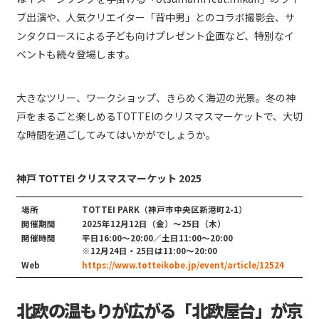
ブ出演や、人気クリエイター「背中男」とのコラボ撮影会、サ
ンタクロースによる子ども向けプレゼント企画など、特別なイ
ベントも続々登場します。
大きなツリー、ワークショップ、きらめく海辺の光景。冬の神
戸をまるごと楽しめるTOTTEIのクリスマスマーケットで、大切
な時間を過ごしてみてはいかがでしょうか。
神戸 TOTTEI クリスマスマーケット 2025
場所
TOTTEI PARK（神戸市中央区新港町2-1）
開催期間
2025年12月12日（金）〜25日（木）
開催時間
平日16:00〜20:00／土日11:00〜20:00
※12月24日・25日は11:00〜20:00
Web
https://www.totteikobe.jp/event/article/12524
北欧の温もりが広がる「北欧屋台」が京