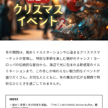
冬の関西は、煌めくイルミネーションや心温まるクリスマスマ
ーケットが登場し、特別な季節を楽しむ絶好のチャンス！ヨー
ロッパの伝統的な屋台から、海辺で光に包まれる新感覚のイル
ミネーションまで、この冬しか味わえない魅力的なイベントが
盛りだくさん。大切な人とともに、冬の魔法が広がる関西で特
別なひとときを過ごしてみませんか。
煌めく夜景と冬の味覚を堪能。「THE C’s SKY DINING Winter Buffet」期