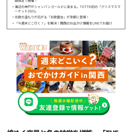
間限定で開催！
海辺の神戸がシャンパンゴールドに染まる。TOTTEI初の「クリスマスマ
ーケット2025」
北欧の温もりが広がる「北欧屋台」が京都に登場！
「今週末どこ行く？」を解決！関西のお出かけ情報をLINEでお届け