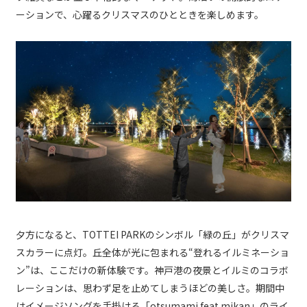
ーションで、心躍るクリスマスのひとときを楽しめます。
夕方になると、TOTTEI PARKのシンボル「緑の丘」がクリスマ
スカラーに点灯。丘全体が光に包まれる“登れるイルミネーショ
ン”は、ここだけの新体験です。神戸港の夜景とイルミのコラボ
レーションは、思わず足を止めてしまうほどの美しさ。期間中
はイメージソングを手掛ける「otsumami feat.mikan」のライ