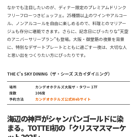
なかでも注目したいのが、ディナー限定のプレミアムドリンク
フリーフローつきビュッフェ。25種類以上のワインやアルコー
ル、ノンアルコールを自由に楽しめるので、料理とのマリアー
ジュも存分に堪能できます。さらに、記念日にぴったりな“天空
のアニバーサリープラン”も登場。大阪・御堂筋の夜景を背景
に、特別なデザートプレートとともに過ごす一夜は、大切な人
と思い出をつくりたい方にぴったりです。
THE C’s SKY DINING（ザ・シーズ スカイダイニング）
場所
カンデオホテルズ大阪ザ・タワー 17F
席数
106席
予約方法
カンデオホテルズ公式Webサイト
海辺の神戸がシャンパンゴールドに染
まる。TOTTEI初の「クリスマスマーケ
ット2025」