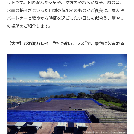
ットです。朝の澄んだ空気や、夕方のやわらかな光、風の音、
水面の揺らぎといった自然の気配そのものがご褒美に。友人や
パートナーと穏やかな時間を過ごしたい日にも似合う、癒やし
の場所をご紹介します。
【大津】びわ湖バレイ｜“空に近いテラス”で、景色に包まれる