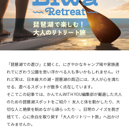
「琵琶湖での遊び」と聞くと、にぎやかなキャンプ場や家族連
れでにぎわう公園を思い浮かべる人も多いかもしれません。け
れど実は、日本最大の湖・琵琶湖の周辺には、大人が心を満た
せる、遊べるスポットが数多く点在しています。
そこでこの記事では、かんでんWITH YOU編集部が厳選した大人
のための琵琶湖スポットをご紹介！ 友人と体を動かしたり、大
切な人と絶景を眺めながら語らったり…。日常のノイズを脱ぎ
捨てて、心に余白を取り戻す「大人のリトリート旅」へ出かけ
てみませんか。