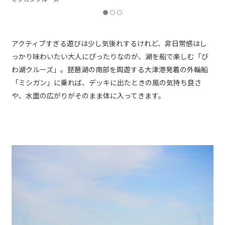
アクティブすぎる遊びは少し気後れするけれど、非日常感はし
っかり味わいたい大人にぴったりなのが、湖を船で楽しむ「び
わ湖クルーズ」。琵琶湖の南部を周遊する大津港発着の外輪船
「ミシガン」に乗れば、デッキに出たときの風の気持ち良さ
や、水面の広がりがそのまま体に入ってきます。