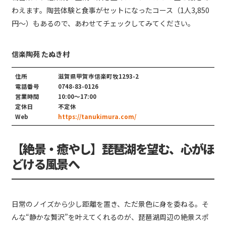
わえます。陶芸体験と食事がセットになったコース（1人3,850
円～）もあるので、あわせてチェックしてみてください。
信楽陶苑 たぬき村
住所
滋賀県甲賀市信楽町牧1293-2
電話番号
0748-83-0126
営業時間
10:00〜17:00
定休日
不定休
Web
https://tanukimura.com/
【絶景・癒やし】琵琶湖を望む、心がほ
どける風景へ
日常のノイズから少し距離を置き、ただ景色に身を委ねる。そ
んな“静かな贅沢”を叶えてくれるのが、琵琶湖周辺の絶景スポ