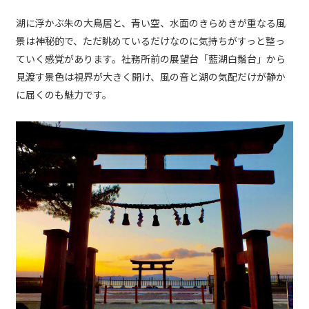
湖に浮かぶ朱の大鳥居と、青い空、水面のきらめきが重なる風
景は神秘的で、ただ眺めているだけなのに気持ちがすっと整っ
ていく感覚があります。社務所前の展望台「藍湖白鬚台」から
見渡す景色は視界が大きく開け、風の音と湖の気配だけが静か
に届くのも魅力です。