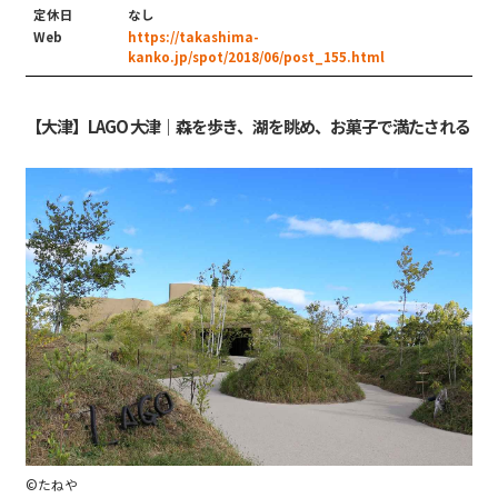
定休日
なし
Web
https://takashima-
kanko.jp/spot/2018/06/post_155.html
【大津】LAGO 大津｜森を歩き、湖を眺め、お菓子で満たされる
©︎たねや