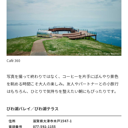
Café 360
写真を撮って終わりではなく、コーヒーを片手にぼんやり景色
を眺める時間こそ大人の楽しみ。友人やパートナーとの小旅行
はもちろん、ひとりで気持ちを整えたい朝にもぴったりです。
びわ湖バレイ／びわ湖テラス
住所
滋賀県大津市木戸1547-1
電話番号
077-592-1155