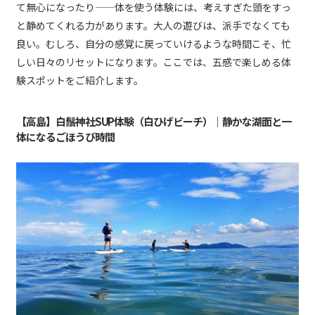
て無心になったり——体を使う体験には、考えすぎた頭をすっ
と静めてくれる力があります。大人の遊びは、派手でなくても
良い。むしろ、自分の感覚に戻っていけるような時間こそ、忙
しい日々のリセットになります。ここでは、五感で楽しめる体
験スポットをご紹介します。
【高島】白鬚神社SUP体験（白ひげビーチ）｜静かな湖面と一
体になるごほうび時間