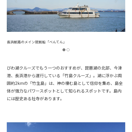
龍神拝所
びわ湖クルーズでもう一つのおすすめが、琵琶湖の北部、今津
港、長浜港から運行している「竹島クルーズ」。湖に浮かぶ周
囲約2kmの「竹生島」は、神の棲む島として信仰を集め、島全
体が強力なパワースポットとして知られるスポットです。島内
には歴史ある社寺があります。