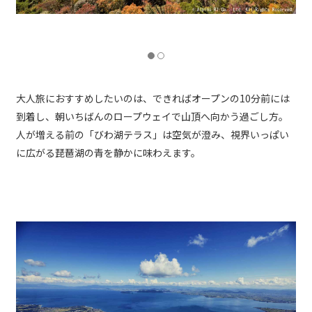
North Terrace
大人旅におすすめしたいのは、できればオープンの10分前には
到着し、朝いちばんのロープウェイで山頂へ向かう過ごし方。
人が増える前の「びわ湖テラス」は空気が澄み、視界いっぱい
に広がる琵琶湖の青を静かに味わえます。