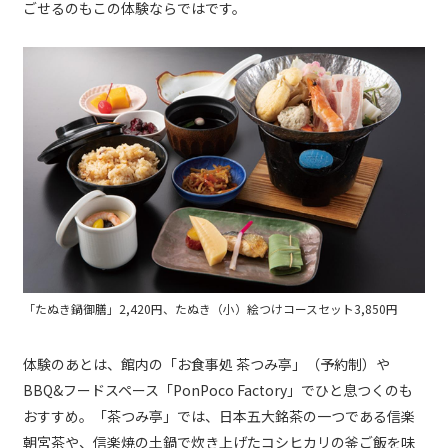
ごせるのもこの体験ならではです。
「たぬき鍋御膳」2,420円、たぬき（小）絵つけコースセット3,850円
体験のあとは、館内の「お食事処 茶つみ亭」（予約制）や
BBQ&フードスペース「PonPoco Factory」でひと息つくのも
おすすめ。「茶つみ亭」では、日本五大銘茶の一つである信楽
朝宮茶や、信楽焼の土鍋で炊き上げたコシヒカリの釜ご飯を味