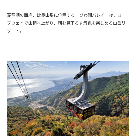
琵琶湖の西岸、比良山系に位置する「びわ湖バレイ」は、ロー
プウェイで山頂へ上がり、湖を見下ろす景色を楽しめる山岳リ
ゾート。