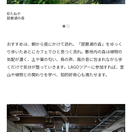
©︎たねや
LAGOツアーの様子
おすすめは、朝から昼にかけて訪れ、「琵琶湖の森」をゆっく
り歩いたあとにカフェでひと息つく流れ。敷地内の森は植物の
気配が濃く、土や葉の匂い、鳥の声、風の音に包まれながら歩
くだけで気分が整っていきます。LAGOツアーに参加すれば、里
山や植物との関わりを学べ、知的好奇心も満たせます。