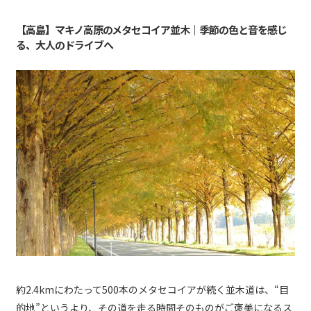
【高島】マキノ高原のメタセコイア並木｜季節の色と音を感じ
る、大人のドライブへ
約2.4kmにわたって500本のメタセコイアが続く並木道は、“目
的地”というより、その道を走る時間そのものがご褒美になるス