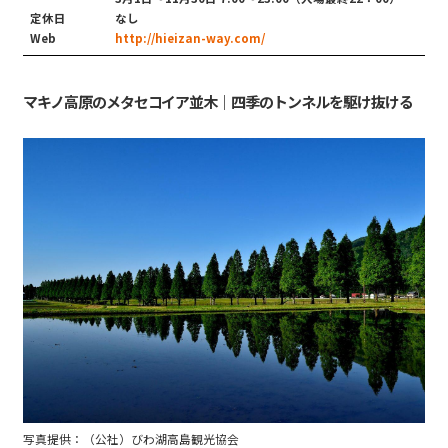
定休日
なし
Web
http://hieizan-way.com/
マキノ高原のメタセコイア並木｜四季のトンネルを駆け抜ける
写真提供：（公社）びわ湖高島観光協会