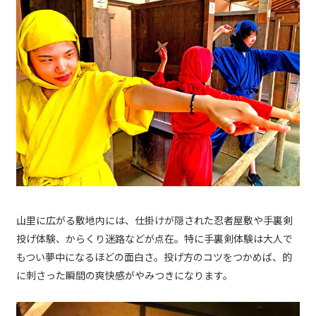
山里に広がる敷地内には、仕掛けが隠された忍者屋敷や手裏剣
投げ体験、からくり迷路などが点在。特に手裏剣体験は大人で
もつい夢中になるほどの面白さ。投げ方のコツをつかめば、的
に刺さった瞬間の爽快感がやみつきになります。