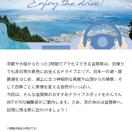
京都や大阪からたった1時間でアクセスできる滋賀県は、日帰り
でも非日常の景色に出会えるドライブエリア。日本一の湖・琵
琶湖をはじめ、湖上に立つ神秘的な鳥居や山頂からの絶景、そ
して四季ごとに表情を変える自然がいっぱい。
今回は、そんな滋賀県のおすすめドライブスポットをかんでん
WITH YOU編集部がご案内します。さあ、次の休みは滋賀県へ、
記憶に残る旅に出かけましょう！
※価格は税込み表記です。