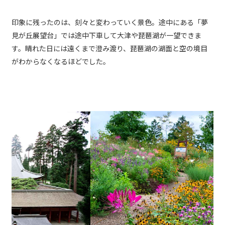
印象に残ったのは、刻々と変わっていく景色。途中にある「夢
見が丘展望台」では途中下車して大津や琵琶湖が一望できま
す。晴れた日には遠くまで澄み渡り、琵琶湖の湖面と空の境目
がわからなくなるほどでした。