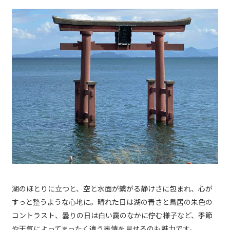
湖のほとりに立つと、空と水面が繋がる静けさに包まれ、心が
すっと整うような心地に。晴れた日は湖の青さと鳥居の朱色の
コントラスト、曇りの日は白い靄のなかに佇む様子など、季節
や天気によってまったく違う表情を見せるのも魅力です。