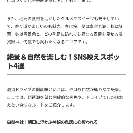
に息づく文化や伝統を感じることもできます。
また、地元の食材を活かしたグルメやスイーツも充実してい
て、寄り道が楽しいのも魅力。春は桜、夏は青空と湖、秋は紅
葉、冬は雪景色と、どの季節に訪れても異なる表情を見せる滋
賀県は、何度でも訪れたくなるエリアです。
絶景＆自然を楽しむ！SNS映えスポッ
ト4選
滋賀ドライブの醍醐味といえば、やはり自然が織りなす絶景。
ここでは、琵琶湖を望む開放的な景色や、ドライブでしか味わ
えない爽快なルートをご紹介します。
白鬚神社｜朝日に浮かぶ神秘の鳥居に心奪われる