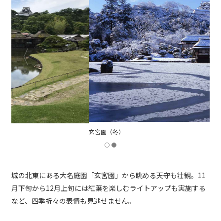
玄宮園（冬）
城の北東にある大名庭園「玄宮園」から眺める天守も壮観。11
月下旬から12月上旬には紅葉を楽しむライトアップも実施する
など、四季折々の表情も見逃せません。