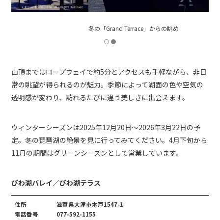
冬の「Grand Terrace」からの眺め
山頂まではロープウェイで約5分とアクセスも手軽ながら、非日
常の眺望が得られるのが魅力。季節によって湖面の色や空気の
透明感が変わり、訪れるたびに違う美しさに出会えます。
ウィンターシーズンは2025年12月20日〜2026年3月22日の予
定。冬の琵琶湖の絶景を見に行ってみてください。4月下旬から
11月の期間はグリーンシーズンとして営業しています。
びわ湖バレイ／びわ湖テラス
住所
滋賀県大津市木戸1547-1
電話番号
077-592-1155