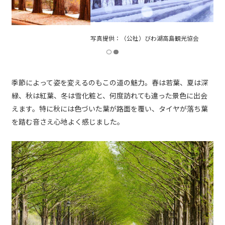
写真提供：（公社）びわ湖高島観光協会
季節によって姿を変えるのもこの道の魅力。春は若葉、夏は深
緑、秋は紅葉、冬は雪化粧と、何度訪れても違った景色に出会
えます。特に秋には色づいた葉が路面を覆い、タイヤが落ち葉
を踏む音さえ心地よく感じました。