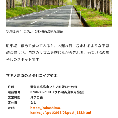
写真提供：（公社）びわ湖高島観光協会
駐車場に停めて歩いてみると、木漏れ日に包まれるような不思
議な静けさ。自然のリズムを感じながら走れる、滋賀屈指の癒
やしのスポットです。
マキノ高原のメタセコイア並木
住所
滋賀県高島市マキノ町蛭口～牧野
電話番号
0740-33-7101（びわ湖高島観光協会）
営業時間
見学自由
定休日
なし
Web
https://takashima-
kanko.jp/spot/2018/06/post_155.html