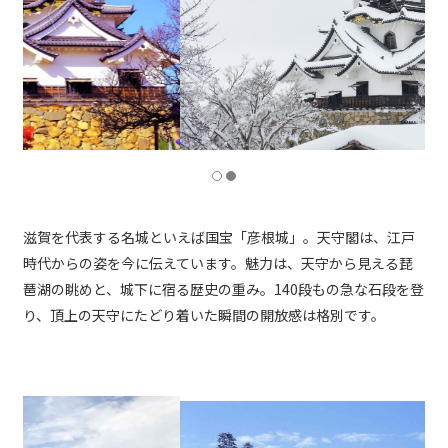
滋賀を代表する名城といえば国宝「彦根城」。天守閣は、江戸
時代からの姿を今に伝えています。魅力は、天守から見える琵
琶湖の眺めと、城下に宿る歴史の重み。140段もの急な石段を登
り、頂上の天守にたどり着いた瞬間の開放感は格別です。