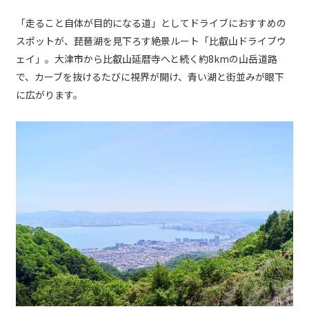
「走ること自体が目的になる道」としてドライブにおすすめの
スポットが、琵琶湖を見下ろす絶景ルート「比叡山ドライブウ
ェイ」。大津市から比叡山延暦寺へと続く約8kmの山岳道路
で、カーブを抜けるたびに視界が開け、青い湖と街並みが眼下
に広がります。