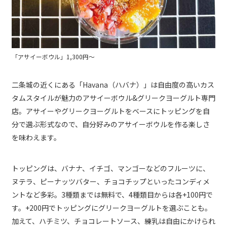
「アサイーボウル」1,300円～
二条城の近くにある「Havana（ハバナ）」は自由度の高いカス
タムスタイルが魅力のアサイーボウル&グリークヨーグルト専門
店。アサイーやグリークヨーグルトをベースにトッピングを自
分で選ぶ形式なので、自分好みのアサイーボウルを作る楽しさ
を味わえます。
トッピングは、バナナ、イチゴ、マンゴーなどのフルーツに、
ヌテラ、ピーナッツバター、チョコチップといったコンディメ
ントなど多彩。3種類までは無料で、4種類目からは各+100円で
す。+200円でトッピングにグリークヨーグルトを選ぶことも。
加えて、ハチミツ、チョコレートソース、練乳は自由にかけられ