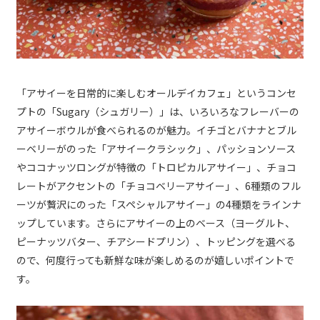
「アサイーを日常的に楽しむオールデイカフェ」というコンセ
プトの「Sugary（シュガリー）」は、いろいろなフレーバーの
アサイーボウルが食べられるのが魅力。イチゴとバナナとブル
ーベリーがのった「アサイークラシック」、パッションソース
やココナッツロングが特徴の「トロピカルアサイー」、チョコ
レートがアクセントの「チョコベリーアサイー」、6種類のフル
ーツが贅沢にのった「スペシャルアサイー」の4種類をラインナ
ップしています。さらにアサイーの上のベース（ヨーグルト、
ピーナッツバター、チアシードプリン）、トッピングを選べる
ので、何度行っても新鮮な味が楽しめるのが嬉しいポイントで
す。