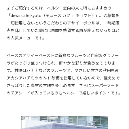
まずご紹介するのは、ヘルシー志向の人に特におすすめの
「dews cafe kyoto（デュース カフェ キョウト）」。砂糖類を
一切使用しないというこだわりのアサイーボウルは、一時期販
売を休止していた際には再開を熱望する声が絶えなかったほど
の人気メニューです。
ベースのアサイーペーストに新鮮なフルーツと自家製グラノー
ラがたっぷり盛り付けられ、鮮やかな彩りが食欲をそそりま
す。甘味はバナナなどのフルーツと、やさしい甘さの秋田県産
アカシアハチミツのみ！ 砂糖を使用していないので、控えめで
さっぱりした素材の甘味を楽しめます。さらにスーパーフード
のチアシードが入っているのもヘルシーで嬉しいポイントです。