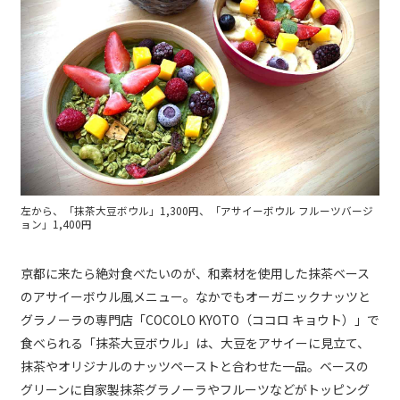
左から、「抹茶大豆ボウル」1,300円、「アサイーボウル フルーツバージ
ョン」1,400円
京都に来たら絶対食べたいのが、和素材を使用した抹茶ベース
のアサイーボウル風メニュー。なかでもオーガニックナッツと
グラノーラの専門店「COCOLO KYOTO（ココロ キョウト）」で
食べられる「抹茶大豆ボウル」は、大豆をアサイーに見立て、
抹茶やオリジナルのナッツペーストと合わせた一品。ベースの
グリーンに自家製抹茶グラノーラやフルーツなどがトッピング