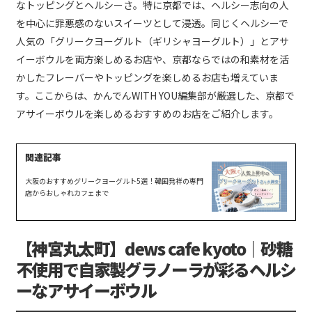
なトッピングとヘルシーさ。特に京都では、ヘルシー志向の人
を中心に罪悪感のないスイーツとして浸透。同じくヘルシーで
人気の「グリークヨーグルト（ギリシャヨーグルト）」とアサ
イーボウルを両方楽しめるお店や、京都ならではの和素材を活
かしたフレーバーやトッピングを楽しめるお店も増えていま
す。ここからは、かんでんWITH YOU編集部が厳選した、京都で
アサイーボウルを楽しめるおすすめのお店をご紹介します。
大阪のおすすめグリークヨーグルト5選！韓国発祥の専門
店からおしゃれカフェまで
【神宮丸太町】dews cafe kyoto｜砂糖
不使用で自家製グラノーラが彩るヘルシ
ーなアサイーボウル