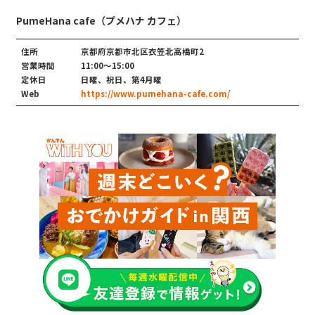
PumeHana cafe（プメハナ カフェ）
住所
京都府京都市北区衣笠北高橋町2
営業時間
11:00～15:00
定休日
日曜、祝日、第4月曜
Web
https://www.pumehana-cafe.com/