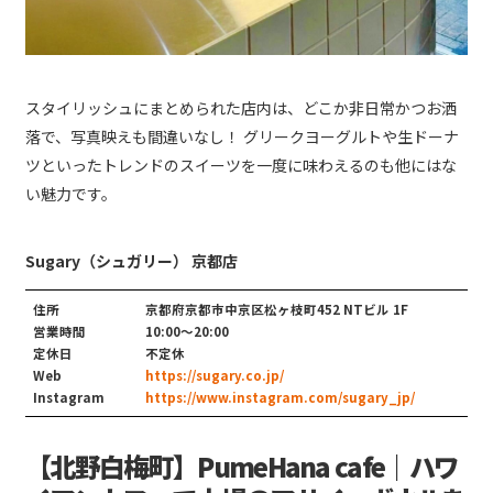
スタイリッシュにまとめられた店内は、どこか非日常かつお洒
落で、写真映えも間違いなし！ グリークヨーグルトや生ドーナ
ツといったトレンドのスイーツを一度に味わえるのも他にはな
い魅力です。
Sugary（シュガリー） 京都店
住所
京都府京都市中京区松ヶ枝町452 NTビル 1F
営業時間
10:00～20:00
定休日
不定休
Web
https://sugary.co.jp/
Instagram
https://www.instagram.com/sugary_jp/
【北野白梅町】PumeHana cafe｜ハワ