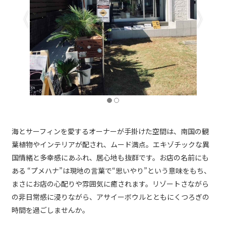
海とサーフィンを愛するオーナーが手掛けた空間は、南国の観
葉植物やインテリアが配され、ムード満点。エキゾチックな異
国情緒と多幸感にあふれ、居心地も抜群です。お店の名前にも
ある “プメハナ”は現地の言葉で“思いやり”という意味をもち、
まさにお店の心配りや雰囲気に癒されます。リゾートさながら
の非日常感に浸りながら、アサイーボウルとともにくつろぎの
時間を過ごしませんか。