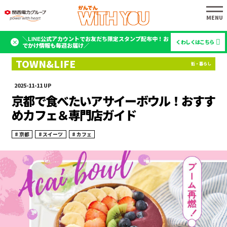
＼LINE公式アカウントでお友だち限定スタンプ配布中！お
くわしくはこちら
でかけ情報も毎週お届け／
2025-11-11
京都で食べたいアサイーボウル！おすす
めカフェ＆専門店ガイド
京都
スイーツ
カフェ