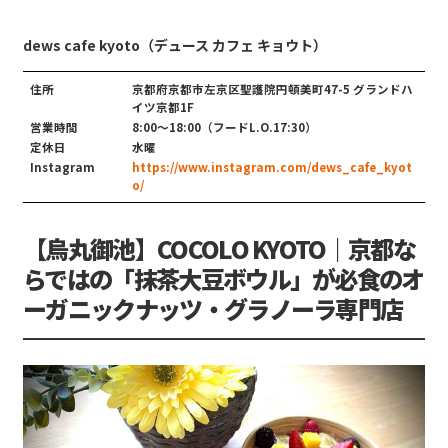
dews cafe kyoto（デュース カフェ キョウト）
住所
京都府京都市左京区聖護院円頓美町47-5 グランドハ
イツ京都1F
営業時間
8:00〜18:00（フードL.O.17:30）
定休日
水曜
Instagram
https://www.instagram.com/dews_cafe_kyot
o/
【烏丸御池】COCOLO KYOTO｜京都な
らではの「抹茶大豆ボウル」が必食のオ
ーガニックナッツ・グラノーラ専門店