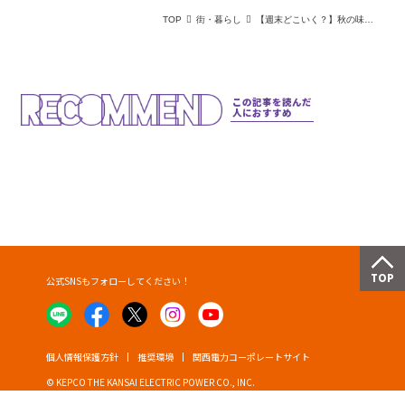
TOP
街・暮らし
【週末どこいく？】秋の味覚と温かなひととき！関西の期間限定イベントまとめ
この記事を読んだ
人におすすめ
公式SNSもフォローしてください！
個人情報保護方針
推奨環境
関西電力コーポレートサイト
© KEPCO THE KANSAI ELECTRIC POWER CO., INC.