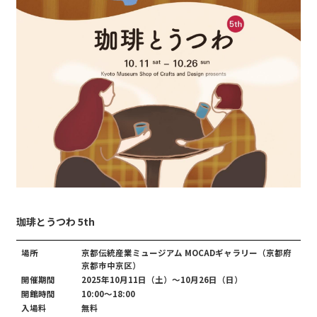
珈琲とうつわ 5th
場所
京都伝統産業ミュージアム MOCADギャラリー（京都府
京都市中京区）
開催期間
2025年10月11日（土）～10月26日（日）
開館時間
10:00～18:00
入場料
無料