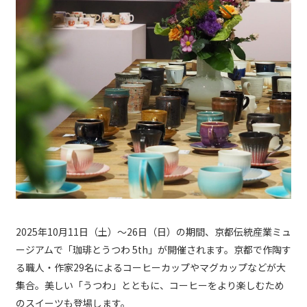
2025年10月11日（土）～26日（日）の期間、京都伝統産業ミュ
ージアムで「珈琲とうつわ 5th」が開催されます。京都で作陶す
る職人・作家29名によるコーヒーカップやマグカップなどが大
集合。美しい「うつわ」とともに、コーヒーをより楽しむため
のスイーツも登場します。