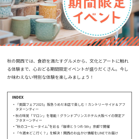
秋の関西では、食欲を満たすグルメから、文化とアートに触れ
る体験まで、心おどる期間限定イベントが盛りだくさん。今し
か味わえない特別な体験を楽しみましょう！
「英国フェア2025」阪急うめだ本店で楽しむ！カントリーサイド＆アフ
タヌーンティー
秋の味覚「マロン」を堪能！グランドプリンスホテル大阪ベイの限定ア
フタヌーンティー
“秋のコーヒータイム”を彩る「珈琲とうつわ 5th」京都で開催
「今週末どこ行く？」を解決！関西のお出かけ情報をLINEでお届け