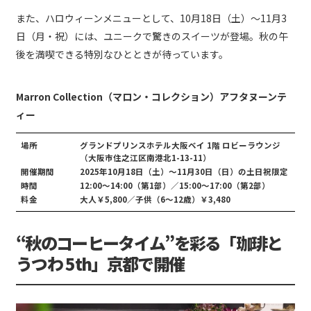
また、ハロウィーンメニューとして、10月18日（土）～11月3
日（月・祝）には、ユニークで驚きのスイーツが登場。秋の午
後を満喫できる特別なひとときが待っています。
Marron Collection（マロン・コレクション）アフタヌーンテ
ィー
場所
グランドプリンスホテル大阪ベイ 1階 ロビーラウンジ
（大阪市住之江区南港北1-13-11）
開催期間
2025年10月18日（土）～11月30日（日）の土日祝限定
時間
12:00～14:00（第1部）／15:00～17:00（第2部）
料金
大人￥5,800／子供（6～12歳）￥3,480
“秋のコーヒータイム”を彩る「珈琲と
うつわ 5th」京都で開催