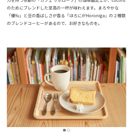
力を持つ京都の「カフェ サボローゾ」の珈琲鑑定士が、cocoru
のためにブレンドした至高の一杯が味わえます。まろやかな
「優Yu」と豆の香ばしさが香る「ほろにがHoroniga」の２種類
のブレンドコーヒーがあるので、お好きなものを。