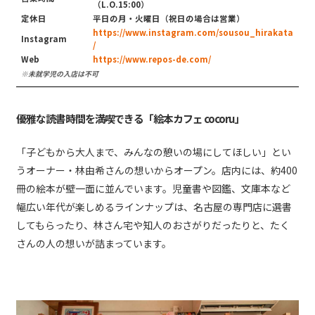
（L.O.15:00）
定休日
平日の月・火曜日（祝日の場合は営業）
https://www.instagram.com/sousou_hirakata
Instagram
/
Web
https://www.repos-de.com/
※未就学児の入店は不可
優雅な読書時間を満喫できる「絵本カフェ cocoru」
「子どもから大人まで、みんなの憩いの場にしてほしい」とい
うオーナー・林由希さんの想いからオープン。店内には、約400
冊の絵本が壁一面に並んでいます。児童書や図鑑、文庫本など
幅広い年代が楽しめるラインナップは、名古屋の専門店に選書
してもらったり、林さん宅や知人のおさがりだったりと、たく
さんの人の想いが詰まっています。