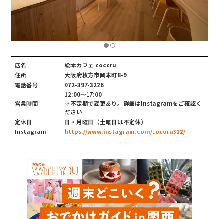
店名
絵本カフェ cocoru
住所
大阪府枚方市岡本町8-9
電話番号
072-397-3226
12:00～17:00
営業時間
※不定期で変更あり。詳細はInstagramをご確認く
ださい
定休日
日・月曜日（土曜日は不定休）
Instagram
https://www.instagram.com/cocoru312/