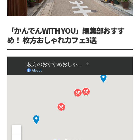
「かんでんWITH YOU」編集部おすす
め！ 枚方おしゃれカフェ3選