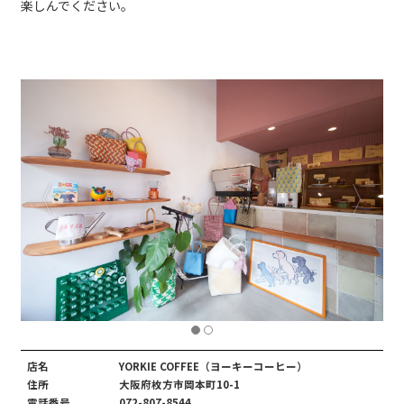
楽しんでください。
店名
YORKIE COFFEE（ヨーキーコーヒー）
住所
大阪府枚方市岡本町10-1
電話番号
072-807-8544