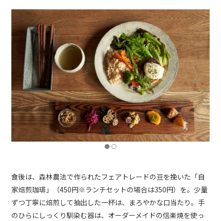
食後は、森林農法で作られたフェアトレードの豆を挽いた「自
家焙煎珈琲」（450円※ランチセットの場合は350円）を。少量
ずつ丁寧に焙煎して抽出した一杯は、まろやかな口当たり。手
のひらにしっくり馴染む器は、オーダーメイドの信楽焼を使っ