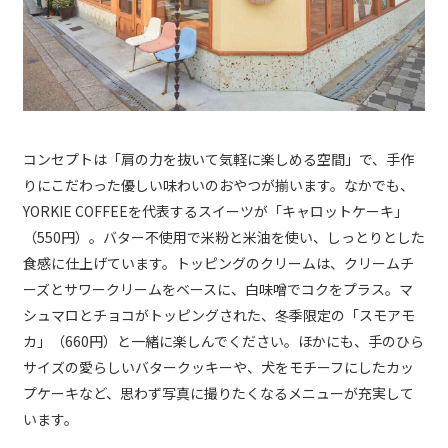
コンセプトは「肩の力を抜いて気軽に楽しめる空間」で、手作
りにこだわった優しい味わいのおやつが揃います。なかでも、
YORKIE COFFEEを代表するスイーツが「キャロットケーキ」
（550円）。バター不使用で米粉と米油を使い、しっとりとした
食感に仕上げています。トッピングのクリームは、クリームチ
ーズとサワークリームをベースに、白味噌でコクをプラス。マ
シュマロとチョコがトッピングされた、冬季限定の「スモアモ
カ」（660円）と一緒に楽しんでください。ほかにも、手のひら
サイズの愛らしいバタークッキーや、犬をモチーフにしたカッ
プケーキなど、思わず写真に撮りたくなるメニューが充実して
います。