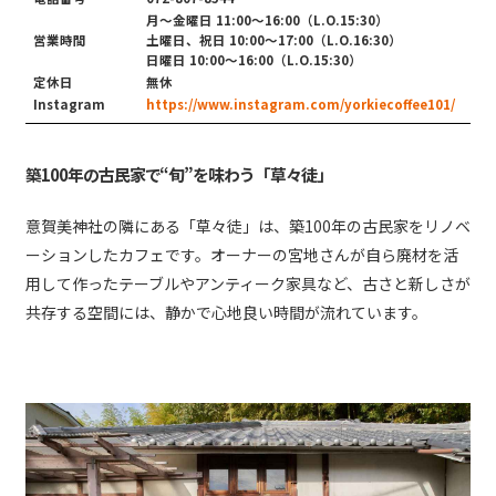
月〜金曜日 11:00〜16:00（L.O.15:30）
営業時間
土曜日、祝日 10:00〜17:00（L.O.16:30）
日曜日 10:00〜16:00（L.O.15:30）
定休日
無休
Instagram
https://www.instagram.com/yorkiecoffee101/
築100年の古民家で“旬”を味わう「草々徒」
意賀美神社の隣にある「草々徒」は、築100年の古民家をリノベ
ーションしたカフェです。オーナーの宮地さんが自ら廃材を活
用して作ったテーブルやアンティーク家具など、古さと新しさが
共存する空間には、静かで心地良い時間が流れています。