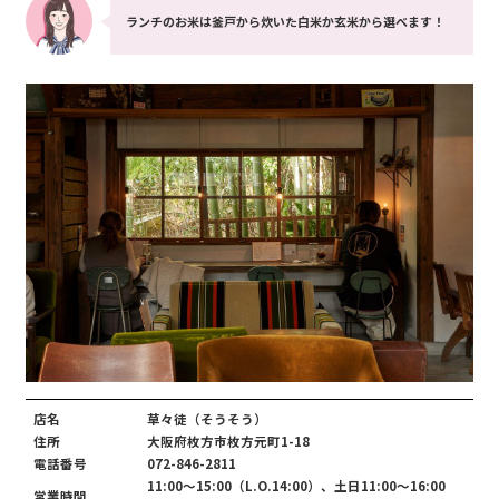
ランチのお米は釜戸から炊いた白米か玄米から選べます！
店名
草々徒（そうそう）
住所
大阪府枚方市枚方元町1-18
電話番号
072-846-2811
11:00～15:00（L.O.14:00）、土日11:00～16:00
営業時間