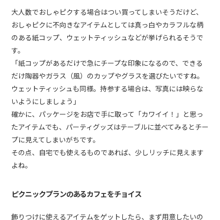
大人数でおしゃピクする場合はつい買ってしまいそうだけど、
おしゃピクに不向きなアイテムとしては真っ白やカラフルな柄
のある紙コップ、ウェットティッシュなどが挙げられるそうで
す。
「紙コップがあるだけで急にチープな印象になるので、できる
だけ陶器やガラス（風）のカップやグラスを選びたいですね。
ウェットティッシュも同様。持参する場合は、写真には映らな
いようにしましょう」
確かに、パッケージをお店で手に取って「カワイイ！」と思っ
たアイテムでも、パーティグッズはテーブルに並べてみるとチー
プに見えてしまいがちです。
その点、自宅でも使えるものであれば、少しリッチに見えます
よね。
ピクニックプランのあるカフェをチョイス
飾りつけに使えるアイテムをゲットしたら、まず用意したいの