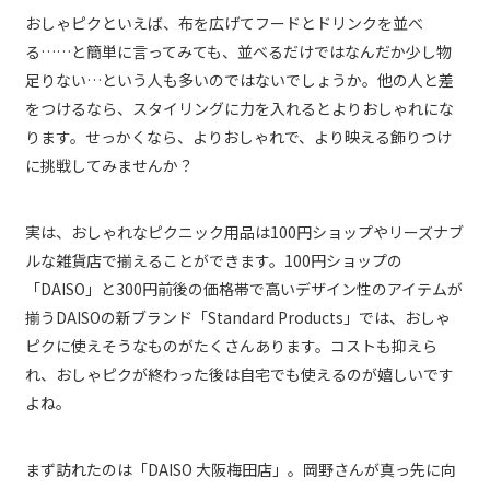
おしゃピクといえば、布を広げてフードとドリンクを並べ
る……と簡単に言ってみても、並べるだけではなんだか少し物
足りない…という人も多いのではないでしょうか。他の人と差
をつけるなら、スタイリングに力を入れるとよりおしゃれにな
ります。せっかくなら、よりおしゃれで、より映える飾りつけ
に挑戦してみませんか？
実は、おしゃれなピクニック用品は100円ショップやリーズナブ
ルな雑貨店で揃えることができます。100円ショップの
「DAISO」と300円前後の価格帯で高いデザイン性のアイテムが
揃うDAISOの新ブランド「Standard Products」では、おしゃ
ピクに使えそうなものがたくさんあります。コストも抑えら
れ、おしゃピクが終わった後は自宅でも使えるのが嬉しいです
よね。
まず訪れたのは「DAISO 大阪梅田店」。岡野さんが真っ先に向