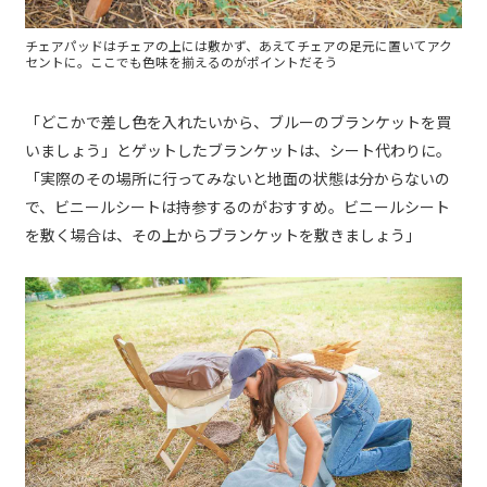
チェアパッドはチェアの上には敷かず、あえてチェアの足元に置いてアク
セントに。ここでも色味を揃えるのがポイントだそう
「どこかで差し色を入れたいから、ブルーのブランケットを買
いましょう」とゲットしたブランケットは、シート代わりに。
「実際のその場所に行ってみないと地面の状態は分からないの
で、ビニールシートは持参するのがおすすめ。ビニールシート
を敷く場合は、その上からブランケットを敷きましょう」