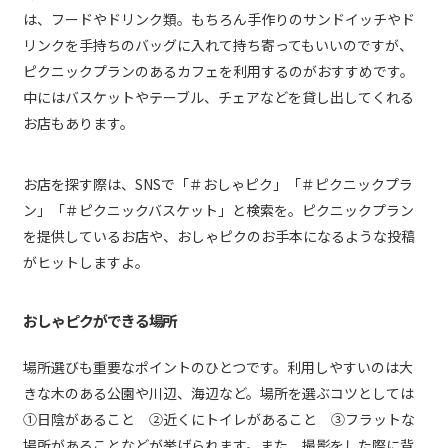
は、フードやドリンク類。もちろん手作りのサンドイッチやド
リンクを手持ちのバッグに入れて持ち寄ってもいいのですが、
ピクニックプランのあるカフェを利用するのがおすすめです。
中にはバスケットやテーブル、チェアなどを貸し出してくれる
お店もあります。
お店を探す際は、SNSで「＃おしゃピク」「＃ピクニックプラ
ン」「＃ピクニックバスケット」と検索を。ピクニックプラン
を提供しているお店や、おしゃピクのお手本になるような投稿
がヒットしますよ。
おしゃピクができる場所
場所選びも重要なポイントのひとつです。利用しやすいのは大
きな木のある公園や川辺、海辺など。場所を選ぶコツとしては
①日陰があること ②近くにトイレがあること ③フラットな
場所があることなどが挙げられます。また、撮影をした際に背