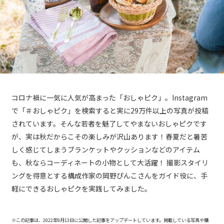
コロナ禍に一気に人気が高まった「おしゃピク」。Instagram
で「＃おしゃピク」を検索すると実に29万件以上の写真が投稿
されています。そんな若者を魅了してやまないおしゃピクです
が、実は秋だからこその楽しみが沢山あります！春夏だと暑苦
しく感じてしまうブランケットやクッションなどのアイテム
も、秋ならコーディネートの小物として大活躍！ 撮影スタイリ
ングを得意とする構成作家の岡野ぴんこさんをガイド役に、手
軽にできるおしゃピクを実践してみました。
※この記事は、2022年9月13日に公開した記事をアップデートしています。掲載している写真や購