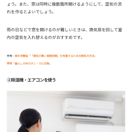
ょう。また、窓は同時に複数箇所開けるようにして、空気の流
れを作るとよいでしょう。
雨の日などで窓を開けるのが難しいときは、換気扇を回して室
内の空気を入れ替えるのがおすすめです。
参考：
厚生労働省「「換気の悪い密閉空間」を改善するための換気の方法」
堺市「暮らしの中のダニ・カビ対策」
②除湿機・エアコンを使う