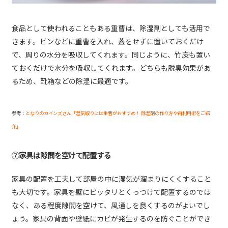
食品として使われることもある重曹は、除湿剤としても活用で
きます。ビンなどに重曹を入れ、蓋をせずに置いておくだけ
で、周りの水分を吸収してくれます。同じように、竹炭も置い
ておくだけで水分を吸収してくれます。どちらも脱臭効果があ
るため、靴箱などの除湿に最適です。
参考：
となりのカインズさん「湿気取りには重曹がおすすめ！ 除湿剤の作り方や再利用術をご紹
介」
⑦家具は隙間を空けて配置する
家具の配置を工夫して部屋の中に湿気が溜まりにくくすること
も大切です。家具を壁にピッタリとくっつけて配置するのでは
なく、ある程度隙間を空けて、風通しを良くするのがよいでし
ょう。家具の背面や壁紙にカビが発生するのを防ぐことができ