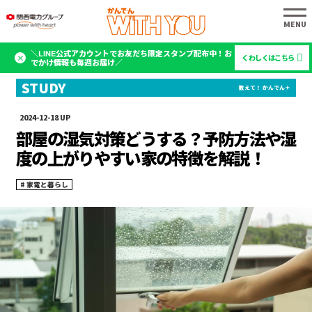
＼LINE公式アカウントでお友だち限定スタンプ配布中！お
くわしくはこちら
でかけ情報も毎週お届け／
2024-12-18
部屋の湿気対策どうする？予防方法や湿
度の上がりやすい家の特徴を解説！
家電と暮らし