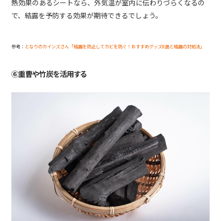
熱効果のあるシートなら、外気温が室内に伝わりづらくなるの
で、結露を予防する効果が期待できるでしょう。
参考：
となりのカインズさん「結露を防止してカビを防ぐ！おすすめグッズ8選と結露の対処法」
⑥重曹や竹炭を活用する