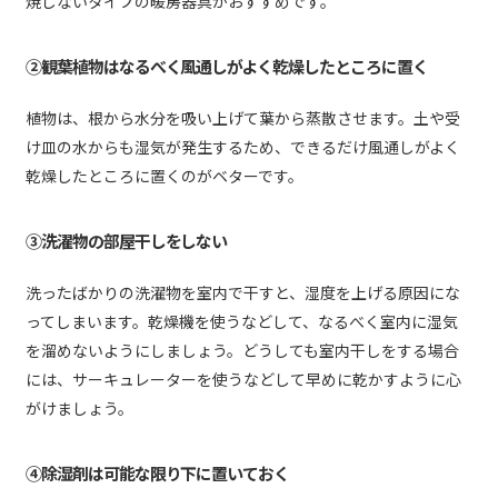
焼しないタイプの暖房器具がおすすめです。
②観葉植物はなるべく風通しがよく乾燥したところに置く
植物は、根から水分を吸い上げて葉から蒸散させます。土や受
け皿の水からも湿気が発生するため、できるだけ風通しがよく
乾燥したところに置くのがベターです。
③洗濯物の部屋干しをしない
洗ったばかりの洗濯物を室内で干すと、湿度を上げる原因にな
ってしまいます。乾燥機を使うなどして、なるべく室内に湿気
を溜めないようにしましょう。どうしても室内干しをする場合
には、サーキュレーターを使うなどして早めに乾かすように心
がけましょう。
④除湿剤は可能な限り下に置いておく