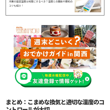
冷房の設定温度は何度にするべき？湿度との関係や節約の
コツも紹介！
まとめ：こまめな換気と適切な湿度のコ
ントロールが大切