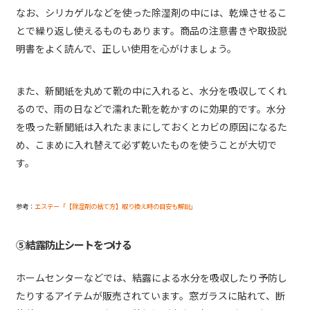
なお、シリカゲルなどを使った除湿剤の中には、乾燥させるこ
とで繰り返し使えるものもあります。商品の注意書きや取扱説
明書をよく読んで、正しい使用を心がけましょう。
また、新聞紙を丸めて靴の中に入れると、水分を吸収してくれ
るので、雨の日などで濡れた靴を乾かすのに効果的です。水分
を吸った新聞紙は入れたままにしておくとカビの原因になるた
め、こまめに入れ替えて必ず乾いたものを使うことが大切で
す。
参考：
エステー「【除湿剤の捨て方】取り換え時の目安も解説」
⑤結露防止シートをつける
ホームセンターなどでは、結露による水分を吸収したり予防し
たりするアイテムが販売されています。窓ガラスに貼れて、断