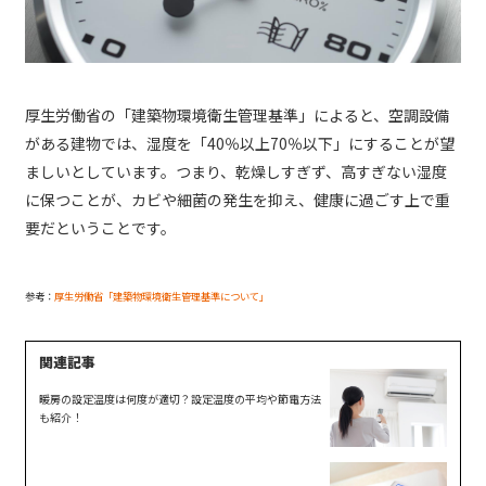
厚生労働省の「建築物環境衛生管理基準」によると、空調設備
がある建物では、湿度を「40％以上70％以下」にすることが望
ましいとしています。つまり、乾燥しすぎず、高すぎない湿度
に保つことが、カビや細菌の発生を抑え、健康に過ごす上で重
要だということです。
参考：
厚生労働省「建築物環境衛生管理基準について」
暖房の設定温度は何度が適切？設定温度の平均や節電方法
も紹介！