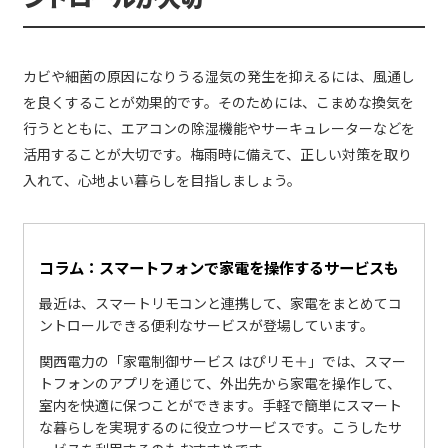
カビや細菌の原因になりうる湿気の発生を抑えるには、風通し
を良くすることが効果的です。そのためには、こまめな換気を
行うとともに、エアコンの除湿機能やサーキュレーターなどを
活用することが大切です。梅雨時に備えて、正しい対策を取り
入れて、心地よい暮らしを目指しましょう。
コラム：スマートフォンで家電を操作するサービスも
最近は、スマートリモコンと連携して、家電をまとめてコ
ントロールできる便利なサービスが登場しています。
関西電力の「家電制御サービス はぴリモ＋」では、スマー
トフォンのアプリを通じて、外出先から家電を操作して、
室内を快適に保つことができます。手軽で簡単にスマート
な暮らしを実現するのに役立つサービスです。こうしたサ