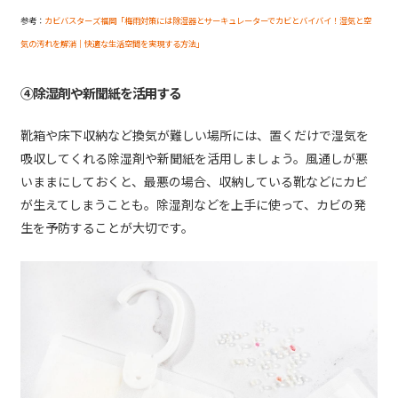
参考：
カビバスターズ福岡「梅雨対策には除湿器とサーキュレーターでカビとバイバイ！湿気と空
気の汚れを解消｜快適な生活空間を実現する方法」
④除湿剤や新聞紙を活用する
靴箱や床下収納など換気が難しい場所には、置くだけで湿気を
吸収してくれる除湿剤や新聞紙を活用しましょう。風通しが悪
いままにしておくと、最悪の場合、収納している靴などにカビ
が生えてしまうことも。除湿剤などを上手に使って、カビの発
生を予防することが大切です。