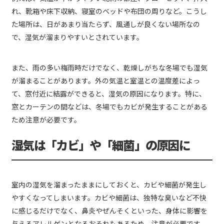
れ、靴箱や床下収納、寝室のベッドや布団の周りなど。こうし
た場所は、日があまり当たらず、風通しが良くない場所なの
で、湿気が溜まりやすいとされています。
また、雨の多い梅雨時だけでなく、乾燥しがちな冬場でも湿気
が溜まることがあります。外の気温と室温との温度差によっ
て、窓付近に結露ができると、湿気の原因になります。特に、
窓とカーテンの間などは、冬場でもカビが発生することがある
ため注意が必要です。
湿気は「カビ」や「細菌」の原因に
室内の湿気を溜まったままにしておくと、カビや細菌が発生し
やすくなってしまいます。カビや細菌は、独特な臭いなど不快
に感じるだけでなく、鼻炎やぜんそくといった、身体に影響を
与えるアレルゲンとなるおそれもあるため、注意が必要です。