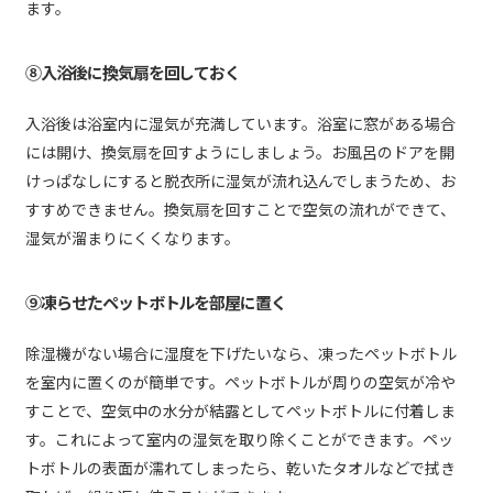
ます。
⑧入浴後に換気扇を回しておく
入浴後は浴室内に湿気が充満しています。浴室に窓がある場合
には開け、換気扇を回すようにしましょう。お風呂のドアを開
けっぱなしにすると脱衣所に湿気が流れ込んでしまうため、お
すすめできません。換気扇を回すことで空気の流れができて、
湿気が溜まりにくくなります。
⑨凍らせたペットボトルを部屋に置く
除湿機がない場合に湿度を下げたいなら、凍ったペットボトル
を室内に置くのが簡単です。ペットボトルが周りの空気が冷や
すことで、空気中の水分が結露としてペットボトルに付着しま
す。これによって室内の湿気を取り除くことができます。ペッ
トボトルの表面が濡れてしまったら、乾いたタオルなどで拭き