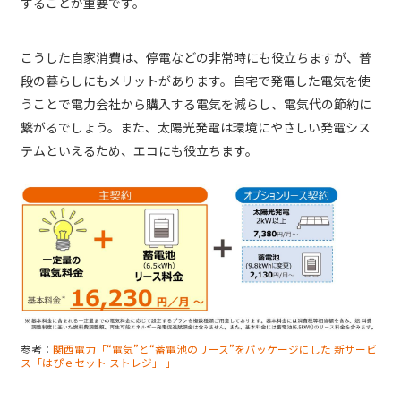
することが重要です。
こうした自家消費は、停電などの非常時にも役立ちますが、普
段の暮らしにもメリットがあります。自宅で発電した電気を使
うことで電力会社から購入する電気を減らし、電気代の節約に
繋がるでしょう。また、太陽光発電は環境にやさしい発電シス
テムといえるため、エコにも役立ちます。
参考：
関西電力「“電気”と“蓄電池のリース”をパッケージにした 新サービ
ス「はぴｅセット ストレジ」 」