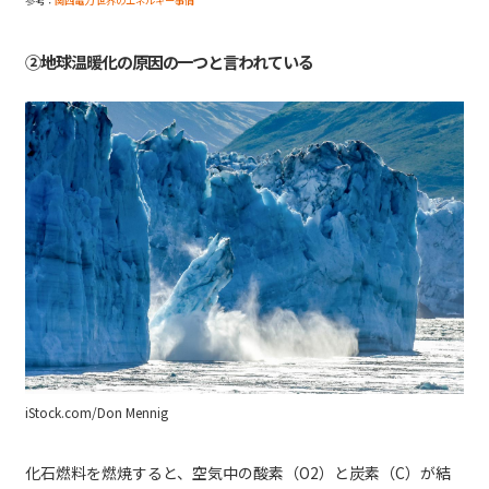
参考：
関西電力 世界のエネルギー事情
②地球温暖化の原因の一つと言われている
iStock.com/Don Mennig
化石燃料を燃焼すると、空気中の酸素（O2）と炭素（C）が結