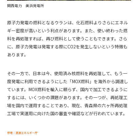
関西電力 美浜発電所
原子力発電の燃料となるウランは、化石燃料よりさらにエネル
ギー密度が高いという利点があります。また、使い終わった燃
料を再処理すれば、再び燃料として使うこともできます。さら
に、原子力発電は発電する際にCO2を発生しないという特徴も
あります。
その一方で、日本は今、使用済み核燃料を再処理して、もう一
度発電に利用できるようにした「MOX燃料」を海外から調達し
ています。MOX燃料を輸入に頼らず、国内で加工できるように
するには、いくつかの課題があります。その一つが、再処理工
場を国内で運用することであり、現在、青森県の六ヶ所再処理
工場で実運用に向けた国の審査や確認などが行われています。
参考：資源エネルギー庁