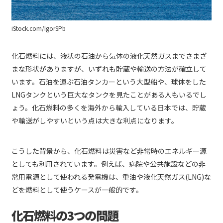
iStock.com/IgorSPb
化石燃料には、液状の石油から気体の液化天然ガスまでさまざ
まな形状がありますが、いずれも貯蔵や輸送の方法が確立して
います。石油を運ぶ石油タンカーという大型船や、球体をした
LNGタンクという巨大なタンクを見たことがある人もいるでし
ょう。化石燃料の多くを海外から輸入している日本では、貯蔵
や輸送がしやすいという点は大きな利点になります。
こうした背景から、化石燃料は災害など非常時のエネルギー源
としても利用されています。例えば、病院や公共施設などの非
常用電源として使われる発電機は、重油や液化天然ガス(LNG)な
どを燃料として使うケースが一般的です。
化石燃料の3つの問題