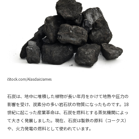
iStock.com/AlasdairJames
石炭は、地中に堆積した植物が長い年月をかけて地熱や圧力の
影響を受け、炭素分の多い岩石状の物質になったものです。18
世紀に起こった産業革命は、石炭を燃料とする蒸気機関によっ
て大きく発展しました。現在、石炭は製鉄の原料（コークス）
や、火力発電の燃料として使われています。