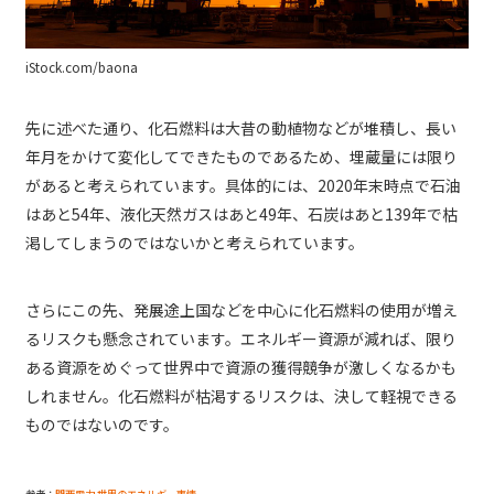
iStock.com/baona
先に述べた通り、化石燃料は大昔の動植物などが堆積し、長い
年月をかけて変化してできたものであるため、埋蔵量には限り
があると考えられています。具体的には、2020年末時点で石油
はあと54年、液化天然ガスはあと49年、石炭はあと139年で枯
渇してしまうのではないかと考えられています。
さらにこの先、発展途上国などを中心に化石燃料の使用が増え
るリスクも懸念されています。エネルギー資源が減れば、限り
ある資源をめぐって世界中で資源の獲得競争が激しくなるかも
しれません。化石燃料が枯渇するリスクは、決して軽視できる
ものではないのです。