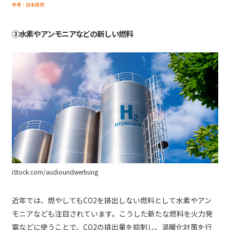
参考：日本原燃
③水素やアンモニアなどの新しい燃料
iStock.com/audioundwerbung
近年では、燃やしてもCO2を排出しない燃料として水素やアン
モニアなども注目されています。こうした新たな燃料を火力発
電などに使うことで、CO2の排出量を抑制し、温暖化対策を行