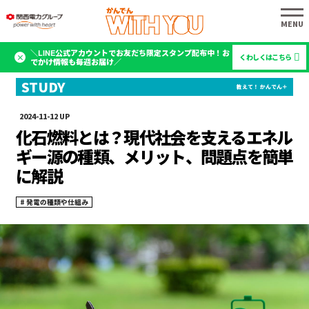
＼LINE公式アカウントでお友だち限定スタンプ配布中！お
くわしくはこちら
でかけ情報も毎週お届け／
2024-11-12
化石燃料とは？現代社会を支えるエネル
ギー源の種類、メリット、問題点を簡単
に解説
発電の種類や仕組み