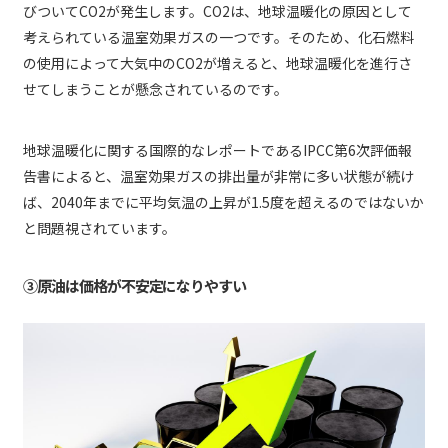
びついてCO2が発生します。CO2は、地球温暖化の原因として
考えられている温室効果ガスの一つです。そのため、化石燃料
の使用によって大気中のCO2が増えると、地球温暖化を進行さ
せてしまうことが懸念されているのです。
地球温暖化に関する国際的なレポートであるIPCC第6次評価報
告書によると、温室効果ガスの排出量が非常に多い状態が続け
ば、2040年までに平均気温の上昇が1.5度を超えるのではないか
と問題視されています。
③原油は価格が不安定になりやすい