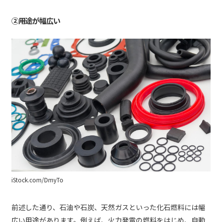
②用途が幅広い
iStock.com/DmyTo
前述した通り、石油や石炭、天然ガスといった化石燃料には幅
広い用途があります。例えば、火力発電の燃料をはじめ、自動