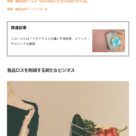
参考：株式会社ワールド「2022 WORLD SUSTAINABILITY PLAN」
参考：株式会社アーバンリサーチ
リユースとは？リサイクルとの違いや具体例、メリット・
デメリットも解説
食品ロスを削減する新たなビジネス