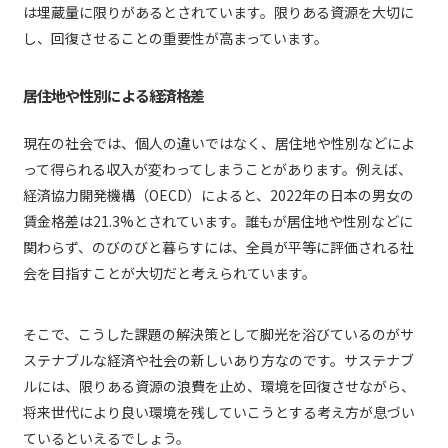
は埋蔵量に限りがあるとされています。限りある資源を大切に
し、回復させることの重要性が高まっています。
居住地や性別による経済格差
現在の社会では、個人の違いではなく、居住地や性別などによ
って得られる収入が変わってしまうことがあります。例えば、
経済協力開発機構（OECD）によると、2022年の日本の男女の
賃金格差は21.3%とされています。誰もが居住地や性別などに
関わらず、のびのびと暮らすには、全員が平等に評価される社
会を目指すことが大切だと考えられています。
そこで、こうした課題の解決策として脚光を浴びているのがサ
ステナブルな経済や社会の新しいあり方なのです。サステナブ
ルには、限りある資源の浪費を止め、環境を回復させながら、
将来世代により良い環境を残していこうとする考え方が息づい
ているといえるでしょう。