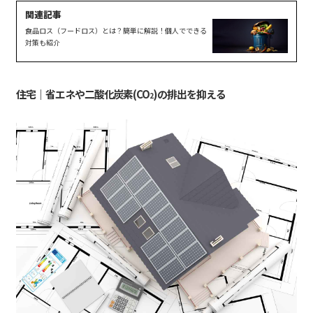
食品ロス（フードロス）とは？簡単に解説！個人でできる
対策も紹介
住宅｜省エネや二酸化炭素(CO
)の排出を抑える
2