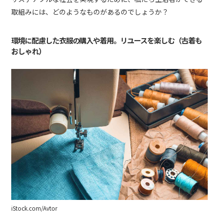
ざまなソリューションをご提
取組みには、どのようなものがあるのでしょうか？
供。関西電力グループがこれま
で培ったノウハウで、お客さま
と社会の &quot;力&quot; にな
環境に配慮した衣服の購入や着用。リユースを楽しむ（古着も
ります。
おしゃれ）
iStock.com/Avtor