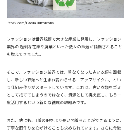
iStock.com/Елена Шитикова
ファッションは世界規模で大きな産業に発展し、ファッション
業界の 過剰な在庫や廃棄といった数々の課題が指摘されること
も増えてきました。
そこで、ファッション業界では、着なくなった古い衣類を回収
し、新しい衣類へと生まれ変わらせる「アップサイクル」とい
う仕組み作りがスタートしています。これは、古い衣類をゴミ
として捨ててしまうのではなく、資源として捉え直し、もう一
度活用するという新たな循環の取組みです。
また、他にも、1着の服をより長い間着ることができるように、
丁寧な服作りを心がけることも求められています。さらに今後