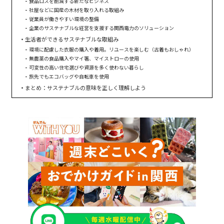
食品ロスを削減する新たなビジネス
社屋などに国産の木材を取り入れる取組み
従業員が働きやすい環境の整備
企業のサステナブルな経営を支援する関西電力のソリューション
生活者ができるサステナブルな取組み
環境に配慮した衣服の購入や着用。リユースを楽しむ（古着もおしゃれ）
無農薬の食品購入やマイ箸、マイストローの使用
可変性の高い住宅選びや資源を多く使わない暮らし
旅先でもエコバッグや自転車を使用
まとめ：サステナブルの意味を正しく理解しよう