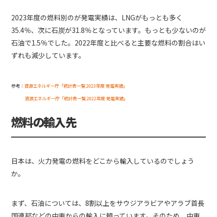
2023年度の燃料別のが発電実績は、LNGがもっとも多く
35.4％、次に石炭が31.8％となっています。もっとも少ないのが
石油で1.5％でした。2022年度と比べると主要な燃料の割合はい
ずれも減少しています。
参考：
資源エネルギー庁「統計表一覧 2023年度 発電実績」
資源エネルギー庁「統計表一覧 2022年度 発電実績」
燃料の輸入先
日本は、火力発電の燃料をどこから輸入しているのでしょう
か。
まず、石油については、8割以上をサウジアラビアやアラブ首長
国連邦などの中東からの輸入に頼っています。そのため、中東