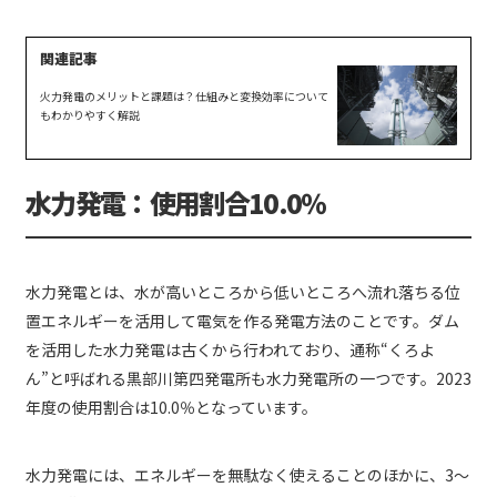
火力発電のメリットと課題は？仕組みと変換効率について
もわかりやすく解説
水力発電：使用割合10.0％
水力発電とは、水が高いところから低いところへ流れ落ちる位
置エネルギーを活用して電気を作る発電方法のことです。ダム
を活用した水力発電は古くから行われており、通称“くろよ
ん”と呼ばれる黒部川第四発電所も水力発電所の一つです。2023
年度の使用割合は10.0％となっています。
水力発電には、エネルギーを無駄なく使えることのほかに、3〜