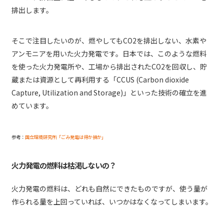
排出します。
そこで注目したいのが、燃やしてもCO2を排出しない、水素や
アンモニアを用いた火力発電です。日本では、このような燃料
を使った火力発電所や、工場から排出されたCO2を回収し、貯
蔵または資源として再利用する「CCUS (Carbon dioxide
Capture, Utilization and Storage)」といった技術の確立を進
めています。
参考：
国立環境研究所「ごみ発電は得か損か」
火力発電の燃料は枯渇しないの？
火力発電の燃料は、どれも自然にできたものですが、使う量が
作られる量を上回っていれば、いつかはなくなってしまいます。