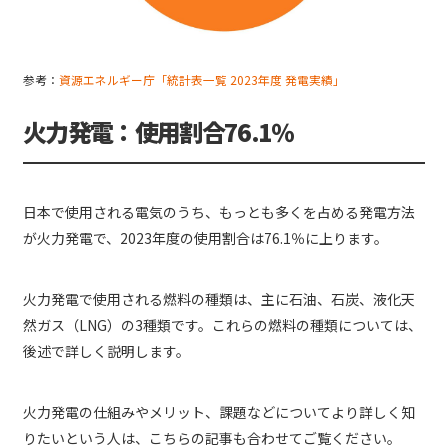
参考：
資源エネルギー庁「統計表一覧 2023年度 発電実績」
火力発電：使用割合76.1％
日本で使用される電気のうち、もっとも多くを占める発電方法
が火力発電で、2023年度の使用割合は76.1％に上ります。
火力発電で使用される燃料の種類は、主に石油、石炭、液化天
然ガス（LNG）の3種類です。これらの燃料の種類については、
後述で詳しく説明します。
火力発電の仕組みやメリット、課題などについてより詳しく知
りたいという人は、こちらの記事も合わせてご覧ください。