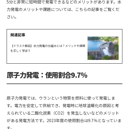
5分と非常に短時間で発電できるなどのメリットがあります。水
力発電のメリットや課題については、こちらの記事をご覧くだ
さい。
【イラスト解説】水力発電の仕組みとは？メリットや課題
を正しく学ぼう
原子力発電：使用割合9.7％
原子力発電では、ウランという物質を燃料に使って発電しま
す。電力を安定して供給でき、発電時に地球温暖化の原因と考
えられている二酸化炭素（CO2）を発生しないなどのメリット
がある発電方法です。2023年度の使用割合は9.7％となっていま
す。