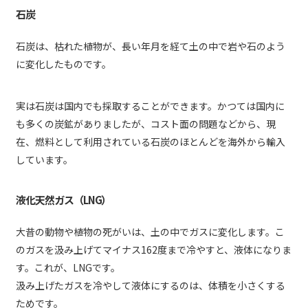
石炭
石炭は、枯れた植物が、長い年月を経て土の中で岩や石のよう
に変化したものです。
実は石炭は国内でも採取することができます。かつては国内に
も多くの炭鉱がありましたが、コスト面の問題などから、現
在、燃料として利用されている石炭のほとんどを海外から輸入
しています。
液化天然ガス（LNG）
大昔の動物や植物の死がいは、土の中でガスに変化します。こ
のガスを汲み上げてマイナス162度まで冷やすと、液体になりま
す。これが、LNGです。
汲み上げたガスを冷やして液体にするのは、体積を小さくする
ためです。