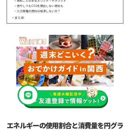
燃料ごとの主なメリット・デメリット
燃やしてもCO2を排出しない燃料も
火力発電の燃料は枯渇しないの？
まとめ
エネルギーの使用割合と消費量を円グラ