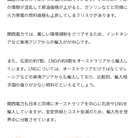
の情勢が混乱して原油価格が上がると、ガソリンなどと同様に
火力発電の燃料価格も上昇してしまうリスクがあります。
関西電力では、厳しい環境規制をクリアするため、インドネシ
アなど東南アジアからの輸入がが中心です。
また、石炭の約7割、LNGの約4割をオーストラリアから輸入し
ています。LNGについては、オーストラリアだけではなくマレ
ーシアなどの東南アジアからも輸入しており、比較的、輸入相
手国の偏りが少ない燃料だといえるでしょう。
関西電力も日本と同様にオーストラリアを中心に石炭やLNGを
輸入していますが、安定供給とコスト低減のため、輸入先を世
界中に分散させています。