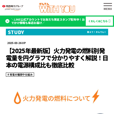
＼LINE公式アカウントでお友だち限定スタンプ配布中！お
くわしくはこちら
でかけ情報も毎週お届け／
2025-03-26
【2025年最新版】火力発電の燃料別発
電量を円グラフで分かりやすく解説！日
本の電源構成比も徹底比較
発電の種類や仕組み