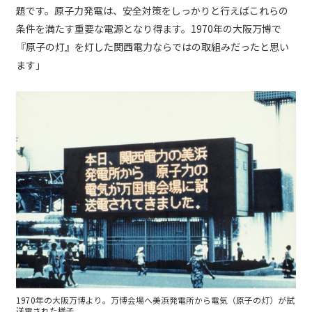
題です。原子力発電は、安全対策をしっかりと行えばこれらの
条件を満たす重要な電源となり得ます。1970年の大阪万博で
『原子の灯』を灯した関西電力ならではの取組みだったと思い
ます」
1970年の大阪万博より。万博会場へ美浜発電所から電気（原子の灯）が試
送電された様子