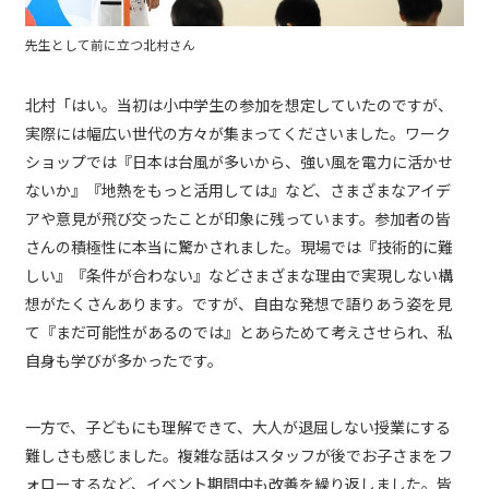
先生として前に立つ北村さん
北村「はい。当初は小中学生の参加を想定していたのですが、
実際には幅広い世代の方々が集まってくださいました。ワーク
ショップでは『日本は台風が多いから、強い風を電力に活かせ
ないか』『地熱をもっと活用しては』など、さまざまなアイデ
アや意見が飛び交ったことが印象に残っています。参加者の皆
さんの積極性に本当に驚かされました。現場では『技術的に難
しい』『条件が合わない』などさまざまな理由で実現しない構
想がたくさんあります。ですが、自由な発想で語りあう姿を見
て『まだ可能性があるのでは』とあらためて考えさせられ、私
自身も学びが多かったです。
一方で、子どもにも理解できて、大人が退屈しない授業にする
難しさも感じました。複雑な話はスタッフが後でお子さまをフ
ォローするなど、イベント期間中も改善を繰り返しました。皆