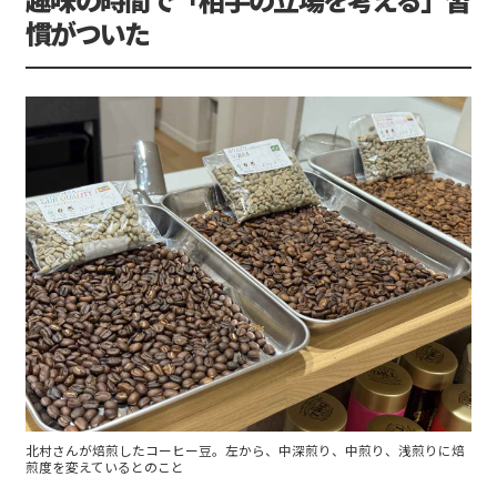
慣がついた
北村さんが焙煎したコーヒー豆。左から、中深煎り、中煎り、浅煎りに焙
煎度を変えているとのこと