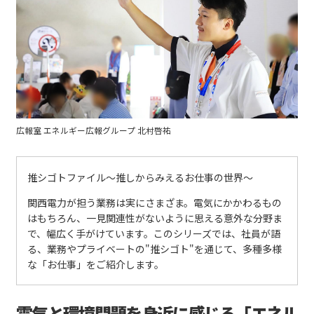
広報室 エネルギー広報グループ 北村啓祐
推シゴトファイル〜推しからみえるお仕事の世界〜
関西電力が担う業務は実にさまざま。電気にかかわるもの
はもちろん、一見関連性がないように思える意外な分野ま
で、幅広く手がけています。このシリーズでは、社員が語
る、業務やプライベートの"推シゴト"を通じて、多種多様
な「お仕事」をご紹介します。
電気と環境問題を身近に感じる「エネル