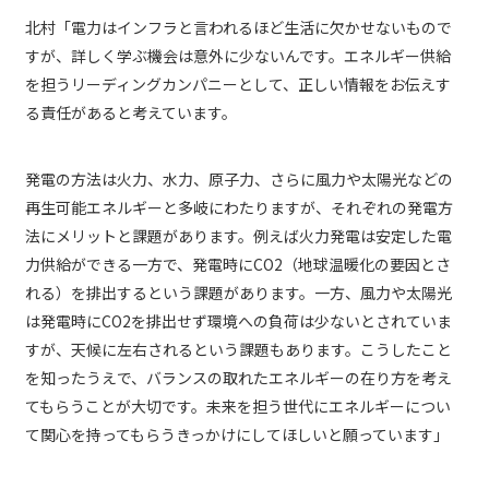
北村「電力はインフラと言われるほど生活に欠かせないもので
すが、詳しく学ぶ機会は意外に少ないんです。エネルギー供給
を担うリーディングカンパニーとして、正しい情報をお伝えす
る責任があると考えています。
発電の方法は火力、水力、原子力、さらに風力や太陽光などの
再生可能エネルギーと多岐にわたりますが、それぞれの発電方
法にメリットと課題があります。例えば火力発電は安定した電
力供給ができる一方で、発電時にCO2（地球温暖化の要因とさ
れる）を排出するという課題があります。一方、風力や太陽光
は発電時にCO2を排出せず環境への負荷は少ないとされていま
すが、天候に左右されるという課題もあります。こうしたこと
を知ったうえで、バランスの取れたエネルギーの在り方を考え
てもらうことが大切です。未来を担う世代にエネルギーについ
て関心を持ってもらうきっかけにしてほしいと願っています」