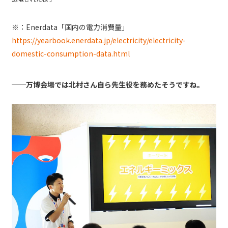
※：Enerdata「国内の電力消費量」
https://yearbook.enerdata.jp/electricity/electricity-
domestic-consumption-data.html
──万博会場では北村さん自ら先生役を務めたそうですね。