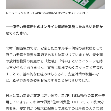
レゴブロックを使って発電方法の組み合わせを考えている様子
──原子力発電所とのオンライン接続を実施したねらいを聞か
せてください。
北村「関西電力では、安定したエネルギー供給の選択肢として
原子力発電を重要な電源であると位置づけていますが、安全面
や放射性物質の問題から『危険』『怖い』というイメージを持
つ方が少なくありません。実際に現場で働くスタッフと直接話
すことで、基本的な仕組みはもちろん、安全対策の取組みな
ど、原子力の今の姿をお伝えすることがねらいでした。
日本は電力需要が非常に高い国で、年間約1兆kWhもの電気を使
用しています。これは世界第5位の消費量（※）で、この膨大な
需要を、安定的かつ環境に配慮して満たすのは今後の大きな課