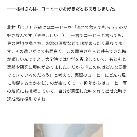
──北村さんは、コーヒーがお好きだとお聞きしました。
北村「はい！ 正確にはコーヒーを『淹れて飲んでもらう』のが
好きなんです（ややこしい！）。一言でコーヒーと言っても、
豆の産地や挽き方、お湯の温度などで味がまったく異なりま
す。その違いがとても面白く、この面白さを人と共有できた時
が嬉しいんですよ。大学院では化学を専攻していて、もともと
実験や研究に興味がありました。だから『この味はどんな要素
でできているのだろう』と考えて、実際のコーヒーにどんな風
に影響するのかを試すのが楽しくて…。昨年からはコーヒー豆
の焙煎にも挑戦していて、自分が意図した味を作り出せた時の
達成感は格別ですね」