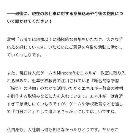
──最後に、現在のお仕事に対する意気込みや今後の抱負につ
いて聞かせてください！
北村「万博では想像以上に積極的な参加をいただき、大きな手
応えを感じています。いただいたご意見を今後の活動に活かし
ていくつもりです。
また、現在は人気ゲームのMinecraftをエネルギー教室に取り入
れる試みや、近年学校教育で注目されている『総合的な学習
（探究）の時間』のなかで活用いただくエネルギー教育の教材
を制作する取組みなどに力を入れています。エネルギーは身近
すぎて意識しにくいものですが、ゲームや学校教育などを通し
て『自分ごと』として考えるきっかけにしてほしいですね。
私自身も、入社前は何も知らなかったひとりです。だからこ