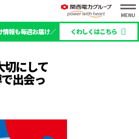
け情報も毎週お届け／
くわしくはこちら
大切にして
博で出会っ