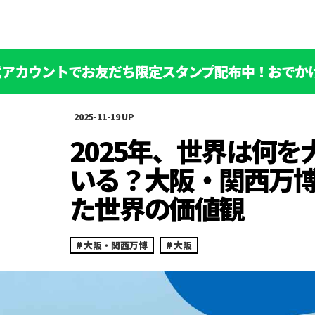
公式アカウントでお友だち限定スタンプ配布中！おでか
2025-11-19
2025年、世界は何を
いる？大阪・関西万
た世界の価値観
大阪・関西万博
大阪