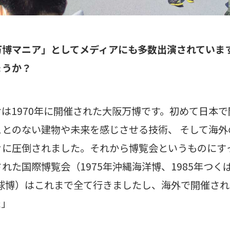
万博マニア」としてメディアにも多数出演されていま
ょうか？
は1970年に開催された大阪万博です。初めて日本
ことのない建物や未来を感じさせる技術、 そして海外
々に圧倒されました。それから博覧会というものにす
れた国際博覧会（1975年沖縄海洋博、1985年つくば
地球博）はこれまで全て行きましたし、海外で開催され
た」