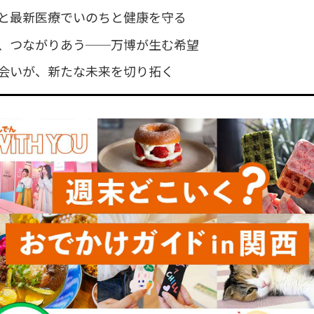
と最新医療でいのちと健康を守る
、つながりあう──万博が生む希望
会いが、新たな未来を切り拓く