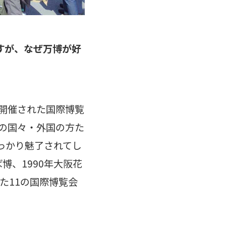
すが、なぜ万博が好
で開催された国際博覧
の国々・外国の方た
っかり魅了されてし
博、1990年大阪花
た11の国際博覧会