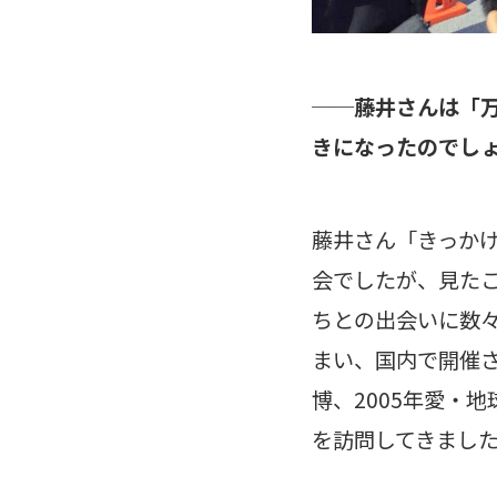
──藤井さんは「
きになったのでし
藤井さん「きっかけ
会でしたが、見た
ちとの出会いに数
まい、国内で開催さ
博、2005年愛・
を訪問してきまし