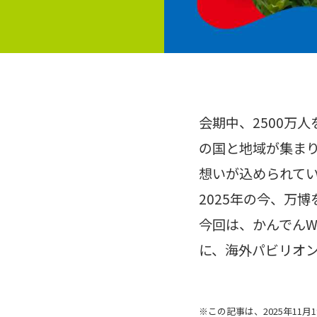
会期中、2500万
の国と地域が集ま
想いが込められて
2025年の今、万
今回は、かんでんW
に、海外パビリオ
※この記事は、2025年11