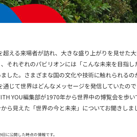
人を超える来場者が訪れ、大きな盛り上がりを見せた大
り、それぞれのパビリオンには「こんな未来を目指し
いました。さまざまな国の文化や技術に触れられるの
博を通じて世界はどんなメッセージを発信していたの
ITH YOU編集部が1970年から世界中の博覧会を歩
ンから見えた「世界の今と未来」についてお聞きしま
月19日に公開した時点の情報です。