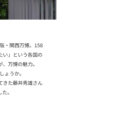
阪・関西万博。158
たい」という各国の
が、万博の魅力。
でしょうか。
いてきた藤井秀雄さん
した。