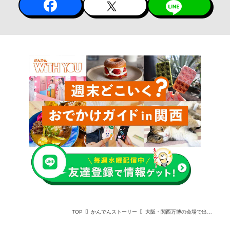
TOP
かんでんストーリー
大阪・関西万博の会場で出合える！ 関西電力が創る未来の「あたりまえ」をご紹介