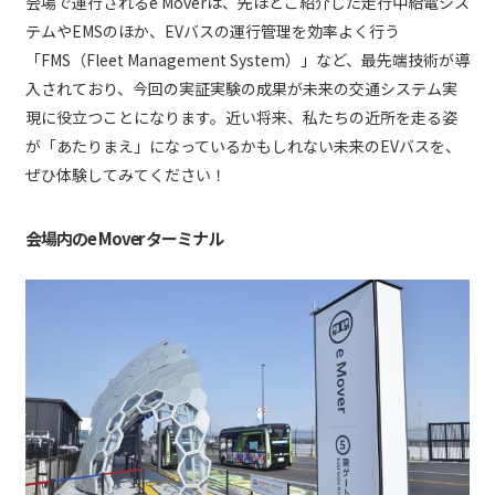
会場で運行されるe Moverは、先ほどご紹介した走行中給電シス
テムやEMSのほか、EVバスの運行管理を効率よく行う
「FMS（Fleet Management System）」など、最先端技術が導
入されており、今回の実証実験の成果が未来の交通システム実
現に役立つことになります。近い将来、私たちの近所を走る姿
が「あたりまえ」になっているかもしれない未来のEVバスを、
ぜひ体験してみてください！
会場内のe Mover ターミナル