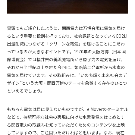
冒頭でもご紹介したように、関西電力は万博会場に電気を届け
るという重要な役割を担っており、社会課題となっているCO2排
出量削減につながる「クリーンな電気」を届けることにこだわ
っているのが大きなポイントです。1970年の大阪万博（日本国
際博覧会）では福井県の美浜発電所から原子力の電気を届け、
それから半世紀以上を経た今回は、姫路第二発電所から水素の
電気を届けています。その取組みは、“いのち輝く未来社会のデ
ザイン”という大阪・関西万博のテーマを象徴する存在のひとつ
といえるでしょう。
もちろん電気は目に見えないものですが、e Moverのターミナル
などで、持続可能な社会の実現に向けた水素発電をはじめとす
る関西電力の取組みを知っていただくためのコンテンツを上映
していますので、ご注目いただければと思います。なお、現在