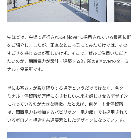
先ほどは、会場で運行されるe Moverに採用されている最新技術
をご紹介しましたが、正直なところ乗ってみただけでは、その
すごさを感じるのが難しいはず。そこで、ぜひご注目いただき
たいのが、関西電力が設計・建築する3ヵ所のe Moverのターミ
ナル・停留所です。
単にお客さまが乗り降りする場所というだけではなく、各ター
ミナル・停留所が万博にふさわしい未来を感じさせるデザイン
になっているのが大きな特徴。たとえば、東ゲート北停留所
は、関西電力も参加するパビリオン「電力館」でも採用されて
いるボロノイ構造を共通要素としたデザインになっています。