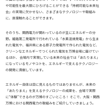
や可能性を最大限にひろげることができる「持続可能な未来社
会」の実現に欠かせない、さまざまなテクノロジーや取組み
に、直接触れることができます。
そのうち、関西電力が関わっているのが主にエネルギーの分
野。姫路第二発電所で行われている「水素混焼発電」から生ま
れた電気や、福井県にある原子力発電所で作られた電気など、
クリーンなエネルギーでつくられた電気を万博会場に届けてい
るほか、 会場内で実現している未来の社会では「あたりまえ」
になっているモノやコトを、エネルギーで支えるテクノロジー
の開発に貢献しています。
エネルギー自体は目に見えるものではありませんが、未来の
「あたりまえ」を支えるテクノロジーの成果を、会場で実際
に“体験”できるのが万博のすごいところ！ そこで、大阪・関西
万博における関西電力の取組みをご紹介していきましょう。