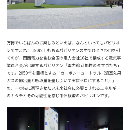
万博でいちばんのお楽しみといえば、なんといってもパビリオ
ンですよね！ 180以上もあるパビリオンの中でひときわ目を引
くのが、関西電力を含む全国の電力会社10社で構成する電気事
業連合会が出展するパビリオン「電力館 可能性のタマゴたち」
です。2050年を目標とする「カーボンニュートラル（温室効果
ガスの排出量と吸収量を差し引いて実質ゼロにすること）」
の、一歩先に実現させたい未来社会に必要とされるエネルギー
のカタチとその可能性を感じる体験型のパビリオンです。