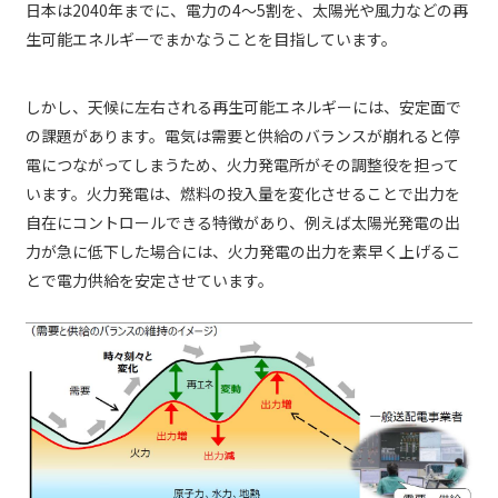
日本は2040年までに、電力の4～5割を、太陽光や風力などの再
生可能エネルギーでまかなうことを目指しています。
しかし、天候に左右される再生可能エネルギーには、安定面で
の課題があります。電気は需要と供給のバランスが崩れると停
電につながってしまうため、火力発電所がその調整役を担って
います。火力発電は、燃料の投入量を変化させることで出力を
自在にコントロールできる特徴があり、例えば太陽光発電の出
力が急に低下した場合には、火力発電の出力を素早く上げるこ
とで電力供給を安定させています。