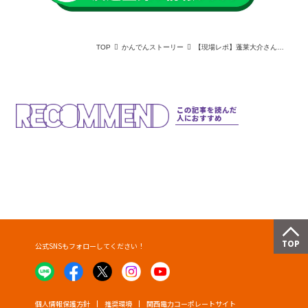
TOP
かんでんストーリー
【現場レポ】蓬莱大介さんと学ぶ「紀の川蓄電所」蓄電所が描く未来とは
この記事を読んだ
人におすすめ
公式SNSもフォローしてください！
個人情報保護方針
推奨環境
関西電力コーポレートサイト