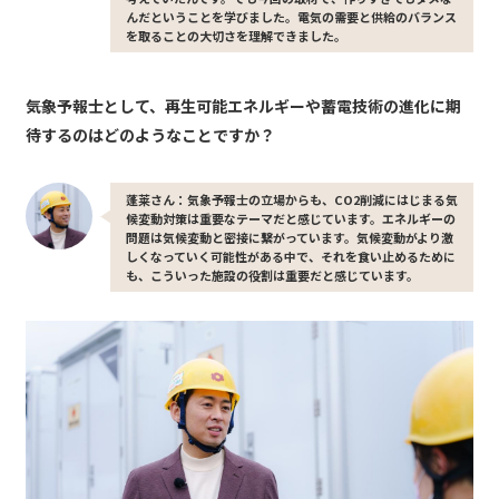
んだということを学びました。電気の需要と供給のバランス
を取ることの大切さを理解できました。
――気象予報士として、再生可能エネルギーや蓄電技術の進化に期
待するのはどのようなことですか？
蓬莱さん：気象予報士の立場からも、CO2削減にはじまる気
候変動対策は重要なテーマだと感じています。エネルギーの
問題は気候変動と密接に繋がっています。気候変動がより激
しくなっていく可能性がある中で、それを食い止めるために
も、こういった施設の役割は重要だと感じています。