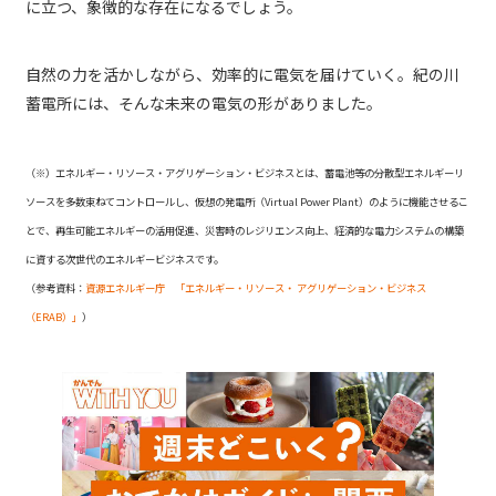
に立つ、象徴的な存在になるでしょう。
自然の力を活かしながら、効率的に電気を届けていく。紀の川
蓄電所には、そんな未来の電気の形がありました。
（※）エネルギー・リソース・アグリゲーション・ビジネスとは、蓄電池等の分散型エネルギーリ
ソースを多数束ねてコントロールし、仮想の発電所（Virtual Power Plant）のように機能させるこ
とで、再生可能エネルギーの活用促進、災害時のレジリエンス向上、経済的な電力システムの構築
に資する次世代のエネルギービジネスです。
（参考資料：
資源エネルギー庁 「エネルギー・リソース・ アグリゲーション・ビジネス
（ERAB）」
）