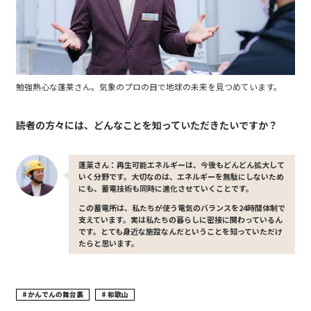
勉強熱心な蓬莱さん。気象のプロの目で地球の未来を見つめています。
――読者の方々には、どんなことを知っていただきたいですか？
蓬莱さん：再生可能エネルギーは、今後もどんどん拡大して
いく分野です。大切なのは、エネルギーを無駄にしないため
にも、蓄電技術も同時に進化させていくことです。
この蓄電所は、私たちが使う電気のバランスを24時間体制で
支えています。実は私たちの暮らしに密接に関わっているん
です。とても身近な施設なんだということを知っていただけ
たらと思います。
かんでんの舞台裏
和歌山