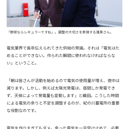
「野球ならレギュラーですね」。調整の大切さを表現する蓬莱さん。
電気業界で長年伝えられてきた供給の常識。それは「電気はた
めることができない。作られた瞬間に使われなければならな
い」ということ。
「朝は皆さんが活動を始めるので電気の使用量が増え、夜中は
減ります。しかし、例えば太陽光発電は、昼間しか発電でき
ず、天候によって発電量も変動します」と織田。こうした時間
による電気の余りと不足を調整するのが、紀の川蓄電所の重要
な役割なのです。
電気を作りすぎてもダメ。余った電気を一旦受け止めて、必要