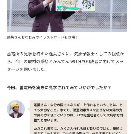
蓬莱さんおなじみのイラストボードも登場！
蓄電所の見学を終えた蓬莱さんに、気象予報士としての視点か
ら、今回の取材の感想とかんでん WITH YOU読者に向けてメッ
セージを伺いました。
――今回、蓄電所を実際に見学されてみていかがでしたか？
蓬莱さん：自分の国でエネルギーを作れるということは、と
ても大切なこと。中でも、温室効果ガスを出さない太陽の力
や風の力を使うというのは、21世紀型社会として大切な方向
性だと思います。
ただこれまでは、たくさん作れるほど良いのではと、単純に
考えていたんです。でも今回の取材で、作りすぎてもダメな