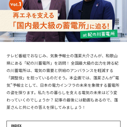
テレビ番組でおなじみ、気象予報士の蓬莱大介さんが、和歌山
県にある「紀の川蓄電所」を訪問！ 全国最大級の出力を誇る紀
の川蓄電所は、電気の需要と供給のアンバランスを軽減する
「調整役」を担っているのだそう。本企画では、蓬莱さんが"電
気"予報士として、日本の電力インフラの未来を象徴する蓄電所
の姿を探ります。私たちの暮らしを支える電気の未来はどう変
わっていくのでしょうか？ 記事の最後には動画もあるので、蓬
莱さんと共にその答えを探してみましょう！