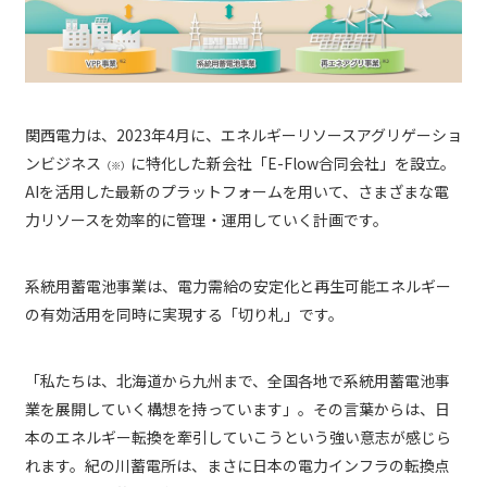
関西電力は、2023年4月に、エネルギーリソースアグリゲーショ
ンビジネス
に特化した新会社「E-Flow合同会社」を設立。
（※）
AIを活用した最新のプラットフォームを用いて、さまざまな電
力リソースを効率的に管理・運用していく計画です。
系統用蓄電池事業は、電力需給の安定化と再生可能エネルギー
の有効活用を同時に実現する「切り札」です。
「私たちは、北海道から九州まで、全国各地で系統用蓄電池事
業を展開していく構想を持っています」。その言葉からは、日
本のエネルギー転換を牽引していこうという強い意志が感じら
れます。紀の川蓄電所は、まさに日本の電力インフラの転換点