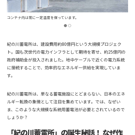
常に一定温度を保っています。
「この規模の蓄電施設
紀の川蓄電所は、建設費用約80億円という大規模プロジェク
ト。国も次世代の電力インフラとして期待を寄せ、約25億円の
政府補助金が投入されました。地中ケーブルで近くの電力系統
に接続することで、効率的なエネルギー供給を実現していま
す。
紀の川蓄電所は、単なる蓄電施設にとどまらない、日本のエネ
ルギー転換の象徴として注目を集めています。では、なぜい
ま、このような大規模な系統用蓄電池が必要とされているので
しょうか？
「紀の川蓄電所」の誕生秘話！ なぜ作