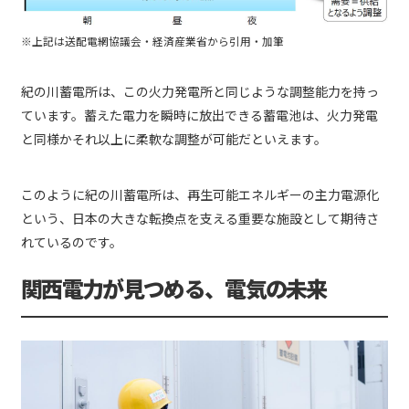
※上記は送配電網協議会・経済産業省から引用・加筆
紀の川蓄電所は、この火力発電所と同じような調整能力を持っ
ています。蓄えた電力を瞬時に放出できる蓄電池は、火力発電
と同様かそれ以上に柔軟な調整が可能だといえます。
このように紀の川蓄電所は、再生可能エネルギーの主力電源化
という、日本の大きな転換点を支える重要な施設として期待さ
れているのです。
関西電力が見つめる、電気の未来