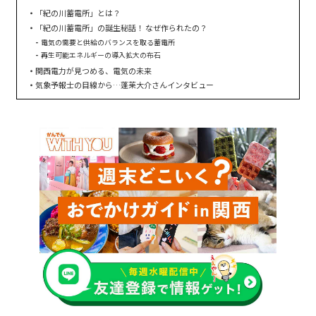
「紀の川蓄電所」とは？
「紀の川蓄電所」の誕生秘話！ なぜ作られたの？
電気の需要と供給のバランスを取る蓄電所
再生可能エネルギーの導入拡大の布石
関西電力が見つめる、電気の未来
気象予報士の目線から…蓬莱大介さんインタビュー