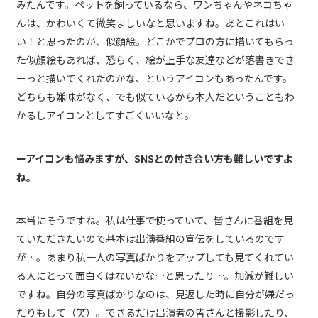
みたんです。ペットを飼っているなら、ワンちゃんやネコちゃ
んは、かわいくて微笑ましいなと思いますね。あとこれはい
い！と思ったのが、似顔絵。どこかでプロの方に描いてもらっ
た似顔絵もあれば、恐らく、絵が上手な友達などが落書きでさ
ーっと描いてくれたのかな、というアイコンもあったんです。
どちらも嫌味がなく、でも似ているから本人だということもわ
かるしアイコンとしてすごくいいなと。
ーアイコンも悩みますが、SNSとの付き合い方も難しいですよ
ね。
本当にそうですね。私は仕事で使っていて、皆さんに番組を見
ていただきたいので基本は出演番組の宣伝をしているのです
が…。あまり私一人の写真ばかりをアップしても見てくれてい
る人にとって面白くはないかな…と思ったり…。加減が難しい
ですね。自分の写真ばかりなのは、見返した時に自分が嫌だっ
たりもして（笑）。できるだけ出演者の皆さんと撮影したり、