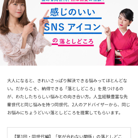
大人になると、きれいさっぱり解決できる悩みってほとんどな
い。だからこそ、納得できる「落としどころ」を見つけるの
が、わたしたちらしい悩みとの向き合い方。人生経験豊富な先
輩世代と同じ悩みを持つ同世代、2人のアドバイザーから、同じ
お悩みにちょうどいい落としどころを提案してもらいます。
【第1回・同世代編】「気が合わない関係」の落としどこ