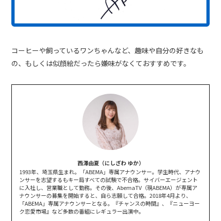
コーヒーや飼っているワンちゃんなど、趣味や自分の好きなも
の、もしくは似顔絵だったら嫌味がなくておすすめです。
西澤由夏（にしざわ ゆか）
1993年、埼玉県生まれ。「ABEMA」専属アナウンサー。学生時代、アナウ
ンサーを志望するもキー局すべての試験で不合格。サイバーエージェント
に入社し、営業職として勤務。その後、AbemaTV（現ABEMA）が専属ア
ナウンサーの募集を開始すると、自ら志願して合格。2018年4月より、
「ABEMA」専属アナウンサーとなる。『チャンスの時間』、『ニューヨー
ク恋愛市場』など多数の番組にレギュラー出演中。