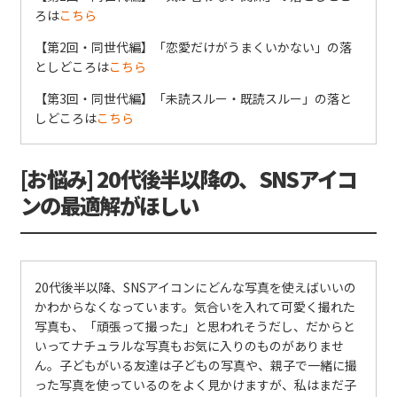
ろは
こちら
【第2回・同世代編】「恋愛だけがうまくいかない」の落
としどころは
こちら
【第3回・同世代編】「未読スルー・既読スルー」の落と
しどころは
こちら
[お悩み] 20代後半以降の、SNSアイコ
ンの最適解がほしい
20代後半以降、SNSアイコンにどんな写真を使えばいいの
かわからなくなっています。気合いを入れて可愛く撮れた
写真も、「頑張って撮った」と思われそうだし、だからと
いってナチュラルな写真もお気に入りのものがありませ
ん。子どもがいる友達は子どもの写真や、親子で一緒に撮
った写真を使っているのをよく見かけますが、私はまだ子