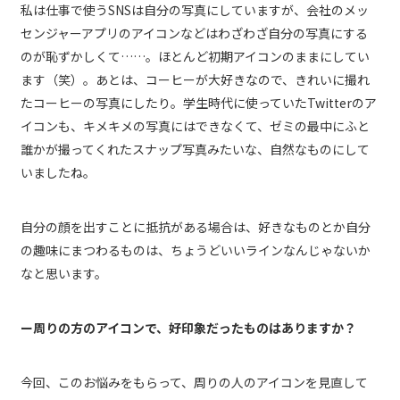
私は仕事で使うSNSは自分の写真にしていますが、会社のメッ
センジャーアプリのアイコンなどはわざわざ自分の写真にする
のが恥ずかしくて……。ほとんど初期アイコンのままにしてい
ます（笑）。あとは、コーヒーが大好きなので、きれいに撮れ
たコーヒーの写真にしたり。学生時代に使っていたTwitterのア
イコンも、キメキメの写真にはできなくて、ゼミの最中にふと
誰かが撮ってくれたスナップ写真みたいな、自然なものにして
いましたね。
自分の顔を出すことに抵抗がある場合は、好きなものとか自分
の趣味にまつわるものは、ちょうどいいラインなんじゃないか
なと思います。
ー周りの方のアイコンで、好印象だったものはありますか？
今回、このお悩みをもらって、周りの人のアイコンを見直して