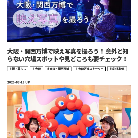
大阪・関西万博で映え写真を撮ろう！ 意外と知
らない穴場スポットや見どころも要チェック！
街・暮らし
大阪
大阪・関西万博
大阪万博ストーリー
SNS映え