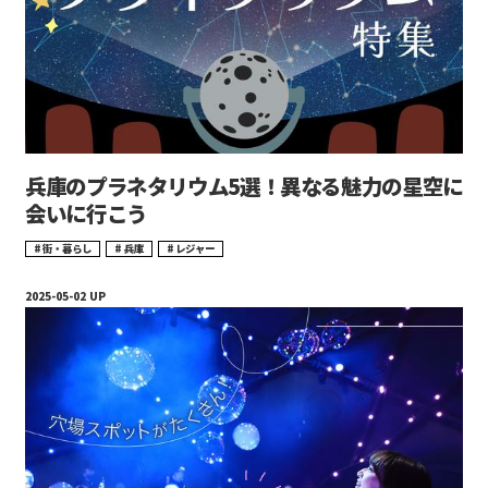
兵庫のプラネタリウム5選！異なる魅力の星空に
会いに行こう
街・暮らし
兵庫
レジャー