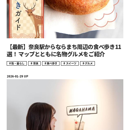
【最新】奈良駅からならまち周辺の食べ歩き11
選！ マップとともに名物グルメをご紹介
街・暮らし
奈良
食べ歩き
スイーツ
グルメ