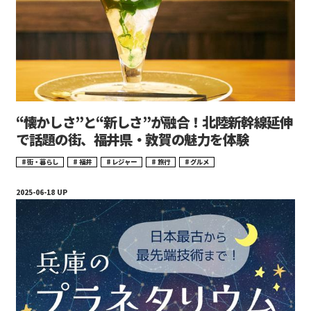
“懐かしさ”と“新しさ”が融合！北陸新幹線延伸
で話題の街、福井県・敦賀の魅力を体験
街・暮らし
福井
レジャー
旅行
グルメ