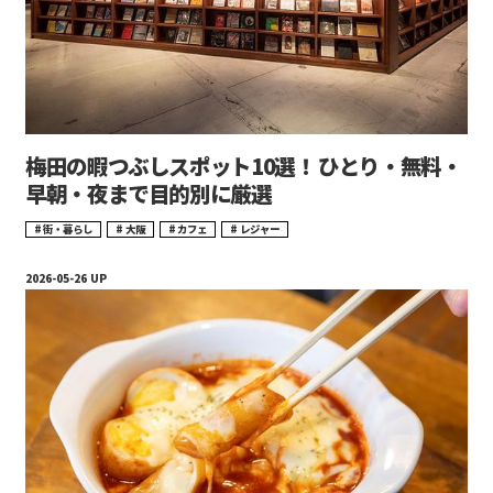
梅田の暇つぶしスポット10選！ ひとり・無料・
早朝・夜まで目的別に厳選
街・暮らし
大阪
カフェ
レジャー