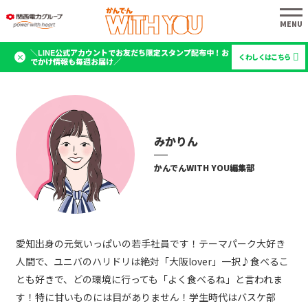
＼LINE公式アカウントでお友だち限定スタンプ配布中！お
くわしくはこちら
でかけ情報も毎週お届け／
みかりん
かんでんWITH YOU編集部
愛知出身の元気いっぱいの若手社員です！テーマパーク大好き
人間で、ユニバのハリドリは絶対「大阪lover」一択♪食べるこ
とも好きで、どの環境に行っても「よく食べるね」と言われま
す！特に甘いものには目がありません！学生時代はバスケ部