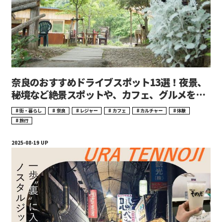
奈良のおすすめドライブスポット13選！夜景、
秘境など絶景スポットや、カフェ、グルメを厳
選
街・暮らし
奈良
レジャー
カフェ
カルチャー
体験
旅行