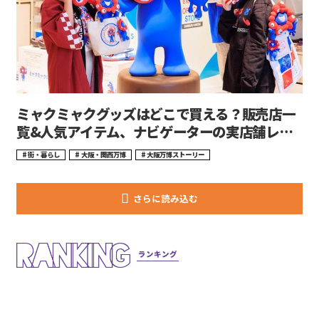
ミャクミャクグッズはどこで買える？販売店一
覧&人気アイテム、ナビゲーターの実店舗レポ
も！
街・暮らし
大阪・関西万博
大阪万博ストーリー
ランキング