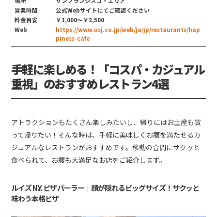
場所
サンフランシスコ・エリア
営業時間
公式Webサイトにてご確認ください
料金目安
￥1,000〜￥2,500
Web
https://www.usj.co.jp/web/ja/jp/restaurants/hap
piness-cafe
手軽に楽しめる！「コスパ・カジュアル
重視」のおすすめレストラン4選
アトラクションもたくさん楽しみたいし、帰りにはお土産も買
って帰りたい！そんな時は、手軽に美味しくお腹を満たせるカ
ジュアルなレストランがおすすめです。移動の合間にサクッと
食べられて、お腹も大満足なお店をご紹介します。
ルイズ N.Y. ピザ パーラー｜顔が隠れるビッグサイズ！サクッと
味わう本格ピザ