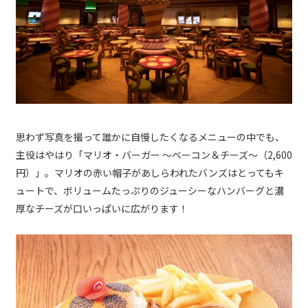
思わず写真を撮って誰かに自慢したくなるメニューの中でも、
主役はやはり「マリオ・バーガー 〜ベーコン＆チーズ〜（2,600
円）」。マリオの赤い帽子があしらわれたバンズはとってもキ
ュートで、ボリュームたっぷりのジューシーなハンバーグと濃
厚なチーズが口いっぱいに広がります！