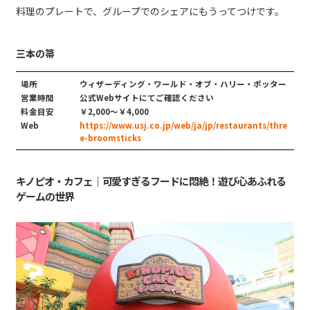
料理のプレートで、グループでのシェアにもうってつけです。
三本の箒
場所
ウィザーディング・ワールド・オブ・ハリー・ポッター
営業時間
公式Webサイトにてご確認ください
料金目安
￥2,000〜￥4,000
Web
https://www.usj.co.jp/web/ja/jp/restaurants/thre
e-broomsticks
キノピオ・カフェ｜可愛すぎるフードに悶絶！遊び心あふれる
ゲームの世界