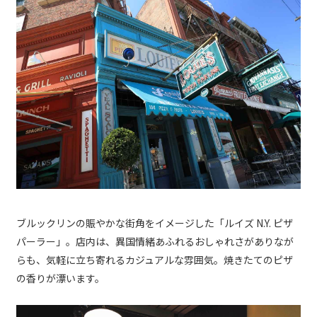
ブルックリンの賑やかな街角をイメージした「ルイズ N.Y. ピザ
パーラー」。店内は、異国情緒あふれるおしゃれさがありなが
らも、気軽に立ち寄れるカジュアルな雰囲気。焼きたてのピザ
の香りが漂います。