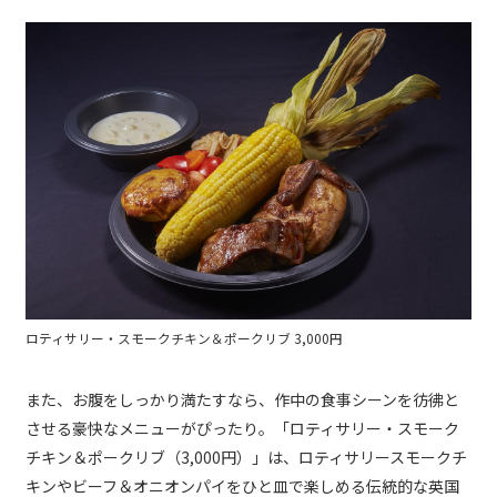
ロティサリー・スモークチキン＆ポークリブ 3,000円
また、お腹をしっかり満たすなら、作中の食事シーンを彷彿と
させる豪快なメニューがぴったり。「ロティサリー・スモーク
チキン＆ポークリブ（3,000円）」は、ロティサリースモークチ
キンやビーフ＆オニオンパイをひと皿で楽しめる伝統的な英国