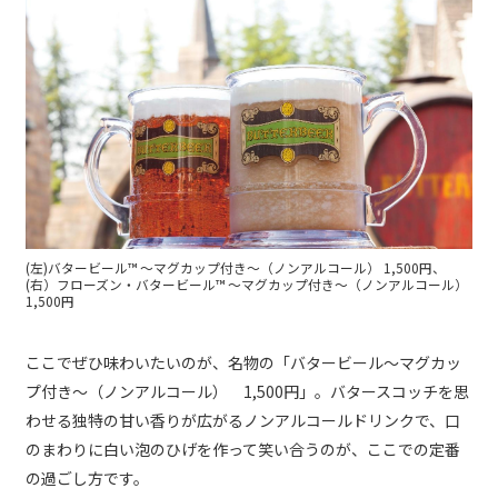
(左)バタービール™ ～マグカップ付き～（ノンアルコール） 1,500円、
(右）フローズン・バタービール™ ～マグカップ付き～（ノンアルコール）
1,500円
ここでぜひ味わいたいのが、名物の「バタービール～マグカッ
プ付き～（ノンアルコール） 1,500円」。バタースコッチを思
わせる独特の甘い香りが広がるノンアルコールドリンクで、口
のまわりに白い泡のひげを作って笑い合うのが、ここでの定番
の過ごし方です。