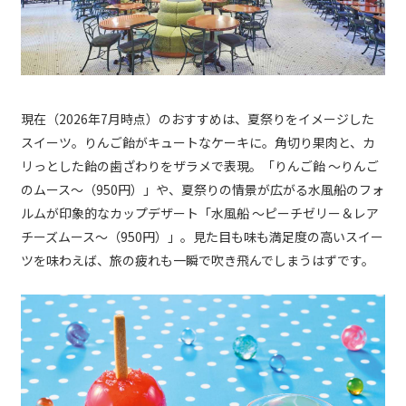
現在（2026年7月時点）のおすすめは、夏祭りをイメージした
スイーツ。りんご飴がキュートなケーキに。角切り果肉と、カ
リっとした飴の歯ざわりをザラメで表現。「りんご飴 ～りんご
のムース～（950円）」や、夏祭りの情景が広がる水風船のフォ
ルムが印象的なカップデザート「水風船 ～ピーチゼリー＆レア
チーズムース～（950円）」。見た目も味も満足度の高いスイー
ツを味わえば、旅の疲れも一瞬で吹き飛んでしまうはずです。