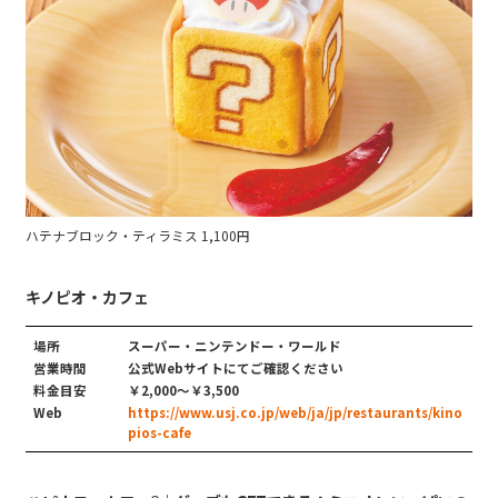
ハテナブロック・ティラミス 1,100円
キノピオ・カフェ
場所
スーパー・ニンテンドー・ワールド
営業時間
公式Webサイトにてご確認ください
料金目安
￥2,000〜￥3,500
Web
https://www.usj.co.jp/web/ja/jp/restaurants/kino
pios-cafe