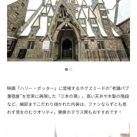
映画『ハリー・ポッター』に登場するホグズミードの“老舗パブ
兼宿屋”を忠実に再現した「三本の箒」。高い天井や木製の階段
など、細部までこだわり抜かれた内装は、ファンならずとも思
わず息をのむクオリティ。絶景のテラス席もおすすめです！