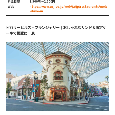
料金目安
1,500円〜2,500円
Web
https://www.usj.co.jp/web/ja/jp/restaurants/mels
-drive-in
ビバリーヒルズ・ブランジェリー｜おしゃれなサンド＆限定ケ
ーキで優雅に一息