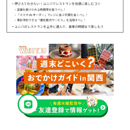
押さえておきたい！ユニバでレストランを快適に楽しむコツ
混雑を避けられる時間帯を狙うべし！
「スマホ de オーダー」でレジに並ぶ手間を省くべし！
事前予約できる「優先案内サービス」を活用すべし！
ユニバのレストランを上手に選んで、食事の時間まで楽しもう