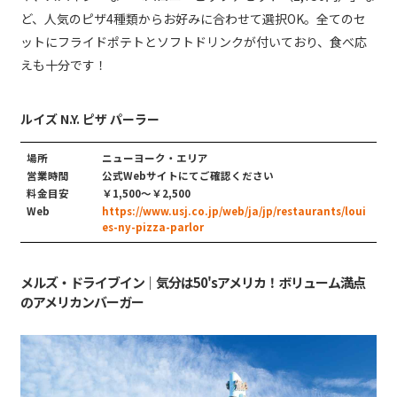
ど、人気のピザ4種類からお好みに合わせて選択OK。全てのセ
ットにフライドポテトとソフトドリンクが付いており、食べ応
えも十分です！
ルイズ N.Y. ピザ パーラー
場所
ニューヨーク・エリア
営業時間
公式Webサイトにてご確認ください
料金目安
￥1,500〜￥2,500
Web
https://www.usj.co.jp/web/ja/jp/restaurants/loui
es-ny-pizza-parlor
メルズ・ドライブイン｜気分は50'sアメリカ！ボリューム満点
のアメリカンバーガー