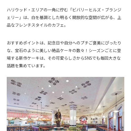
ハリウッド・エリアの一角に佇む「ビバリーヒルズ・ブランジ
ェリー」は、白を基調とした明るく開放的な空間が広がる、上
品なフレンチスタイルのカフェ。
おすすめポイントは、記念日や自分へのプチご褒美にぴったり
な、宝石のように美しい絶品ケーキの数々！シーズンごとに登
場する新作ケーキは、その可愛らしさからSNSでも毎回大きな
話題を集めています。