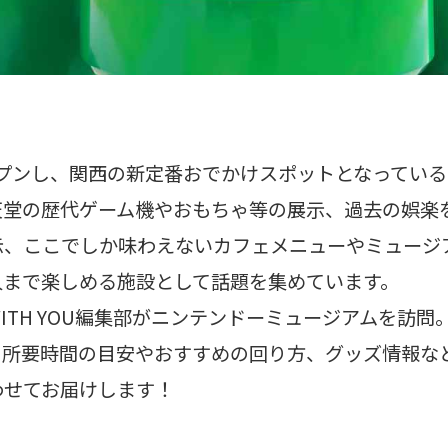
オープンし、関西の新定番おでかけスポットとなってい
天堂の歴代ゲーム機やおもちゃ等の展示、過去の娯楽
示、ここでしか味わえないカフェメニューやミュージ
人まで楽しめる施設として話題を集めています。
ITH YOU編集部がニンテンドーミュージアムを訪問
。所要時間の目安やおすすめの回り方、グッズ情報な
わせてお届けします！