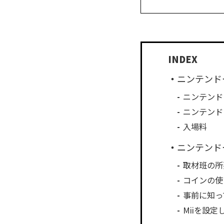
ニンテンド
ニンテンド
ニンテンド
入場料
ニンテンド
取材班の所
コインの使
事前に知っ
Miiを設