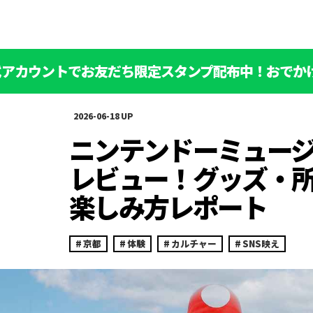
公式アカウントでお友だち限定スタンプ配布中！おでか
2026-06-18
ニンテンドーミュー
レビュー！グッズ・
楽しみ方レポート
京都
体験
カルチャー
SNS映え