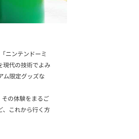
る「ニンテンドーミ
を現代の技術でよみ
アム限定グッズな
。その体験をまるご
ど、これから行く方