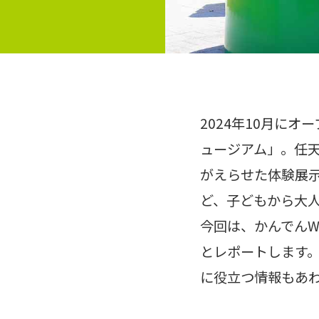
2024年10月に
ュージアム」。任
がえらせた体験展
ど、子どもから大
今回は、かんでんW
とレポートします
に役立つ情報もあ