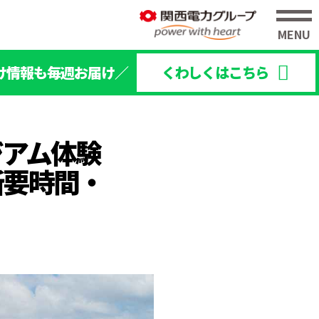
け情報も毎週お届け／
くわしくはこちら
ジアム体験
所要時間・