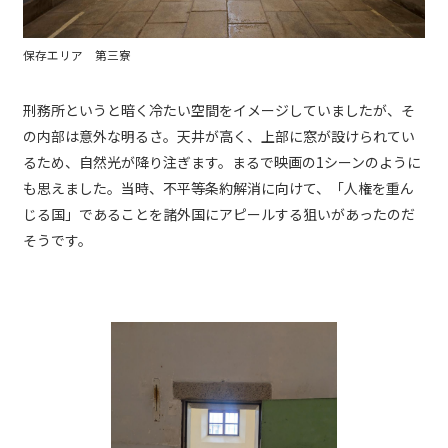
保存エリア 第三寮
刑務所というと暗く冷たい空間をイメージしていましたが、そ
の内部は意外な明るさ。天井が高く、上部に窓が設けられてい
るため、自然光が降り注ぎます。まるで映画の1シーンのように
も思えました。当時、不平等条約解消に向けて、「人権を重ん
じる国」であることを諸外国にアピールする狙いがあったのだ
そうです。