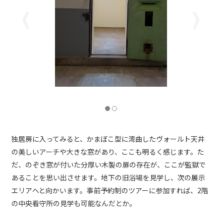
独居房
独居房に入ってみると、かまぼこ型に湾曲したヴォールト天井
の美しいアーチや大きな窓があり、ここも明るく感じます。た
だ、のぞき窓が付いた分厚い木製の扉の存在が、ここが監獄で
あることを思い出させます。地下の旧浴場を見学し、次の展示
エリアへと向かいます。事前予約制のツアーに参加すれば、2階
の中央看守所の見学も可能なんだとか。