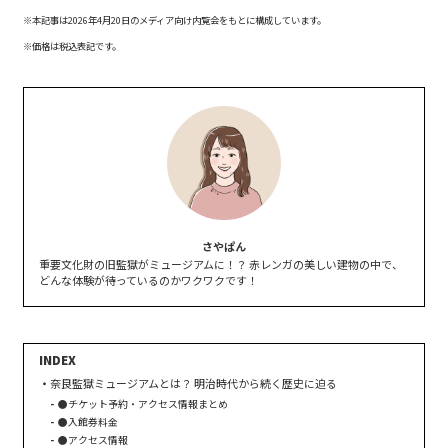
※本記事は2026年4月20日のメディア向け内覧会をもとに構成しています。
※価格は税込表記です。
さやぱん
重要文化財の旧監獄がミュージアムに！？ 赤レンガの美しい建物の中で、
どんな体験が待っているのかワクワクです！
奈良監獄ミュージアムとは？ 明治時代から続く歴史に迫る
●チケット予約・アクセス情報まとめ
●入館券料金
●アクセス情報