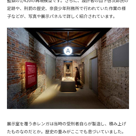
監獄の1/420の再現模型です。さらに、設計者の山下啓次郎氏の
足跡や、刑罰の歴史、奈良少年刑務所で行われていた作業の様
子などが、写真や展示パネルで詳しく紹介されています。
展示室を覆う赤レンガは当時の受刑者自らが製造し、積み上げ
たものなのだとか。歴史の重みがここでも息づいていました。