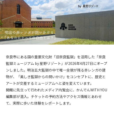
奈良市にある国の重要文化財「旧奈良監獄」を活用した「奈良
監獄ミュージアム by 星野リゾート」が2026年4月27日にオープ
ンしました。明治五大監獄の中で唯一全貌が残る赤レンガの建
物が、「美しき監獄からの問いかけ」をコンセプトに、歴史と
アートが交差するミュージアムへと姿を変えています。
開館に先立って行われたメディア内覧会に、かんでんWITH YOU
編集部が潜入。チケットの予約方法やアクセス情報とあわせ
て、実際に歩いた体験をレポートします。