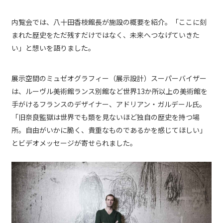
内覧会では、八十田香枝館長が施設の概要を紹介。「ここに刻
まれた歴史をただ残すだけではなく、未来へつなげていきた
い」と想いを語りました。
展示空間のミュゼオグラフィー（展示設計）スーパーバイザー
は、ルーヴル美術館ランス別館など世界13か所以上の美術館を
手がけるフランスのデザイナー、アドリアン・ガルデール氏。
「旧奈良監獄は世界でも類を見ないほど独自の歴史を持つ場
所。自由がいかに脆く、貴重なものであるかを感じてほしい」
とビデオメッセージが寄せられました。