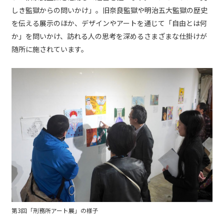
しき監獄からの問いかけ」。旧奈良監獄や明治五大監獄の歴史
を伝える展示のほか、デザインやアートを通じて「自由とは何
か」を問いかけ、訪れる人の思考を深めるさまざまな仕掛けが
随所に施されています。
第3回「刑務所アート展」の様子