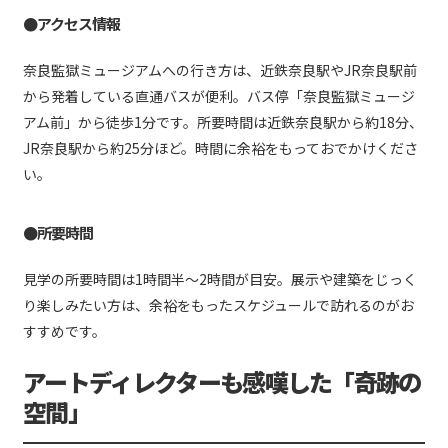
●アクセス情報
奈良監獄ミュージアムへの行き方は、近鉄奈良駅やJR奈良駅前
から発着している直通バスが便利。バス停「奈良監獄ミュージ
アム前」から徒歩1分です。所要時間は近鉄奈良駅から約18分、
JR奈良駅から約25分ほど。時間に余裕をもっておでかけくださ
い。
●所要時間
見学の所要時間は1時間半〜2時間が目安。展示や建築をじっく
り楽しみたい方は、余裕をもったスケジュールで訪れるのがお
すすめです。
アートディレクターも感嘆した「奇跡の
空間」