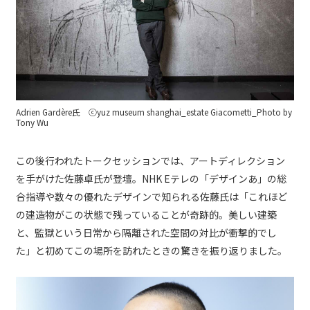
Adrien Gardère氏 ⓒyuz museum shanghai_estate Giacometti_Photo by
Tony Wu
この後行われたトークセッションでは、アートディレクション
を手がけた佐藤卓氏が登壇。NHK Eテレの「デザインあ」の総
合指導や数々の優れたデザインで知られる佐藤氏は「これほど
の建造物がこの状態で残っていることが奇跡的。美しい建築
と、監獄という日常から隔離された空間の対比が衝撃的でし
た」と初めてこの場所を訪れたときの驚きを振り返りました。