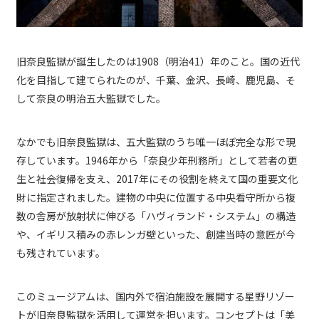
旧奈良監獄が誕生したのは1908（明治41）年のこと。国の近代
化を目指して建てられたのが、千葉、金沢、長崎、鹿児島、そ
して奈良の明治五大監獄でした。
なかでも旧奈良監獄は、五大監獄のうち唯一ほぼ完全な形で現
存しています。1946年から「奈良少年刑務所」として若者の更
生と社会復帰を支え、2017年にその役割を終えて国の重要文化
財に指定されました。建物の中央に位置する中央看守所から複
数の舎房が放射状に伸びる「ハヴィランド・システム」の構造
や、イギリス積みの赤レンガ壁といった、創建当時の意匠が今
も残されています。
このミュージアムは、国内外で宿泊施設を展開する星野リゾー
トが旧奈良監獄を活用して運営を担います。コンセプトは「美