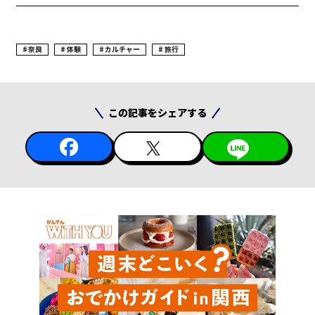
奈良
体験
カルチャー
旅行
この記事をシェアする