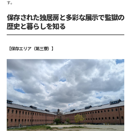
す。
保存された独居房と多彩な展示で監獄の
歴史と暮らしを知る
【保存エリア（第三寮）】