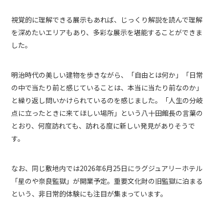
視覚的に理解できる展示もあれば、じっくり解説を読んで理解
を深めたいエリアもあり、多彩な展示を堪能することができま
した。
明治時代の美しい建物を歩きながら、「自由とは何か」「日常
の中で当たり前と感じていることは、本当に当たり前なのか」
と繰り返し問いかけられているのを感じました。「人生の分岐
点に立ったときに来てほしい場所」という八十田館長の言葉の
とおり、何度訪れても、訪れる度に新しい発見がありそうで
す。
なお、同じ敷地内では2026年6月25日にラグジュアリーホテル
「星のや奈良監獄」が開業予定。重要文化財の旧監獄に泊まる
という、非日常的体験にも注目が集まっています。