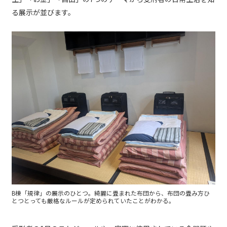
る展示が並びます。
B棟「規律」の展示のひとつ。綺麗に畳まれた布団から、布団の畳み方ひ
とつとっても厳格なルールが定められていたことがわかる。