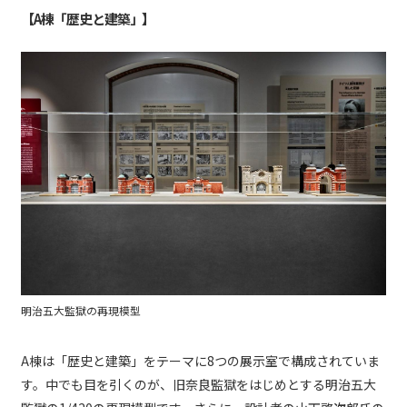
【A棟「歴史と建築」】
明治五大監獄の再現模型
A棟は「歴史と建築」をテーマに8つの展示室で構成されていま
す。中でも目を引くのが、旧奈良監獄をはじめとする明治五大