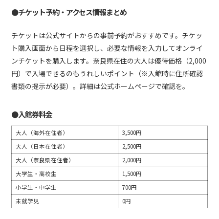
●チケット予約・アクセス情報まとめ
チケットは公式サイトからの事前予約がおすすめです。チケッ
ト購入画面から日程を選択し、必要な情報を入力してオンライ
ンチケットを購入します。奈良県在住の大人は優待価格（2,000
円）で入場できるのもうれしいポイント（※入館時に住所確認
書類の提示が必要）。詳細は公式ホームページで確認を。
●入館券料金
大人（海外在住者）
3,500円
大人（日本在住者）
2,500円
大人（奈良県在住者）
2,000円
大学生・高校生
1,500円
小学生・中学生
700円
未就学児
0円