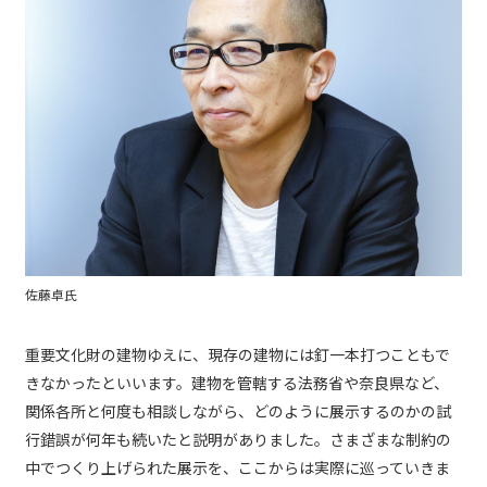
佐藤卓氏
重要文化財の建物ゆえに、現存の建物には釘一本打つこともで
きなかったといいます。建物を管轄する法務省や奈良県など、
関係各所と何度も相談しながら、どのように展示するのかの試
行錯誤が何年も続いたと説明がありました。さまざまな制約の
中でつくり上げられた展示を、ここからは実際に巡っていきま