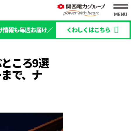
け情報も毎週お届け／
くわしくはこちら
ところ9選
ーまで、ナ