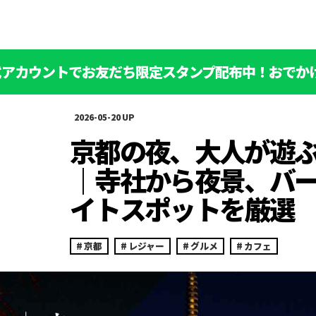
公式アカウントでお友だち限定スタンプ配布中！おでか
2026-05-20
京都の夜、大人が遊ぶ
｜寺社から夜景、バ
イトスポットを厳選
京都
レジャー
グルメ
カフェ