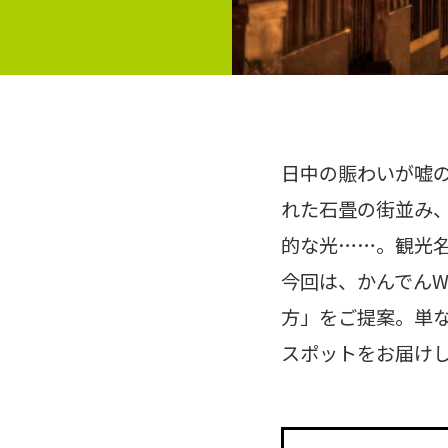
日中の賑わいが嘘
れた石畳の街並み
的な光……。観光
今回は、かんでんW
方」をご提案。単
スポットをお届け