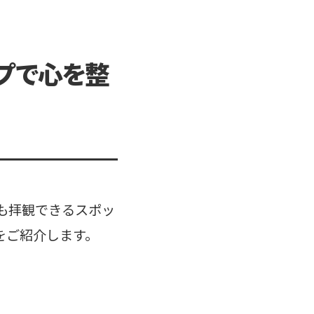
プで心を整
も拝観できるスポッ
をご紹介します。