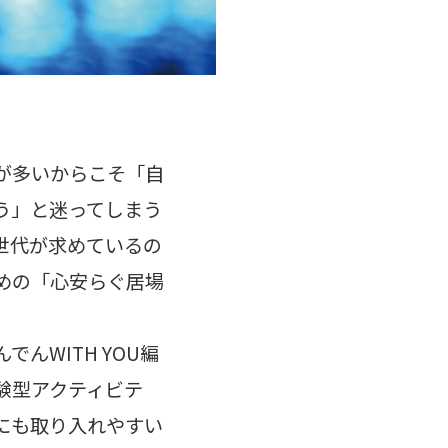
が多いからこそ「自
う」と迷ってしまう
世代が求めているの
めの「心安らぐ居場
んWITH YOU編
験型アクティビテ
にも取り入れやすい