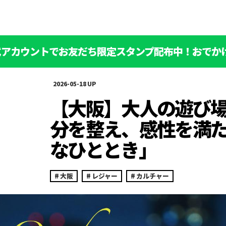
公式アカウントでお友だち限定スタンプ配布中！おでか
2026-05-18
【大阪】大人の遊び場
分を整え、感性を満
なひととき」
大阪
レジャー
カルチャー