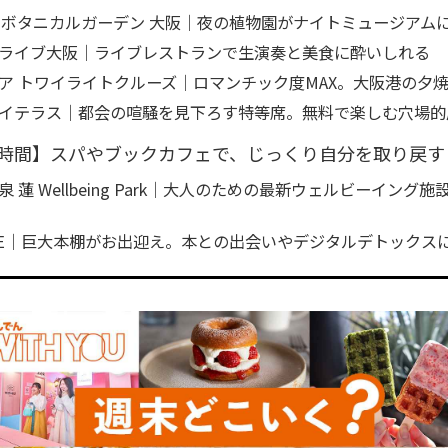
 ボタニカルガーデン 大阪｜夜の植物園がナイトミュージアム
ライブ大阪｜ライブレストランで生演奏と美食に酔いしれる
ア トワイライトクルーズ｜ロマンチック度MAX。大阪港の夕
イテラス｜都会の喧騒を見下ろす特等席。無料で楽しむ穴場的
時間】スパやブックカフェで、じっくり自分を取り戻す
 蓮 Wellbeing Park｜大人のための最新ウェルビーイング
SITE｜巨大本棚がお出迎え。本との出会いやデジタルデトックス