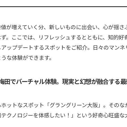
験値が増えていく分、新しいものに出会い、心が揺さ
はず。ここでは、リフレッシュするとともに、知的好
しアップデートするスポットをご紹介。日々のマンネ
ような体験ができます。
梅田でバーチャル体験。現実と幻想が融合する最
もホットなスポット「グラングリーン大阪」。そのな
端テクノロジーを体感したい！」という好奇心旺盛な
。