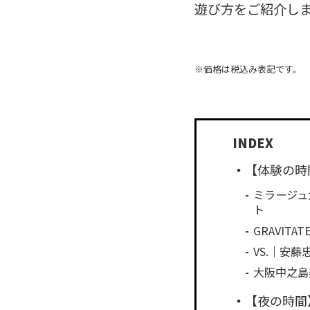
遊び方をご紹介し
※価格は税込み表記です。
【体験の時
ミラージュ
ト
GRAVI
VS.｜安
大阪中之島
【夜の時間