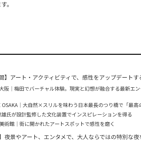
ます。
間】アート・アクティビティで、感性をアップデートす
大阪｜梅田でバーチャル体験。現実と幻想が融合する最新エン
TATE OSAKA｜大自然×スリルを味わう日本最長のつり橋で「最
藤忠雄氏が設計監修した文化装置でインスピレーションを得る
美術館｜街に開かれたアートスポットで感性を磨く
】夜景やアート、エンタメで、大人ならではの特別な夜