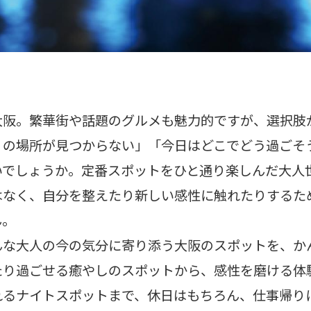
大阪。繁華街や話題のグルメも魅力的ですが、選択肢
りの場所が見つからない」「今日はどこでどう過ごそ
いでしょうか。定番スポットをひと通り楽しんだ大人
はなく、自分を整えたり新しい感性に触れたりするた
ん。
な大人の今の気分に寄り添う大阪のスポットを、かんで
たり過ごせる癒やしのスポットから、感性を磨ける体
れるナイトスポットまで、休日はもちろん、仕事帰り