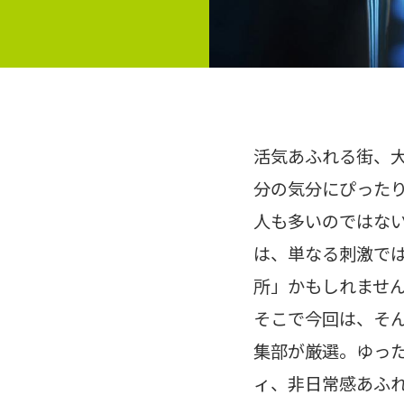
活気あふれる街、
分の気分にぴった
人も多いのではな
は、単なる刺激で
所」かもしれませ
そこで今回は、そん
集部が厳選。ゆっ
ィ、非日常感あふ