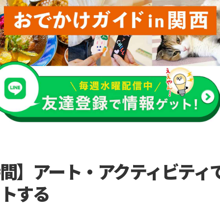
間】アート・アクティビティ
トする