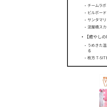
チームラボ
ビルボード
サンタマリ
淀屋橋スカ
【癒やしの
うめきた温泉
る
枚方 T-