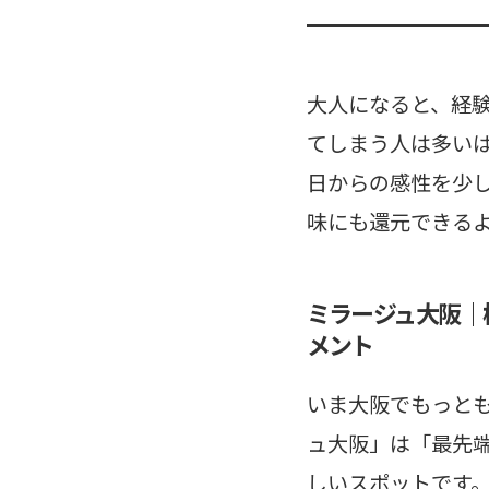
大人になると、経
てしまう人は多い
日からの感性を少
味にも還元できる
ミラージュ大阪｜
メント
いま大阪でもっと
ュ大阪」は「最先
しいスポットです