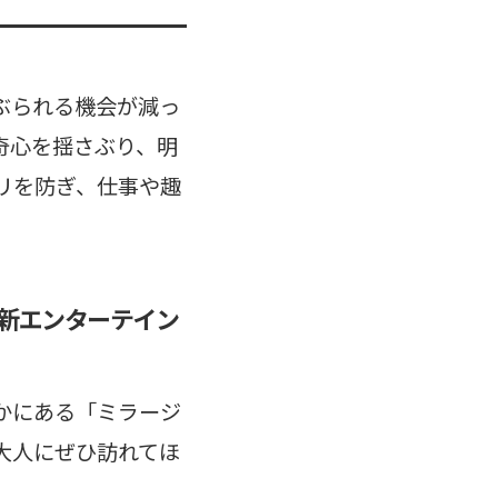
ぶられる機会が減っ
奇心を揺さぶり、明
リを防ぎ、仕事や趣
新エンターテイン
かにある「ミラージ
大人にぜひ訪れてほ